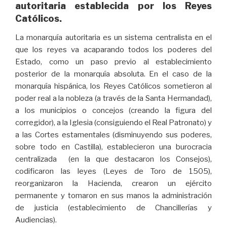
autoritaria establecida por los Reyes
Católicos.
La monarquía autoritaria es un sistema centralista en el
que los reyes va acaparando todos los poderes del
Estado, como un paso previo al establecimiento
posterior de la monarquía absoluta. En el caso de la
monarquía hispánica, los Reyes Católicos sometieron al
poder real a la nobleza (a través de la Santa Hermandad),
a los municipios o concejos (creando la figura del
corregidor), a la Iglesia (consiguiendo el Real Patronato) y
a las Cortes estamentales (disminuyendo sus poderes,
sobre todo en Castilla), establecieron una burocracia
centralizada (en la que destacaron los Consejos),
codificaron las leyes (Leyes de Toro de 1505),
reorganizaron la Hacienda, crearon un ejército
permanente y tomaron en sus manos la administración
de justicia (establecimiento de Chancillerías y
Audiencias).