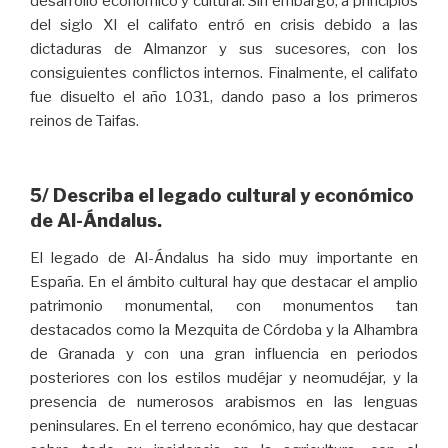
desarrollo económico y cultural. Sin embargo, a principios
del siglo XI el califato entró en crisis debido a las
dictaduras de Almanzor y sus sucesores, con los
consiguientes conflictos internos. Finalmente, el califato
fue disuelto el año 1031, dando paso a los primeros
reinos de Taifas.
5/ Describa el legado cultural y económico
de Al-Ándalus.
El legado de Al-Ándalus ha sido muy importante en
España. En el ámbito cultural hay que destacar el amplio
patrimonio monumental, con monumentos tan
destacados como la Mezquita de Córdoba y la Alhambra
de Granada y con una gran influencia en periodos
posteriores con los estilos mudéjar y neomudéjar, y la
presencia de numerosos arabismos en las lenguas
peninsulares. En el terreno económico, hay que destacar