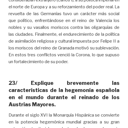
consideraban extranjero (Carlos I), a su política imperial en
el norte de Europa y a su reforzamiento del poder real. La
revuelta de las Germanías tuvo un carácter más social
que político, enfrentándose en el reino de Valencia los
nobles y su vasallos moriscos contra las oligarquías de
las ciudades. Finalmente, el endurecimiento de la política
de asimilación religiosa y cultural impuesta por Felipe II a
los moriscos del reino de Granada motivó su sublevación.
En estos tres conflictos venció la Corona, lo que supuso
un fortalecimiento de su poder.
23/ Explique brevemente las
características de la hegemonía española
en el mundo durante el reinado de los
Austrias Mayores.
Durante el siglo XVI la Monarquía Hispánica se convierte
en la potencia hegemónica mundial gracias a su gran