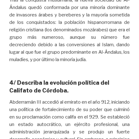
Tras la conquista musulmana, la nueva sociedad de Al-
Ándalus quedó conformada por una minoría dominante
de invasores árabes y bereberes y la mayoría sometida
de los conquistados: la población hispanorromana de
religión cristiana (los denominados mozárabes) que era el
grupo más numeroso, aunque su número fue
decreciendo debido a las conversiones al Islam, dando
lugar al que fue el grupo predominante en Al-Ándalus, los
muladíes, y por último la minoría judía.
4/ Describa la evolución política del
Califato de Córdoba.
Abderramán III accedió al emirato en el año 912, iniciando
una política de fortalecimiento de su poder que culminó
en su proclamación como califa en el 929. Se estableció
un estado autocrático, un ejército profesional, una
administración jerarquizada y se produjo un fuerte