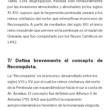
Taifas. Esta disgregación, frenada sólo temporalmente
por las invasiones almorávides y almohades en los siglos
XI-XIII, supuso que la hegemonía peninsular pasara a los
reinos cristianos del norte, que intensifican el proceso de
Reconquista. A partir de mediados del siglo XIII el único
reino musulmán que pervive en la península es el nazarí de
Granada, que fue conquistado por los Reyes Católicos en
1492.
7/ Defina brevemente el concepto de
Reconquista.
La “Reconquista” es el proceso, desarrollado entre los
siglos VIII y XV, por el cual los reinos cristianos del norte
de la Península van expandiéndose hacia el sur a costa de
Al- Ándalus. El concepto fue definido por Alfonso II de
Asturias (791-842) que justificó la expansión
autoproclamándose heredero de la monarquía visigoda.