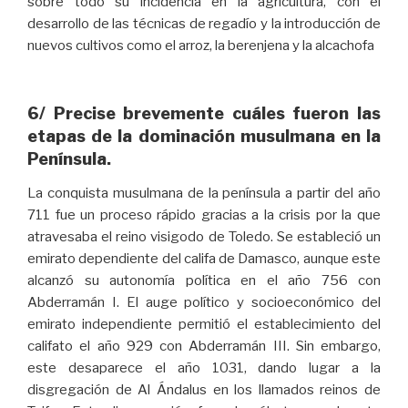
sobre todo su incidencia en la agricultura, con el
desarrollo de las técnicas de regadío y la introducción de
nuevos cultivos como el arroz, la berenjena y la alcachofa
6/ Precise brevemente cuáles fueron las
etapas de la dominación musulmana en la
Península.
La conquista musulmana de la península a partir del año
711 fue un proceso rápido gracias a la crisis por la que
atravesaba el reino visigodo de Toledo. Se estableció un
emirato dependiente del califa de Damasco, aunque este
alcanzó su autonomía política en el año 756 con
Abderramán I. El auge político y socioeconómico del
emirato independiente permitió el establecimiento del
califato el año 929 con Abderramán III. Sin embargo,
este desaparece el año 1031, dando lugar a la
disgregación de Al Ándalus en los llamados reinos de