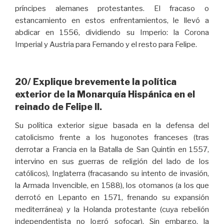
príncipes alemanes protestantes. El fracaso o
estancamiento en estos enfrentamientos, le llevó a
abdicar en 1556, dividiendo su Imperio: la Corona
Imperial y Austria para Fernando y el resto para Felipe.
20/ Explique brevemente la política
exterior de la Monarquía Hispánica en el
reinado de Felipe II.
Su política exterior sigue basada en la defensa del
catolicismo frente a los hugonotes franceses (tras
derrotar a Francia en la Batalla de San Quintín en 1557,
intervino en sus guerras de religión del lado de los
católicos), Inglaterra (fracasando su intento de invasión,
la Armada Invencible, en 1588), los otomanos (a los que
derrotó en Lepanto en 1571, frenando su expansión
mediterránea) y la Holanda protestante (cuya rebelión
independentista no logró sofocar). Sin embargo, la