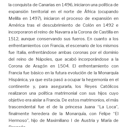
la conquista de Canarias en 1496, iniciaron una política de
expansión territorial en el norte de África (ocupando
Melilla en 1497), iniciaron el proceso de expansión en
América tras el descubrimiento de Colón en 1492 e
incorporaron el reino de Navarra a la Corona de Castilla en
1512, aunque conservando sus fueros. En cuanto a los
enfrentamientos con Francia, el escenario de los mismos
fue Italia, enfrentándose ambas coronas por el dominio
del reino de Nápoles, que acabó incorporándose a la
Corona de Aragón en 1504. El enfrentamiento con
Francia fue básico en la futura evolución de la Monarquía
Hispánica, ya que esta pasó a ocupar la hegemonía en el
continente y, para asegurarla, los Reyes Católicos
realizaron una política matrimonial con sus hijos cuyo
objetivo era aislar a Francia. De estos matrimonios, el más
trascendental fue el de la princesa Juana “La Loca”,
finalmente heredera de la Monarquía, con Felipe “El
Hermoso”, hijo de Maximiliano I de Austria y María de