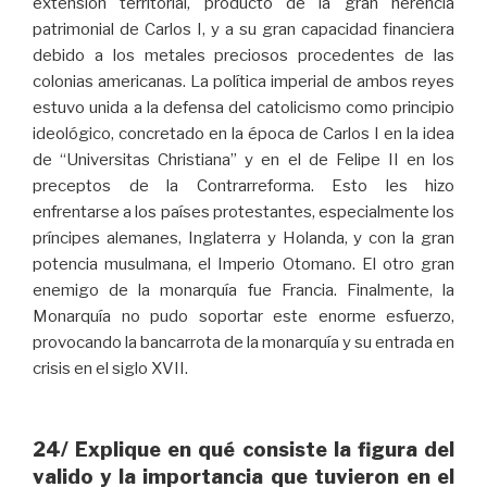
extensión territorial, producto de la gran herencia
patrimonial de Carlos I, y a su gran capacidad financiera
debido a los metales preciosos procedentes de las
colonias americanas. La política imperial de ambos reyes
estuvo unida a la defensa del catolicismo como principio
ideológico, concretado en la época de Carlos I en la idea
de “Universitas Christiana” y en el de Felipe II en los
preceptos de la Contrarreforma. Esto les hizo
enfrentarse a los países protestantes, especialmente los
príncipes alemanes, Inglaterra y Holanda, y con la gran
potencia musulmana, el Imperio Otomano. El otro gran
enemigo de la monarquía fue Francia. Finalmente, la
Monarquía no pudo soportar este enorme esfuerzo,
provocando la bancarrota de la monarquía y su entrada en
crisis en el siglo XVII.
24/ Explique en qué consiste la figura del
valido y la importancia que tuvieron en el