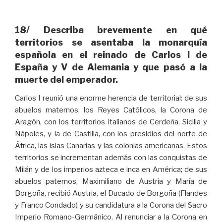
18/ Describa brevemente en qué
territorios se asentaba la monarquía
española en el reinado de Carlos I de
España y V de Alemania y que pasó a la
muerte del emperador.
Carlos I reunió una enorme herencia de territorial: de sus
abuelos maternos, los Reyes Católicos, la Corona de
Aragón, con los territorios italianos de Cerdeña, Sicilia y
Nápoles, y la de Castilla, con los presidios del norte de
África, las islas Canarias y las colonias americanas. Estos
territorios se incrementan además con las conquistas de
Milán y de los imperios azteca e inca en América; de sus
abuelos paternos, Maximiliano de Austria y María de
Borgoña, recibió Austria, el Ducado de Borgoña (Flandes
y Franco Condado) y su candidatura a la Corona del Sacro
Imperio Romano-Germánico. Al renunciar a la Corona en