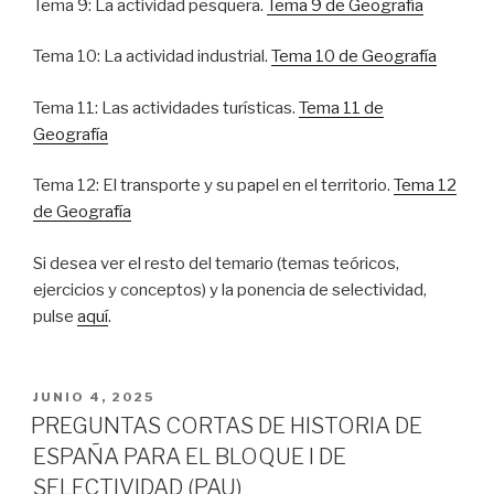
Tema 9: La actividad pesquera.
Tema 9 de Geografía
Tema 10: La actividad industrial.
Tema 10 de Geografía
Tema 11: Las actividades turísticas.
Tema 11 de
Geografía
Tema 12: El transporte y su papel en el territorio.
Tema 12
de Geografía
Si desea ver el resto del temario (temas teóricos,
ejercicios y conceptos) y la ponencia de selectividad,
pulse
aquí
.
PUBLICADO
JUNIO 4, 2025
EL
PREGUNTAS CORTAS DE HISTORIA DE
ESPAÑA PARA EL BLOQUE I DE
SELECTIVIDAD (PAU)