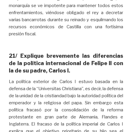
monarquía se ve impotente para mantener todos estos
enfrentamientos, viéndose obligado el rey a decretar
varias bancarrotas durante su reinado y esquilmando los
recursos económicos de Castilla con una fortísima
presión fiscal.
21/ Explique brevemente las diferencias
de la política internacional de Felipe II con
la de su padre, Carlos I.
La política exterior de Carlos I estuvo basada en la
defensa de la “Universitas Christiana”, es decir, la defensa
de la unidad de la cristiandad bajo la autoridad política del
emperador y la religiosa del papa. Sin embargo esta
política fracasó por la consolidación de la reforma
protestante en gran parte de Alemania, Flandes e
Inglaterra. El fracaso de la política imperial de Carlos I
explica que el objetivo prioritario de su hijo sea el