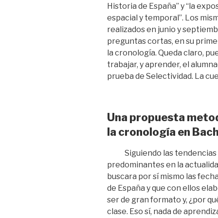
Historia de España” y “la exp
espacial y temporal”. Los mi
realizados en junio y septiem
preguntas cortas, en su primer
la cronología. Queda claro, pu
trabajar, y aprender, el alumn
prueba de Selectividad. La cue
Una propuesta metodo
la cronología en Bach
Siguiendo las tendencias
predominantes en la actualid
buscara por sí mismo las fecha
de España y que con ellos ela
ser de gran formato y, ¿por qu
clase. Eso sí, nada de aprend