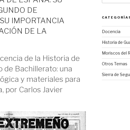
GUNDO DE
CATEGORÍA
 SU IMPORTANCIA
ACIÓN DE LA
Docencia
Historia de Gu
Moriscos del 
cencia de la Historia de
Otros Temas
de Bachillerato: una
Sierra de Segu
gica y materiales para
a, por Carlos Javier