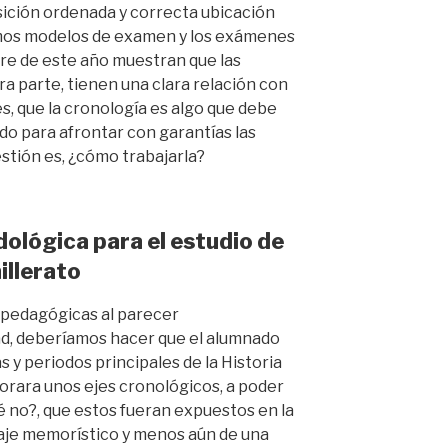
osición ordenada y correcta ubicación
smos modelos de examen y los exámenes
bre de este año muestran que las
a parte, tienen una clara relación con
es, que la cronología es algo que debe
ado para afrontar con garantías las
stión es, ¿cómo trabajarla?
lógica para el estudio de
illerato
 pedagógicas al parecer
ad, deberíamos hacer que el alumnado
s y periodos principales de la Historia
borara unos ejes cronológicos, a poder
é no?, que estos fueran expuestos en la
izaje memorístico y menos aún de una