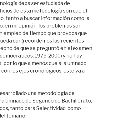
onología deba ser estudiada de
icios de esta metodología son que el
o, tanto a buscar información como la
o, en mi opinión, los problemas son
n empleo de tiempo que provoca que
pueda dar (recordemos las recientes
hecho de que se preguntó en el examen
 democráticos, 1979-2000) y no hay
, por lo que a menos que al alumnado
con los ejes cronológicos, este va a
esarrollado una metodología de
el alumnado de Segundo de Bachillerato,
os, tanto para Selectividad, como
el temario.