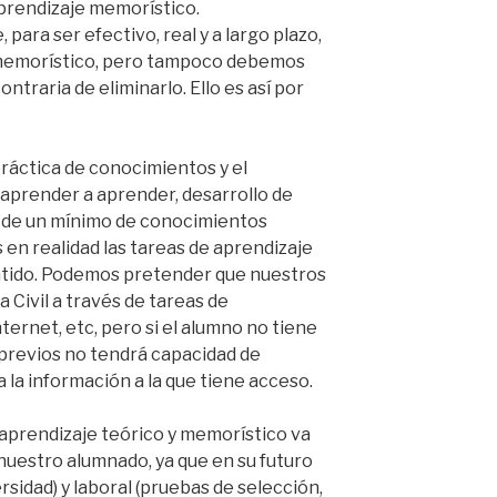
prendizaje memorístico.
para ser efectivo, real y a largo plazo,
memorístico, pero tampoco debemos
ntraria de eliminarlo. Ello es así por
 práctica de conocimientos y el
aprender a aprender, desarrollo de
en de un mínimo de conocimientos
s en realidad las tareas de aprendizaje
entido. Podemos pretender que nuestros
Civil a través de tareas de
ternet, etc, pero si el alumno no tiene
revios no tendrá capacidad de
a la información a la que tiene acceso.
 aprendizaje teórico y memorístico va
 nuestro alumnado, ya que en su futuro
rsidad) y laboral (pruebas de selección,