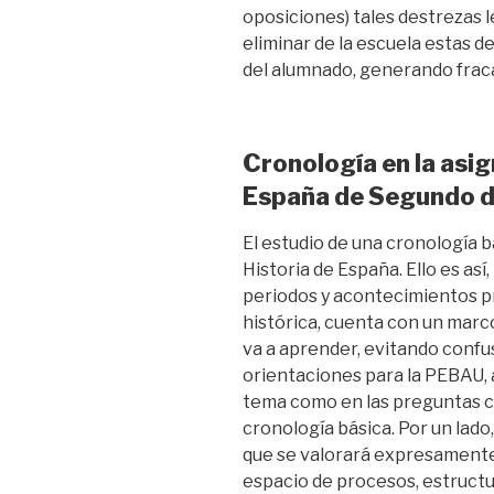
oposiciones) tales destrezas l
eliminar de la escuela estas de
del alumnado, generando fraca
Cronología en la asig
España de Segundo d
El estudio de una cronología b
Historia de España. Ello es as
periodos y acontecimientos p
histórica, cuenta con un marco
va a aprender, evitando confu
orientaciones para la PEBAU, a
tema como en las preguntas c
cronología básica. Por un lado,
que se valorará expresamente “
espacio de procesos, estructu