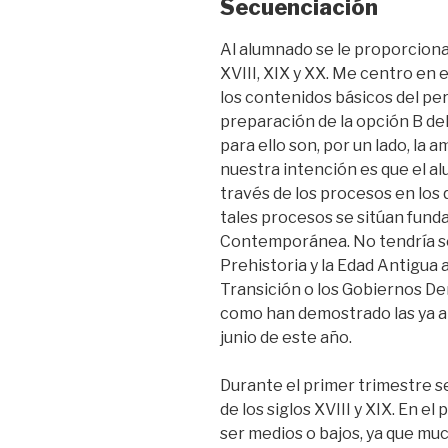
Secuenciación
Al alumnado se le proporciona 
XVIII, XIX y XX. Me centro en 
los contenidos básicos del per
preparación de la opción B de
para ello son, por un lado, la a
nuestra intención es que el a
través de los procesos en los 
tales procesos se sitúan fun
Contemporánea. No tendría sen
Prehistoria y la Edad Antigua a
Transición o los Gobiernos De
como han demostrado las ya a
junio de este año.
Durante el primer trimestre s
de los siglos XVIII y XIX. En el
ser medios o bajos, ya que muc