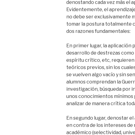
denostando cada vez más el a
Evidentemente, el aprendizaje, 
no debe ser exclusivamente 
tomar la postura totalmente co
dos razones fundamentales:
En primer lugar, la aplicación
desarrollo de destrezas como 
espíritu crítico, etc, requier
teóricos previos, sin los cuale
se vuelven algo vacío y sin s
alumnos comprendan la Guerra 
investigación, búsqueda por in
unos conocimientos mínimos p
analizar de manera crítica tod
En segundo lugar, denostar el
en contra de los intereses de
académico (selectividad, unive