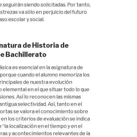
e seguirán siendo solicitadas. Por tanto,
strezas va sólo en perjuicio del futuro
so escolar y social.
natura de Historia de
e Bachillerato
ásica es esencial en la asignatura de
í, porque cuando el alumno memoriza los
rincipales de nuestra evolución
 elemental en el que situar todo lo que
siones. Así lo reconocen las mismas
ntigua selectividad. Así, tanto en el
ortas se valora el conocimiento sobre
 en los criterios de evaluación se indica
la localización en el tiempo y en el
ras y acontecimientos relevantes de la