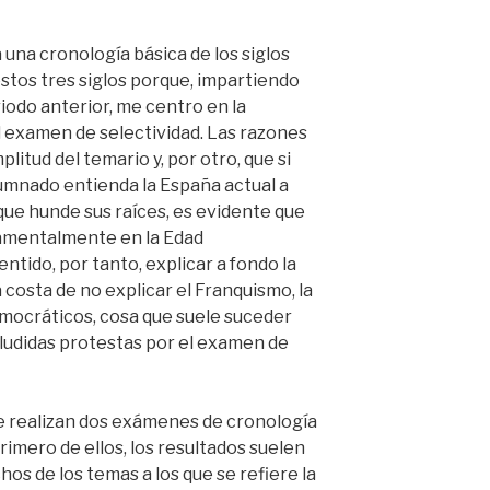
una cronología básica de los siglos
estos tres siglos porque, impartiendo
iodo anterior, me centro en la
l examen de selectividad. Las razones
mplitud del temario y, por otro, que si
lumnado entienda la España actual a
que hunde sus raíces, es evidente que
damentalmente en la Edad
tido, por tanto, explicar a fondo la
 costa de no explicar el Franquismo, la
mocráticos, cosa que suele suceder
ludidas protestas por el examen de
e realizan dos exámenes de cronología
 primero de ellos, los resultados suelen
hos de los temas a los que se refiere la