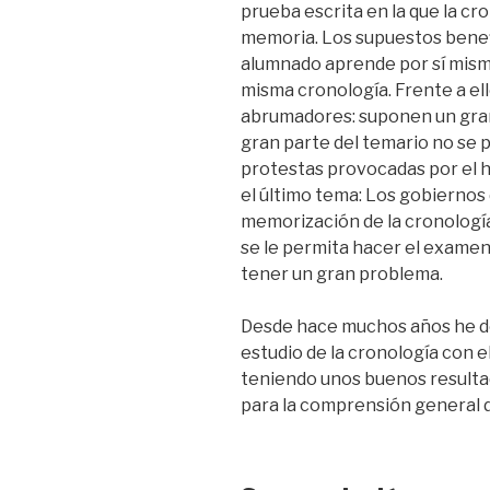
prueba escrita en la que la cr
memoria. Los supuestos benef
alumnado aprende por sí mism
misma cronología. Frente a ell
abrumadores: suponen un gra
gran parte del temario no se 
protestas provocadas por el 
el último tema: Los gobiernos
memorización de la cronología
se le permita hacer el examen 
tener un gran problema.
Desde hace muchos años he d
estudio de la cronología con 
teniendo unos buenos resultad
para la comprensión general d