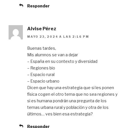
Responder
Alvise Pérez
MAYO 23, 2024 A LAS 2:16 PM
Buenas tardes,
Mis alumnos se van a dejar
– España en su contexto y diversidad
– Regiones bio
– Espacio rural
– Espacio urbano
Dicen que hay una estrategia que si les ponen
física cogen el otro tema que no sea regiones y
si es humana pondrán una pregunta de los
temas urbana rural y población y otra de los
últimos… ves bien esa estrategia?
Responder