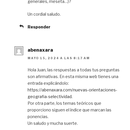
generales, meseta…)?
Un cordial saludo.
Responder
abenaxara
MAYO 15, 2024 A LAS 8:17 AM
Hola Juan, las respuestas a todas tus preguntas
son afirmativas. En esta misma web tienes una
entrada explicándolo:
https://abenaxara.com/nuevas-orientaciones-
geografia-selectividad
.
Por otra parte, los temas teóricos que
proporciono siguen el índice que marcan las
ponencias.
Un saludo y mucha suerte.