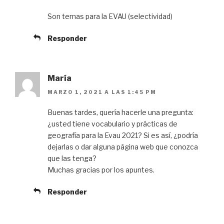
Son temas para la EVAU (selectividad)
Responder
María
MARZO 1, 2021 A LAS 1:45 PM
Buenas tardes, quería hacerle una pregunta:
¿usted tiene vocabulario y prácticas de
geografía para la Evau 2021? Si es así, ¿podría
dejarlas o dar alguna página web que conozca
que las tenga?
Muchas gracias por los apuntes.
Responder