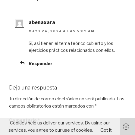
abenaxara
MAYO 24, 2024 A LAS 5:09 AM
Sí, así tienen el tema teórico cubierto y los
ejercicios prácticos relacionados con ellos.
Responder
Deja una respuesta
Tu dirección de correo electrónico no será publicada.
Los
campos obligatorios están marcados con
*
Comentario
*
Cookies help us deliver our services. By using our
services, you agree to our use of cookies.
Got it