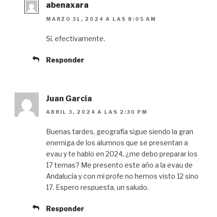
abenaxara
MARZO 31, 2024 A LAS 8:05 AM
Sí, efectivamente.
Responder
Juan García
ABRIL 3, 2024 A LAS 2:30 PM
Buenas tardes, geografía sigue siendo la gran
enemiga de los alumnos que se presentan a
evau y te hablo en 2024, ¿me debo preparar los
17 temas? Me presento este año a la evau de
Andalucía y con mi profe no hemos visto 12 sino
17. Espero respuesta, un saludo.
Responder