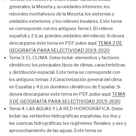
generales; la Meseta y su unidades interiores; los
rebordes montañosos de la Meseta; los sistemas y
unidades exteriores; y los relieves insulares. Este tema
se corresponde con los antiguos Tema 1 (El relieve
español) y 2 (Las grandes unidades del relieve). Si desea
descargarse este tema en PDF, pulse aquí:
TEMA 2 DE
GEOGRAFÍA PARA SELECTIVIDAD 2019-2020
Tema 3: EL CLIMA. Debe incluir: elementos y factores
climáticos; los principales tipos de climas, características
y distribución espacial. Este tema se corresponde con
los antiguos temas 3 (Caracterización general del clima
en España) y 4 (Los dominios climáticos de España). Si
desea descargarse este tema en PDF, pulse aquí:
TEMA
3 DE GEOGRAFÍA PARA SELECTIVIDAD 2019-2020
Tema 4: LAS AGUAS Y LA RED HIDROGRÁFICA. Debe
incluir: las vertientes hidrográficas españolas, los ríos y
las cuencas hidrográficas; los regímenes fluviales; y uso y
aprovechamiento de las aguas. Este tema se