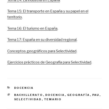
Tema 15: El transporte en España y su papel en el
territorio
.
Tema 16: El turismo en España
.
Tema 17: España en su diversidad regional
.
Conceptos geográficos para Selectividad
.
Ejercicios prácticos de Geografía para Selectividad
.
CATEGORÍAS
DOCENCIA
ETIQUETAS
BACHILLERATO
,
DOCENCIA
,
GEOGRAFÍA
,
PAU
,
SELECTIVIDAD
,
TEMARIO