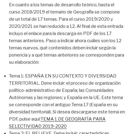
En cuanto a los temas de desarrollo teórico, hasta el
curso 2018/2019 el temario de Geografía se compone
de un total de 17 temas. Para el curso 2019/2020 y
2020/2021 se han reducido a 12. Al final de esta entrada
incluyo el enlace para la descarga en PDF de los 17
temas anteriores. Paso a indicar ahora cuáles son los 12
temas nuevos, qué contenidos deben incluir según la
ponencia y a qué temas anteriores se corresponden para
su elaboración:
Tema 1: ESPAÑA EN SU CONTEXTO Y DIVERSIDAD
TERRITORIAL. Dene incluir: el proceso de organización
político-administrativo de España; las Comunidades
Autónomas y las regiones; y España en la UE. Este tema
se corresponde con el antiguo Tema 17 (España en su
diversidad territorial). Si desea descargarse este tema en
PDF, pulse aquí:
TEMA 1 DE GEOGRAFÍA PARA
SELECTIVIDAD 2019-2020
Tema 2: EL RELIEVE. Debe incluir: características