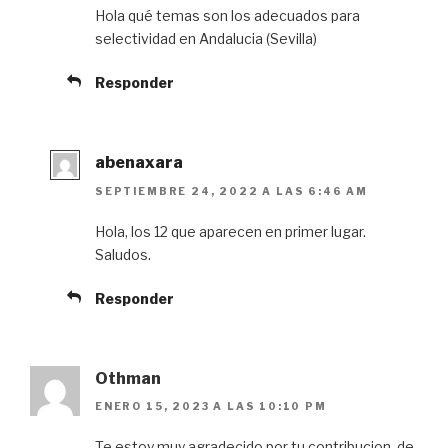
Hola qué temas son los adecuados para
selectividad en Andalucia (Sevilla)
Responder
abenaxara
SEPTIEMBRE 24, 2022 A LAS 6:46 AM
Hola, los 12 que aparecen en primer lugar.
Saludos.
Responder
Othman
ENERO 15, 2023 A LAS 10:10 PM
Te estoy muy agradecido por tu contribucion, de