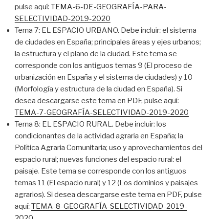
pulse aquí:
TEMA-6-DE-GEOGRAFÍA-PARA-
SELECTIVIDAD-2019-2020
Tema 7: EL ESPACIO URBANO. Debe incluir: el sistema
de ciudades en España; principales áreas y ejes urbanos;
la estructura y el plano de la ciudad. Este tema se
corresponde con los antiguos temas 9 (El proceso de
urbanización en España y el sistema de ciudades) y 10
(Morfología y estructura de la ciudad en España). Si
desea descargarse este tema en PDF, pulse aquí:
TEMA-7-GEOGRAFÍA-SELECTIVIDAD-2019-2020
Tema 8: EL ESPACIO RURAL. Debe incluir: los
condicionantes de la actividad agraria en España; la
Política Agraria Comunitaria; uso y aprovechamientos del
espacio rural; nuevas funciones del espacio rural: el
paisaje. Este tema se corresponde con los antiguos
temas 11 (El espacio rural) y 12 (Los dominios y paisajes
agrarios). Si desea descargarse este tema en PDF, pulse
aquí:
TEMA-8-GEOGRAFÍA-SELECTIVIDAD-2019-
2020