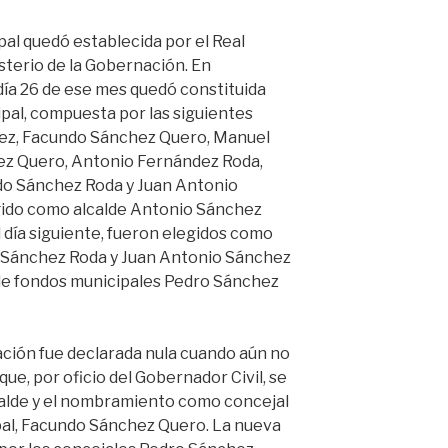
al quedó establecida por el Real
sterio de la Gobernación. En
día 26 de ese mes quedó constituida
pal, compuesta por las siguientes
ez, Facundo Sánchez Quero, Manuel
ez Quero, Antonio Fernández Roda,
do Sánchez Roda y Juan Antonio
gido como alcalde Antonio Sánchez
l día siguiente, fueron elegidos como
 Sánchez Roda y Juan Antonio Sánchez
de fondos municipales Pedro Sánchez
ción fue declarada nula cuando aún no
que, por oficio del Gobernador Civil, se
lcalde y el nombramiento como concejal
pal, Facundo Sánchez Quero. La nueva