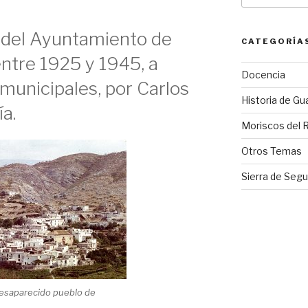
a del Ayuntamiento de
CATEGORÍA
entre 1925 y 1945, a
Docencia
 municipales, por Carlos
Historia de Gu
ía.
Moriscos del 
Otros Temas
Sierra de Segu
desaparecido pueblo de