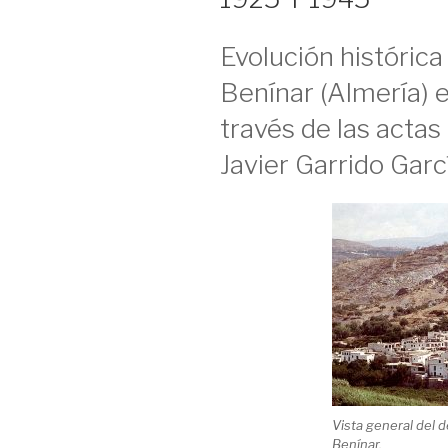
Evolución históric
Benínar (Almería) 
través de las actas
Javier Garrido Garc
Vista general del 
Benínar.