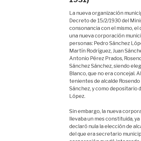
La nueva organización municip
Decreto de 15/2/1930 del Mini
consonancia con el mismo, el 
una nueva corporación munici
personas: Pedro Sánchez Lóp
Martín Rodríguez, Juan Sánch
Antonio Pérez Prados, Rosen
Sánchez Sánchez, siendo ele
Blanco, que no era concejal. A
tenientes de alcalde Rosendo
Sánchez, y como depositario 
López.
Sin embargo, la nueva corpora
llevaba un mes constituida, ya 
declaró nula la elección de a
del que era secretario munici