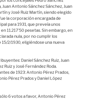
por los concejales Pedro Sánchez
, Juan Antonio Sánchez Sánchez, Juan
tín y José Ruiz Martín, siendo elegido
 fue la corporación encargada de
pal para 1931, que preveía unos
s en 11.217’50 pesetas. Sin embargo, en
larada nula, por no cumplir los
 15/2/1930, eligiéndose una nueva
ibuyentes: Daniel Sánchez Ruiz, Juan
z Ruiz y José Fernández Roda.
antes de 1923: Antonio Pérez Prados,
nio Pérez Prados y Daniel López
sólo 6 votos a favor, Antonio Pérez