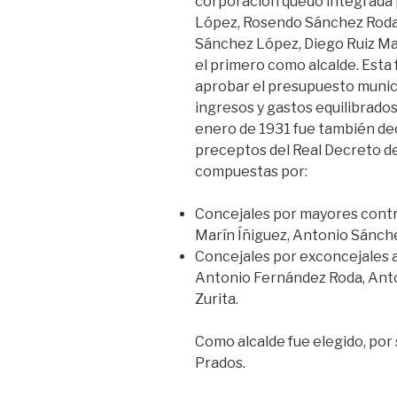
corporación quedó integrada 
López, Rosendo Sánchez Roda
Sánchez López, Diego Ruiz Mar
el primero como alcalde. Esta
aprobar el presupuesto munici
ingresos y gastos equilibrado
enero de 1931 fue también dec
preceptos del Real Decreto de
compuestas por:
Concejales por mayores contr
Marín Íñiguez, Antonio Sánche
Concejales por exconcejales 
Antonio Fernández Roda, Anto
Zurita.
Como alcalde fue elegido, por 
Prados.