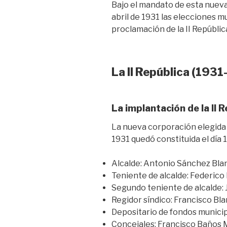
Bajo el mandato de esta nueva
abril de 1931 las elecciones m
proclamación de la II Repúblic
La II República (193
La implantación de la II 
La nueva corporación elegida e
1931 quedó constituida el día 
Alcalde: Antonio Sánchez Bla
Teniente de alcalde: Federico
Segundo teniente de alcalde:
Regidor síndico: Francisco Bl
Depositario de fondos municip
Concejales: Francisco Baños M