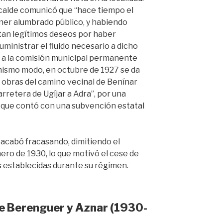
alcalde comunicó que “hace tiempo el
ner alumbrado público, y habiendo
 tan legítimos deseos por haber
uministrar el fluido necesario a dicho
r a la comisión municipal permanente
mismo modo, en octubre de 1927 se da
as obras del camino vecinal de Benínar
arretera de Ugíjar a Adra”, por una
y que contó con una subvención estatal
a acabó fracasando, dimitiendo el
ero de 1930, lo que motivó el cese de
 establecidas durante su régimen.
e Berenguer y Aznar (1930-