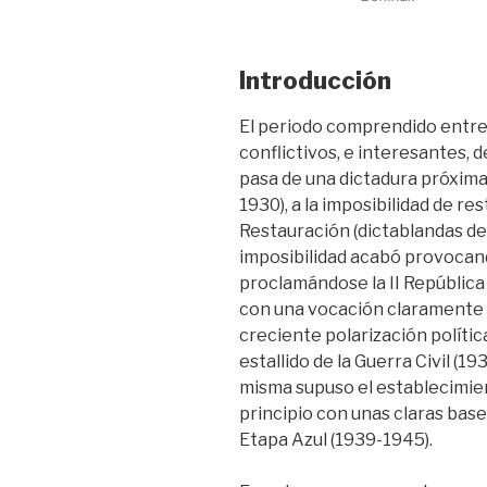
Introducción
El periodo comprendido entre 
conflictivos, e interesantes, d
pasa de una dictadura próxima 
1930), a la imposibilidad de res
Restauración (dictablandas de
imposibilidad acabó provocand
proclamándose la II República
con una vocación claramente r
creciente polarización polític
estallido de la Guerra Civil (1
misma supuso el establecimien
principio con unas claras bases
Etapa Azul (1939-1945).