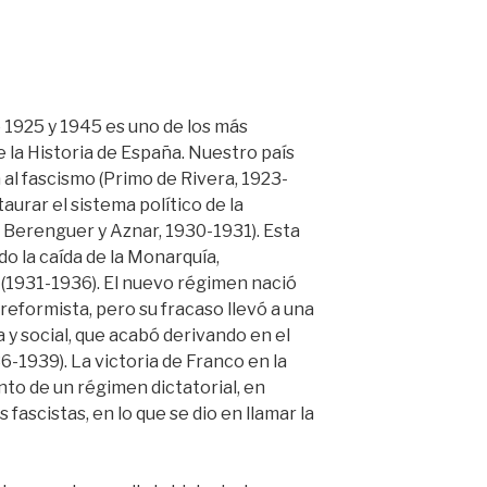
1925 y 1945 es uno de los más
e la Historia de España. Nuestro país
al fascismo (Primo de Rivera, 1923-
taurar el sistema político de la
 Berenguer y Aznar, 1930-1931). Esta
o la caída de la Monarquía,
 (1931-1936). El nuevo régimen nació
eformista, pero su fracaso llevó a una
a y social, que acabó derivando en el
936-1939). La victoria de Franco en la
to de un régimen dictatorial, en
 fascistas, en lo que se dio en llamar la