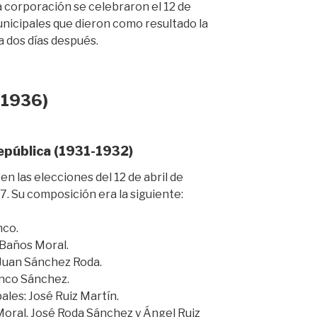
 corporación se celebraron el 12 de
unicipales que dieron como resultado la
a dos días después.
1-1936)
República (1931-1932)
n las elecciones del 12 de abril de
17. Su composición era la siguiente:
nco.
 Baños Moral.
 Juan Sánchez Roda.
anco Sánchez.
ales: José Ruiz Martín.
oral, José Roda Sánchez y Ángel Ruiz