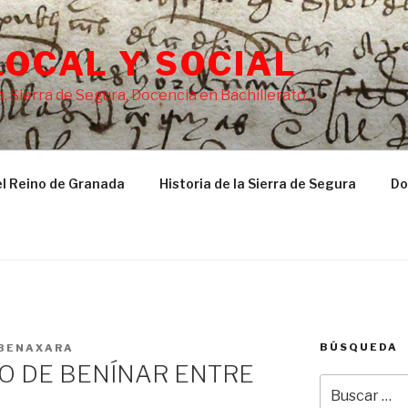
LOCAL Y SOCIAL
, Sierra de Segura, Docencia en Bachillerato…
l Reino de Granada
Historia de la Sierra de Segura
Do
BÚSQUEDA
BENAXARA
O DE BENÍNAR ENTRE
Buscar
por: