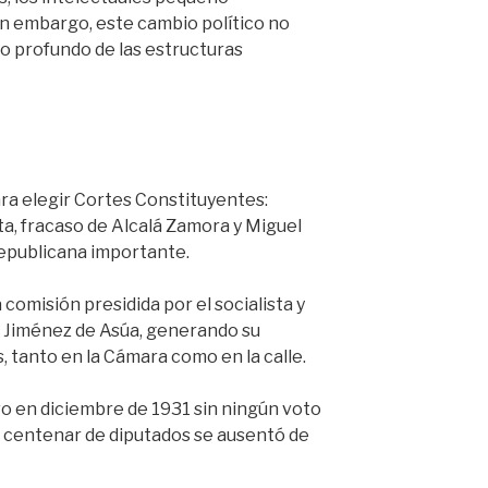
in embargo, este cambio político no
 profundo de las estructuras
ara elegir Cortes Constituyentes:
ta, fracaso de Alcalá Zamora y Miguel
epublicana importante.
 comisión presidida por el socialista y
 Jiménez de Asúa, generando su
 tanto en la Cámara como en la calle.
vo en diciembre de 1931 sin ningún voto
n centenar de diputados se ausentó de