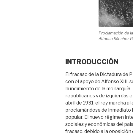
Proclamación de la 
Alfonso Sánchez Po
INTRODUCCIÓN
El fracaso de la Dictadura de 
con el apoyo de Alfonso XIII, 
hundimiento de la monarquía. T
republicanos y de izquierdas e
abril de 1931, el rey marcha al 
proclamándose de inmediato la
popular. El nuevo régimen inte
sociales y económicas del país
fracaso, debido a la oposición