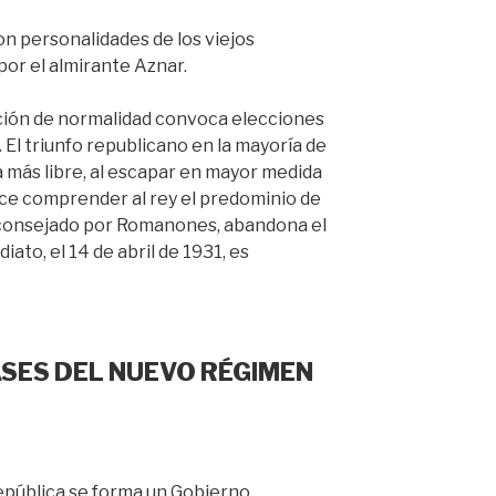
n personalidades de los viejos
por el almirante Aznar.
ación de normalidad convoca elecciones
. El triunfo republicano en la mayoría de
a más libre, al escapar en mayor medida
hace comprender al rey el predominio de
 aconsejado por Romanones, abandona el
iato, el 14 de abril de 1931, es
ASES DEL NUEVO RÉGIMEN
República se forma un Gobierno