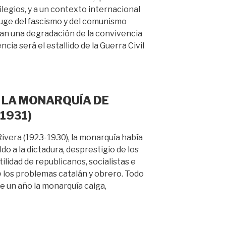
legios, y a un contexto internacional
 auge del fascismo y del comunismo
ican una degradación de la convivencia
ncia será el estallido de la Guerra Civil
E LA MONARQUÍA DE
-1931)
Rivera (1923-1930), la monarquía había
do a la dictadura, desprestigio de los
tilidad de republicanos, socialistas e
e los problemas catalán y obrero. Todo
e un año la monarquía caiga,