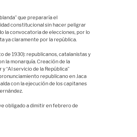
blanda” que prepararía el
dad constitucional sin hacer peligrar
do la convocatoria de elecciones, por lo
ta ya claramente por la república.
 de 1930): republicanos, catalanistas y
on la monarquía. Creación de la
y “Al servicio de la República”
n pronunciamiento republicano en Jaca
alda con la ejecución de los capitanes
Hernández.
e obligado a dimitir en febrero de