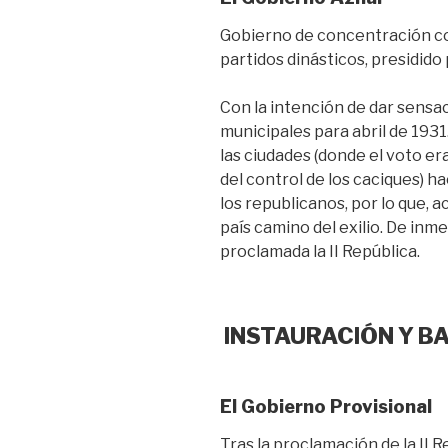
Gobierno de concentración co
partidos dinásticos, presidido 
Con la intención de dar sens
municipales para abril de 1931
las ciudades (donde el voto er
del control de los caciques) 
los republicanos, por lo que,
país camino del exilio. De inmed
proclamada la II República.
INSTAURACIÓN Y B
El Gobierno Provisional
Tras la proclamación de la II 