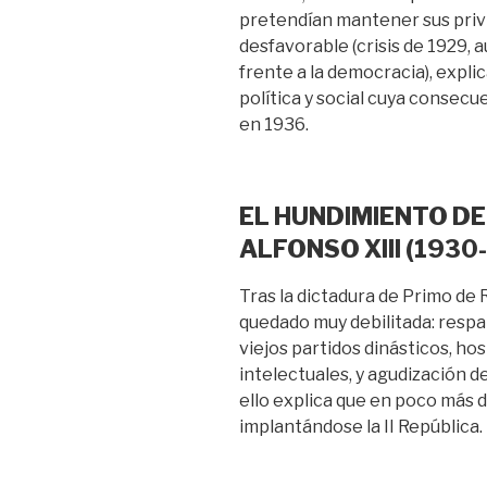
pretendían mantener sus privi
desfavorable (crisis de 1929,
frente a la democracia), expl
política y social cuya consecue
en 1936.
EL HUNDIMIENTO D
ALFONSO XIII (1930
Tras la dictadura de Primo de 
quedado muy debilitada: respal
viejos partidos dinásticos, hos
intelectuales, y agudización d
ello explica que en poco más d
implantándose la II República.