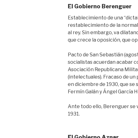
El Gobierno Berenguer
Establecimiento de una “dicta
restablecimiento de la normali
al rey. Sin embargo, va dilatan
que crece la oposición, que op
Pacto de San Sebastián (agosto
socialistas acuerdan acabar c
Asociación Republicana Militar 
(intelectuales). Fracaso de u
en diciembre de 1930, que se s
Fermín Galán y Ángel García 
Ante todo ello, Berenguer se v
1931.
El Gobierno Aznar