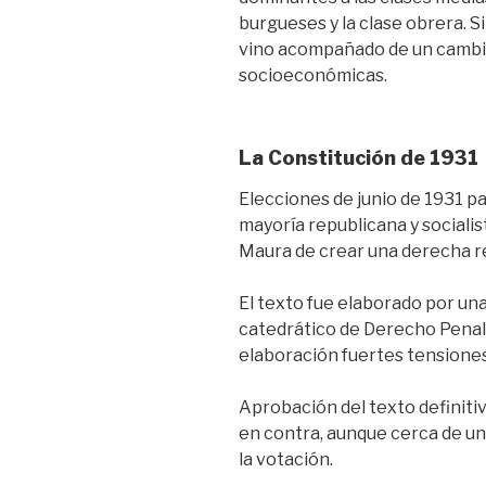
burgueses y la clase obrera. S
vino acompañado de un cambio
socioeconómicas.
La Constitución de 1931
Elecciones de junio de 1931 p
mayoría republicana y socialis
Maura de crear una derecha r
El texto fue elaborado por una
catedrático de Derecho Penal
elaboración fuertes tensiones,
Aprobación del texto definiti
en contra, aunque cerca de u
la votación.