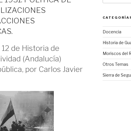
LIZACIONES
CATEGORÍA
ACCIONES
AS.
Docencia
Historia de Gu
12 de Historia de
Moriscos del 
ividad (Andalucía)
Otros Temas
pública, por Carlos Javier
Sierra de Segu