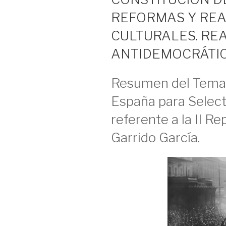
REFORMAS Y REA
CULTURALES. RE
ANTIDEMOCRÁTIC
Resumen del Tema 
España para Select
referente a la II Re
Garrido García.