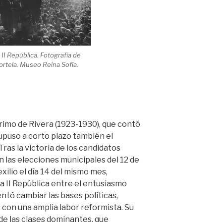
II República. Fotografía de
rtela. Museo Reina Sofía.
Primo de Rivera (1923-1930), que contó
supuso a corto plazo también el
ras la victoria de los candidatos
n las elecciones municipales del 12 de
exilio el día 14 del mismo mes,
 II República entre el entusiasmo
ntó cambiar las bases políticas,
 con una amplia labor reformista. Su
 de las clases dominantes, que