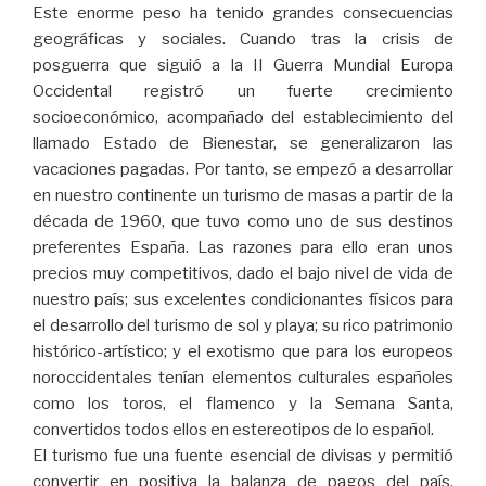
Este enorme peso ha tenido grandes consecuencias
geográficas y sociales. Cuando tras la crisis de
posguerra que siguió a la II Guerra Mundial Europa
Occidental registró un fuerte crecimiento
socioeconómico, acompañado del establecimiento del
llamado Estado de Bienestar, se generalizaron las
vacaciones pagadas. Por tanto, se empezó a desarrollar
en nuestro continente un turismo de masas a partir de la
década de 1960, que tuvo como uno de sus destinos
preferentes España. Las razones para ello eran unos
precios muy competitivos, dado el bajo nivel de vida de
nuestro país; sus excelentes condicionantes físicos para
el desarrollo del turismo de sol y playa; su rico patrimonio
histórico-artístico; y el exotismo que para los europeos
noroccidentales tenían elementos culturales españoles
como los toros, el flamenco y la Semana Santa,
convertidos todos ellos en estereotipos de lo español.
El turismo fue una fuente esencial de divisas y permitió
convertir en positiva la balanza de pagos del país,