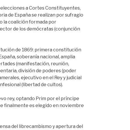
 elecciones a Cortes Constituyentes,
oria de España se realizan por sufragio
o la coalición formada por
 sector de los demócratas (conjunción
tución de 1869: primera constitución
 España, soberanía nacional, amplia
ertades (manifestación, reunión,
entaria, división de poderes (poder
merales, ejecutivo en el Rey y judicial
nfesional (libertad de cultos).
evo rey, optando Prim por el príncipe
ue finalmente es elegido en noviembre
ensa del librecambismo y apertura del