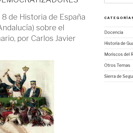
8 de Historia de España
CATEGORÍA
Andalucía) sobre el
Docencia
rio, por Carlos Javier
Historia de Gu
Moriscos del 
Otros Temas
Sierra de Segu