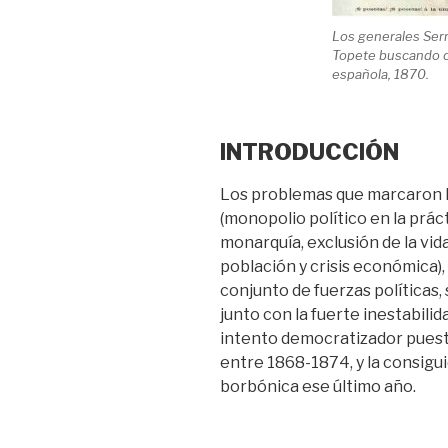
Los generales Serr
Topete buscando c
española, 1870.
INTRODUCCIÓN
Los problemas que marcaron l
(monopolio político en la prác
monarquía, exclusión de la vida
población y crisis económica)
conjunto de fuerzas políticas,
junto con la fuerte inestabilida
intento democratizador puesto
entre 1868-1874, y la consigu
borbónica ese último año.