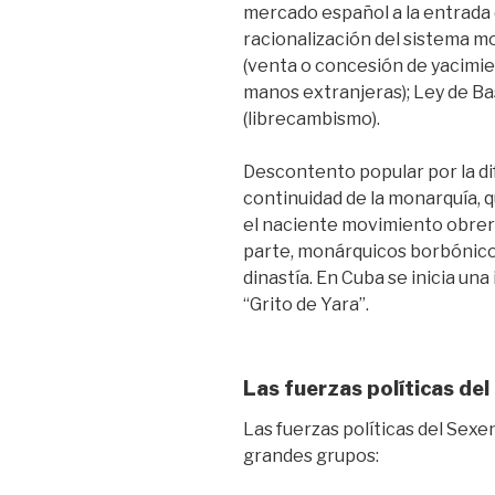
mercado español a la entrada d
racionalización del sistema m
(venta o concesión de yacimie
manos extranjeras); Ley de B
(librecambismo).
Descontento popular por la dif
continuidad de la monarquía, q
el naciente movimiento obrero
parte, monárquicos borbónicos
dinastía. En Cuba se inicia un
“Grito de Yara”.
Las fuerzas políticas del
Las fuerzas políticas del Sex
grandes grupos: