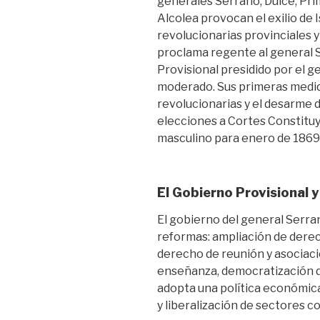
generales Serrano, Dulce, Prim 
Alcolea provocan el exilio de 
revolucionarias provinciales y
proclama regente al general 
Provisional presidido por el g
moderado. Sus primeras medida
revolucionarias y el desarme 
elecciones a Cortes Constitu
masculino para enero de 1869
El Gobierno Provisional 
El gobierno del general Serr
reformas: ampliación de derech
derecho de reunión y asociació
enseñanza, democratización d
adopta una política económica
y liberalización de sectores c