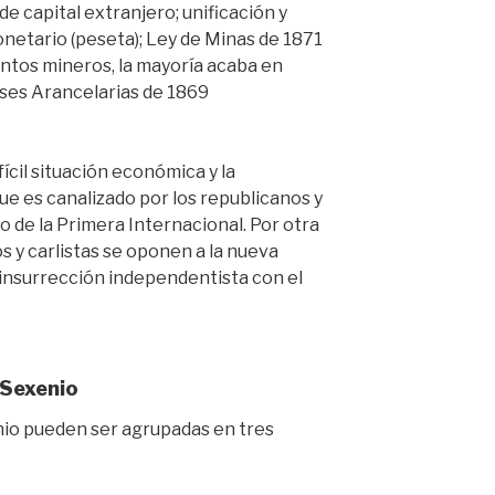
e capital extranjero; unificación y
onetario (peseta); Ley de Minas de 1871
ntos mineros, la mayoría acaba en
ases Arancelarias de 1869
ícil situación económica y la
ue es canalizado por los republicanos y
 de la Primera Internacional. Por otra
 y carlistas se oponen a la nueva
a insurrección independentista con el
 Sexenio
enio pueden ser agrupadas en tres