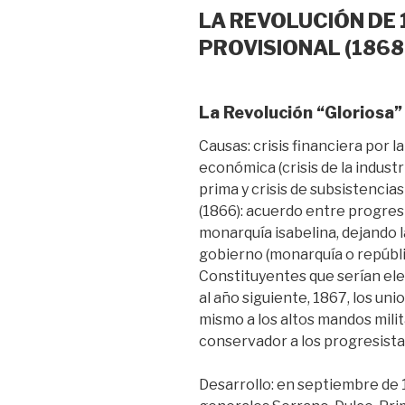
LA REVOLUCIÓN DE 
PROVISIONAL (1868
La Revolución “Gloriosa
Causas: crisis financiera por la
económica (crisis de la industr
prima y crisis de subsistencia
(1866): acuerdo entre progres
monarquía isabelina, dejando 
gobierno (monarquía o repúbl
Constituyentes que serían ele
al año siguiente, 1867, los uni
mismo a los altos mandos mil
conservador a los progresista
Desarrollo: en septiembre de 