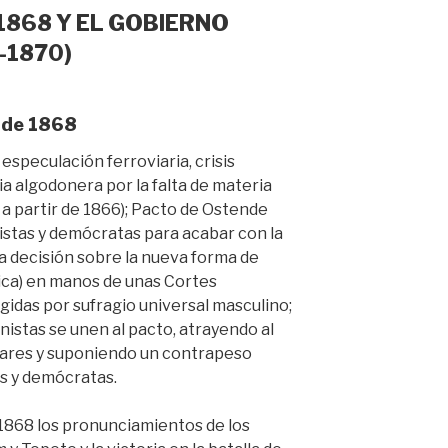
1868 Y EL GOBIERNO
-1870)
” de 1868
 especulación ferroviaria, crisis
ia algodonera por la falta de materia
s a partir de 1866); Pacto de Ostende
istas y demócratas para acabar con la
la decisión sobre la nueva forma de
ica) en manos de unas Cortes
gidas por sufragio universal masculino;
onistas se unen al pacto, atrayendo al
itares y suponiendo un contrapeso
s y demócratas.
1868 los pronunciamientos de los