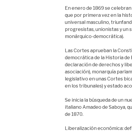
En enero de 1869 se celebran
que por primera vez en la hist
universal masculino, triunfand
progresistas, unionistas y un
monárquico-democrática).
Las Cortes aprueban la Consti
democrática de la Historia de
declaración de derechos y lib
asociación), monarquía parlam
legislativo en unas Cortes bica
en los tribunales) y estado aco
Se inicia la búsqueda de un nu
italiano Amadeo de Saboya, q
de 1870.
Liberalización económica: def