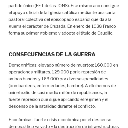
partido único (FET de las JONS). Ese mismo año consigue
el apoyo oficial de la Iglesia católica mediante una carta
pastoral colectiva del episcopado español que da a la
guerra el carácter de Cruzada. En enero de 1938 Franco
forma su primer gobierno y adopta el título de Caudillo.
CONSECUENCIAS DE LA GUERRA
Demográficas: elevado número de muertos: 160.000 en
operaciones militares, 129.000 por la represión de
ambos bandos y 169.000 por diversas penalidades
(bombardeos, enfermedades, hambre). A ello hemos de
unir el exilio de casi medio millón de republicanos, la
fuerte represión que sigue aplicando el régimen y el
descenso de la natalidad durante el conflicto.
Económicas: fuerte crisis económica por el descenso
demográfico ya visto y la destrucción de infraestructuras