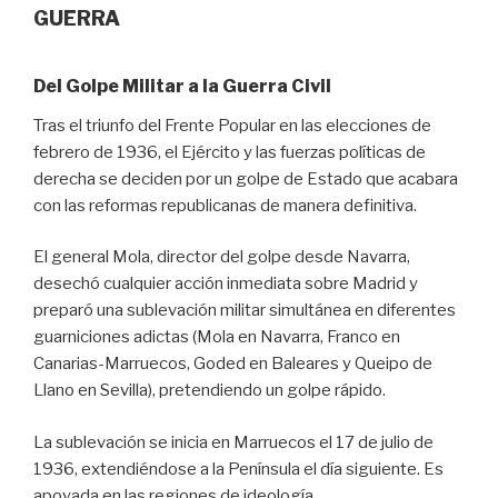
GUERRA
Del Golpe Militar a la Guerra Civil
Tras el triunfo del Frente Popular en las elecciones de
febrero de 1936, el Ejército y las fuerzas políticas de
derecha se deciden por un golpe de Estado que acabara
con las reformas republicanas de manera definitiva.
El general Mola, director del golpe desde Navarra,
desechó cualquier acción inmediata sobre Madrid y
preparó una sublevación militar simultánea en diferentes
guarniciones adictas (Mola en Navarra, Franco en
Canarias-Marruecos, Goded en Baleares y Queipo de
Llano en Sevilla), pretendiendo un golpe rápido.
La sublevación se inicia en Marruecos el 17 de julio de
1936, extendiéndose a la Península el día siguiente. Es
apoyada en las regiones de ideología