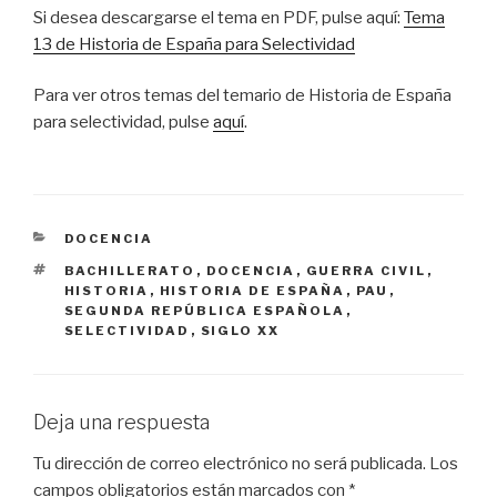
Si desea descargarse el tema en PDF, pulse aquí:
Tema
13 de Historia de España para Selectividad
Para ver otros temas del temario de Historia de España
para selectividad, pulse
aquí
.
CATEGORÍAS
DOCENCIA
ETIQUETAS
BACHILLERATO
,
DOCENCIA
,
GUERRA CIVIL
,
HISTORIA
,
HISTORIA DE ESPAÑA
,
PAU
,
SEGUNDA REPÚBLICA ESPAÑOLA
,
SELECTIVIDAD
,
SIGLO XX
Deja una respuesta
Tu dirección de correo electrónico no será publicada.
Los
campos obligatorios están marcados con
*