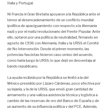
Italia y Portugal.
Ni Francia ni Gran Bretaña apoyaron a la República ante el
temor al desencadenamiento de un conflicto mundial
(política de apaciguamiento con respecto a la Alemania
nazi) y por el matiz revolucionario del Frente Popular. Ante
ello, optaron por una política de neutralidad, firmando en
agosto de 1936 con Alemania, Italia y la URSS el Comité
de No Intervención. Desde el primer momento, las
potencias fascistas hicieron caso omiso del acuerdo,
como haría luego la URSS, lo que dejó en desventaja al
bando republicano.
La ayuda recibida por la República se limitó a la del
México presidido por Lázaro Cárdenas, poco efectiva por
su lejanía, y la de la URSS, que envió gran cantidad de
armamento y una valiosa asistencia técnica y logística a
cambio de las reservas de oro del Banco de España y de
un aumento de su influencia política y del PCE. Además,