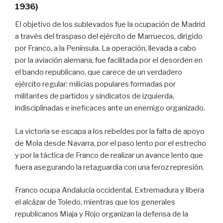
1936)
El objetivo de los sublevados fue la ocupación de Madrid
a través del traspaso del ejército de Marruecos, dirigido
por Franco, a la Península. La operación, llevada a cabo
por la aviación alemana, fue facilitada por el desorden en
el bando republicano, que carece de un verdadero
ejército regular: milicias populares formadas por
militantes de partidos y sindicatos de izquierda,
indisciplinadas e ineficaces ante un enemigo organizado.
La victoria se escapa a los rebeldes por la falta de apoyo
de Mola desde Navarra, por el paso lento por el estrecho
y por la táctica de Franco de realizar un avance lento que
fuera asegurando la retaguardia con una feroz represión.
Franco ocupa Andalucía occidental, Extremadura y libera
el alcázar de Toledo, mientras que los generales
republicanos Miaja y Rojo organizan la defensa de la