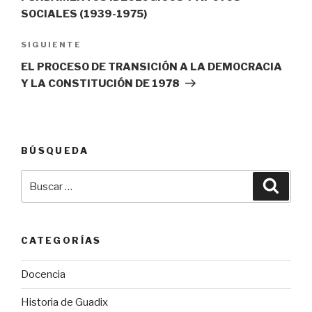
SOCIALES (1939-1975)
Siguiente
SIGUIENTE
entrada
EL PROCESO DE TRANSICIÓN A LA DEMOCRACIA
Y LA CONSTITUCIÓN DE 1978
BÚSQUEDA
Buscar
Busca
por:
CATEGORÍAS
Docencia
Historia de Guadix