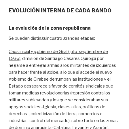
EVOLUCIÓN INTERNA DE CADA BANDO
La evolución de la zona republicana
Se pueden distinguir cuatro grandes etapas:
Caos inicial y gobierno de Giral (julio-septiembre de
1936)
: dimisión de Santiago Casares Quiroga por
negarse a entregar armas a los militantes de izquierdas
para hacer frente al golpe, a lo que sí accede el nuevo
gobierno de Giral; se derrumban las instituciones y el
Estado desaparece a favor de comités sindicales que
toman medidas revolucionarias (represión contra los
militares sublevados y los que se consideraban sus
apoyos sociales -Iglesia, clases altas, políticos de
derechas-, colectivización de tierra, comercios e
industrias, control del mercado), sobre todo en las zonas
de dominio anarquista (Cataluña, Levante y Aragón).