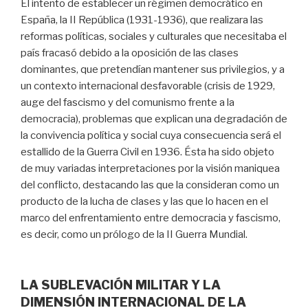
El intento de establecer un régimen democrático en
España, la II República (1931-1936), que realizara las
reformas políticas, sociales y culturales que necesitaba el
país fracasó debido a la oposición de las clases
dominantes, que pretendían mantener sus privilegios, y a
un contexto internacional desfavorable (crisis de 1929,
auge del fascismo y del comunismo frente a la
democracia), problemas que explican una degradación de
la convivencia política y social cuya consecuencia será el
estallido de la Guerra Civil en 1936. Ésta ha sido objeto
de muy variadas interpretaciones por la visión maniquea
del conflicto, destacando las que la consideran como un
producto de la lucha de clases y las que lo hacen en el
marco del enfrentamiento entre democracia y fascismo,
es decir, como un prólogo de la II Guerra Mundial.
LA SUBLEVACIÓN MILITAR Y LA
DIMENSIÓN INTERNACIONAL DE LA