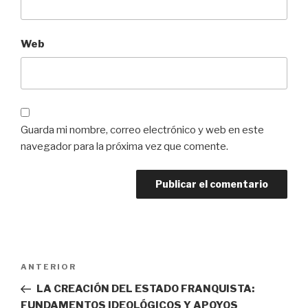
Web
Guarda mi nombre, correo electrónico y web en este
navegador para la próxima vez que comente.
Navegación
Entrada
ANTERIOR
de
anterior:
LA CREACIÓN DEL ESTADO FRANQUISTA:
entradas
FUNDAMENTOS IDEOLÓGICOS Y APOYOS