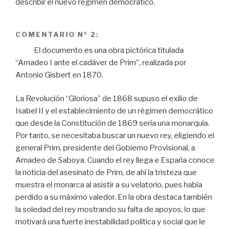
describir el nuevo régimen democrático.
COMENTARIO Nº 2:
El documento es una obra pictórica titulada
“Amadeo I ante el cadáver de Prim”, realizada por
Antonio Gisbert en 1870.
La Revolución “Gloriosa” de 1868 supuso el exilio de
Isabel II y el establecimiento de un régimen democrático
que desde la Constitución de 1869 sería una monarquía.
Por tanto, se necesitaba buscar un nuevo rey, eligiendo el
general Prim, presidente del Gobierno Provisional, a
Amadeo de Saboya. Cuando el rey llega e España conoce
la noticia del asesinato de Prim, de ahí la tristeza que
muestra el monarca al asistir a su velatorio, pues había
perdido a su máximo valedor. En la obra destaca también
la soledad del rey mostrando su falta de apoyos, lo que
motivará una fuerte inestabilidad política y social que le