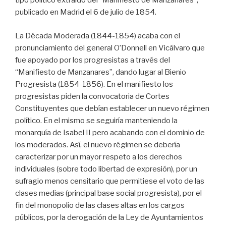
tipo político extraído del “Manifiesto de Manzanares”,
publicado en Madrid el 6 de julio de 1854.
La Década Moderada (1844-1854) acaba con el
pronunciamiento del general O’Donnell en Vicálvaro que
fue apoyado por los progresistas a través del
“Manifiesto de Manzanares”, dando lugar al Bienio
Progresista (1854-1856). En el manifiesto los
progresistas piden la convocatoria de Cortes
Constituyentes que debían establecer un nuevo régimen
político. En el mismo se seguiría manteniendo la
monarquía de Isabel II pero acabando con el dominio de
los moderados. Así, el nuevo régimen se debería
caracterizar por un mayor respeto a los derechos
individuales (sobre todo libertad de expresión), por un
sufragio menos censitario que permitiese el voto de las
clases medias (principal base social progresista), por el
fin del monopolio de las clases altas en los cargos
públicos, por la derogación de la Ley de Ayuntamientos