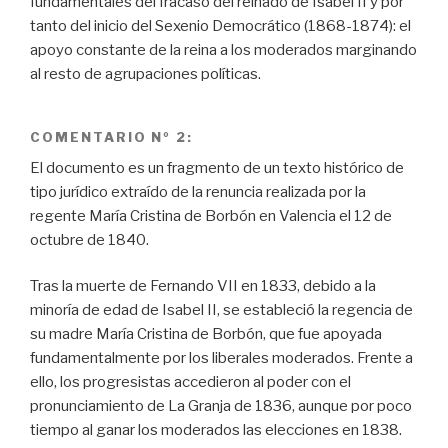
fundamentales del fracaso del reinado de Isabel II y por
tanto del inicio del Sexenio Democrático (1868-1874): el
apoyo constante de la reina a los moderados marginando
al resto de agrupaciones políticas.
COMENTARIO Nº 2:
El documento es un fragmento de un texto histórico de
tipo jurídico extraído de la renuncia realizada por la
regente María Cristina de Borbón en Valencia el 12 de
octubre de 1840.
Tras la muerte de Fernando VII en 1833, debido a la
minoría de edad de Isabel II, se estableció la regencia de
su madre María Cristina de Borbón, que fue apoyada
fundamentalmente por los liberales moderados. Frente a
ello, los progresistas accedieron al poder con el
pronunciamiento de La Granja de 1836, aunque por poco
tiempo al ganar los moderados las elecciones en 1838.