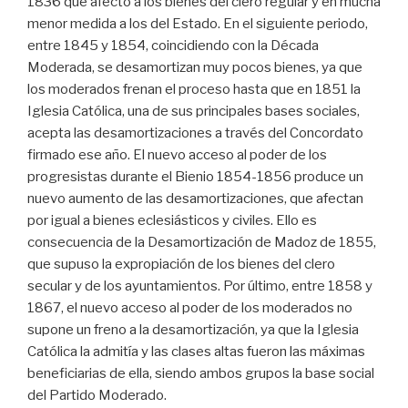
1836 que afectó a los bienes del clero regular y en mucha
menor medida a los del Estado. En el siguiente periodo,
entre 1845 y 1854, coincidiendo con la Década
Moderada, se desamortizan muy pocos bienes, ya que
los moderados frenan el proceso hasta que en 1851 la
Iglesia Católica, una de sus principales bases sociales,
acepta las desamortizaciones a través del Concordato
firmado ese año. El nuevo acceso al poder de los
progresistas durante el Bienio 1854-1856 produce un
nuevo aumento de las desamortizaciones, que afectan
por igual a bienes eclesiásticos y civiles. Ello es
consecuencia de la Desamortización de Madoz de 1855,
que supuso la expropiación de los bienes del clero
secular y de los ayuntamientos. Por último, entre 1858 y
1867, el nuevo acceso al poder de los moderados no
supone un freno a la desamortización, ya que la Iglesia
Católica la admitía y las clases altas fueron las máximas
beneficiarias de ella, siendo ambos grupos la base social
del Partido Moderado.