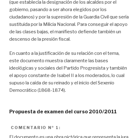
(que establecía la designación de los alcaldes por el
gobierno, pasando a ser ahora elegidos por los
ciudadanos) y por la supresión de la Guardia Civil que sería
sustituida por la Milicia Nacional. Para conseguir el apoyo
de las clases bajas, el manifiesto defiende también un
descenso de la presión fiscal.
En cuanto a la justificación de su relación con el tema,
este documento muestra claramente las bases
ideológicas y sociales del Partido Progresista y también
el apoyo constante de Isabel II a los moderados, lo cual
supuso la caída de su reinado y el inicio del Sexenio
Democrático (1868-1874).
Propuesta de examen del curso 2010/2011
COMENTARIO
Nº 1:
El documento es una obra pictórica que representa la jura