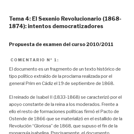
Tema 4: El Sexenio Revolucionario (1868-
1874): intentos democratizadores
Propuesta de examen del curso 2010/2011
COMENTARIO
Nº 1:
El documento es un fragmento de un texto histórico de
tipo político extraído de la proclama realizada por el
general Prim en Cádiz el 19 de septiembre de 1868.
El reinado de Isabel II (1833-1868) se caracterizó por el
apoyo constante de la reina a los moderados. Frente a
ello el resto de formaciones políticas firmó el Pacto de
Ostende de 1866 que se materializó en el estallido de la
Revolución “Gloriosa” de 1868, que supuso el fin de la
monarquía isabelina. Precisamente, el documento