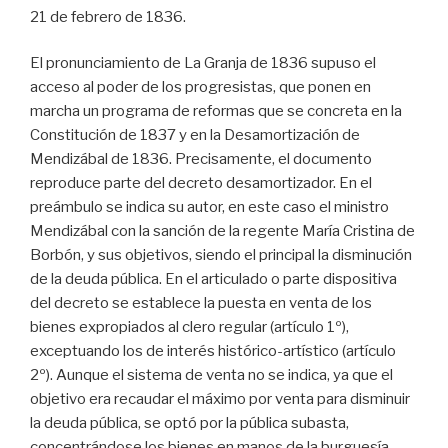
21 de febrero de 1836.
El pronunciamiento de La Granja de 1836 supuso el
acceso al poder de los progresistas, que ponen en
marcha un programa de reformas que se concreta en la
Constitución de 1837 y en la Desamortización de
Mendizábal de 1836. Precisamente, el documento
reproduce parte del decreto desamortizador. En el
preámbulo se indica su autor, en este caso el ministro
Mendizábal con la sanción de la regente María Cristina de
Borbón, y sus objetivos, siendo el principal la disminución
de la deuda pública. En el articulado o parte dispositiva
del decreto se establece la puesta en venta de los
bienes expropiados al clero regular (artículo 1º),
exceptuando los de interés histórico-artístico (artículo
2º). Aunque el sistema de venta no se indica, ya que el
objetivo era recaudar el máximo por venta para disminuir
la deuda pública, se optó por la pública subasta,
concentrándose los bienes en manos de la burguesía.