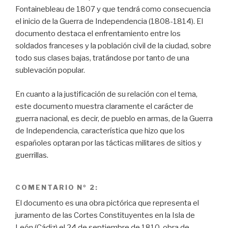
Fontainebleau de 1807 y que tendrá como consecuencia
el inicio de la Guerra de Independencia (1808-1814). El
documento destaca el enfrentamiento entre los
soldados franceses y la población civil de la ciudad, sobre
todo sus clases bajas, tratándose por tanto de una
sublevación popular.
En cuanto a la justificación de su relación con el tema,
este documento muestra claramente el carácter de
guerra nacional, es decir, de pueblo en armas, de la Guerra
de Independencia, característica que hizo que los
españoles optaran por las tácticas militares de sitios y
guerrillas.
COMENTARIO Nº 2:
El documento es una obra pictórica que representa el
juramento de las Cortes Constituyentes en la Isla de
León (Cádiz) el 24 de septiembre de 1810, obra de