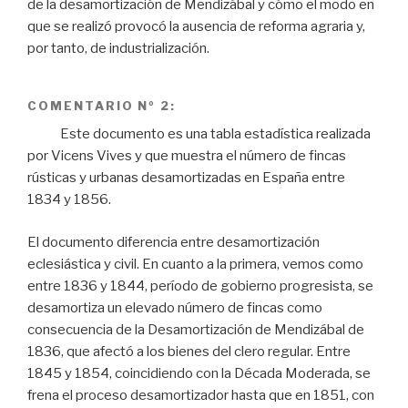
de la desamortización de Mendizábal y cómo el modo en
que se realizó provocó la ausencia de reforma agraria y,
por tanto, de industrialización.
COMENTARIO Nº 2:
Este documento es una tabla estadística realizada
por Vicens Vives y que muestra el número de fincas
rústicas y urbanas desamortizadas en España entre
1834 y 1856.
El documento diferencia entre desamortización
eclesiástica y civil. En cuanto a la primera, vemos como
entre 1836 y 1844, período de gobierno progresista, se
desamortiza un elevado número de fincas como
consecuencia de la Desamortización de Mendizábal de
1836, que afectó a los bienes del clero regular. Entre
1845 y 1854, coincidiendo con la Década Moderada, se
frena el proceso desamortizador hasta que en 1851, con