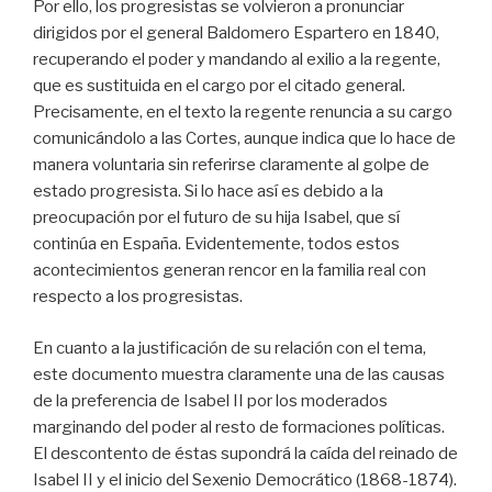
Por ello, los progresistas se volvieron a pronunciar
dirigidos por el general Baldomero Espartero en 1840,
recuperando el poder y mandando al exilio a la regente,
que es sustituida en el cargo por el citado general.
Precisamente, en el texto la regente renuncia a su cargo
comunicándolo a las Cortes, aunque indica que lo hace de
manera voluntaria sin referirse claramente al golpe de
estado progresista. Si lo hace así es debido a la
preocupación por el futuro de su hija Isabel, que sí
continúa en España. Evidentemente, todos estos
acontecimientos generan rencor en la familia real con
respecto a los progresistas.
En cuanto a la justificación de su relación con el tema,
este documento muestra claramente una de las causas
de la preferencia de Isabel II por los moderados
marginando del poder al resto de formaciones políticas.
El descontento de éstas supondrá la caída del reinado de
Isabel II y el inicio del Sexenio Democrático (1868-1874).