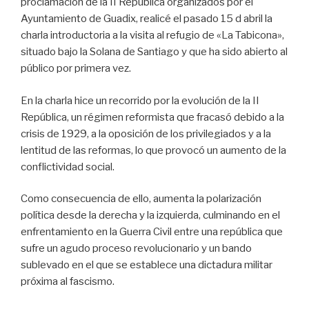
proclamación de la II República organizados por el
Ayuntamiento de Guadix, realicé el pasado 15 d abril la
charla introductoria a la visita al refugio de «La Tabicona»,
situado bajo la Solana de Santiago y que ha sido abierto al
público por primera vez.
En la charla hice un recorrido por la evolución de la II
República, un régimen reformista que fracasó debido a la
crisis de 1929, a la oposición de los privilegiados y a la
lentitud de las reformas, lo que provocó un aumento de la
conflictividad social.
Como consecuencia de ello, aumenta la polarización
política desde la derecha y la izquierda, culminando en el
enfrentamiento en la Guerra Civil entre una república que
sufre un agudo proceso revolucionario y un bando
sublevado en el que se establece una dictadura militar
próxima al fascismo.