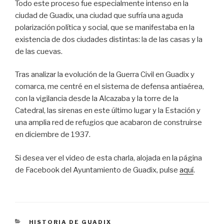
Todo este proceso fue especialmente intenso en la
ciudad de Guadix, una ciudad que sufría una aguda
polarización política y social, que se manifestaba en la
existencia de dos ciudades distintas: la de las casas y la
de las cuevas.
Tras analizar la evolución de la Guerra Civil en Guadix y
comarca, me centré en el sistema de defensa antiaérea,
con la vigilancia desde la Alcazaba y la torre de la
Catedral, las sirenas en este último lugar y la Estación y
una amplia red de refugios que acabaron de construirse
en diciembre de 1937.
Si desea ver el video de esta charla, alojada en la página
de Facebook del Ayuntamiento de Guadix, pulse
aquí
.
CATEGORÍAS
HISTORIA DE GUADIX