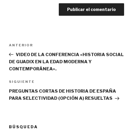
Navegación
Entrada
ANTERIOR
de
anterior:
VIDEO DE LA CONFERENCIA «HISTORIA SOCIAL
entradas
DE GUADIX EN LA EDAD MODERNA Y
CONTEMPORÁNEA».
Siguiente
SIGUIENTE
entrada
PREGUNTAS CORTAS DE HISTORIA DE ESPAÑA
PARA SELECTIVIDAD (OPCIÓN A) RESUELTAS
BÚSQUEDA