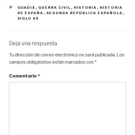
ETIQUETAS
GUADIX
,
GUERRA CIVIL
,
HISTORIA
,
HISTORIA
DE ESPAÑA
,
SEGUNDA REPÚBLICA ESPAÑOLA
,
SIGLO XX
Deja una respuesta
Tu dirección de correo electrónico no será publicada.
Los
campos obligatorios están marcados con
*
Comentario
*