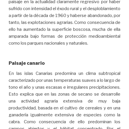
paisaje en la actualidad claramente regresivo por haber
sufrido con intensidad el éxodo rural y el desploblamiento
a partir de la década de 1960 y haberse abandonado, por
tanto, las explotaciones agrarias. Como consecuencia de
ello ha aumentado la superficie boscosa, mucha de ella
amparada bajo formas de protección medioambiental
como los parques nacionales y naturales.
Paisaje canario
En las islas Canarias predomina un clima subtropical
caracterizado por unas temperaturas suaves a lo largo de
tono el año y unas escasas e irregulares precipitaciones.
Esto explica que en las zonas de secano se desarrolle
una actividad agraria extensiva de muy baja
productividad, basada en el cultivo de cereales y en una
ganadería igualmente extensiva de especies como la
cabra. Como consecuencia de ello predominan los
campos abiertos y el hábitat concentrado. Por el