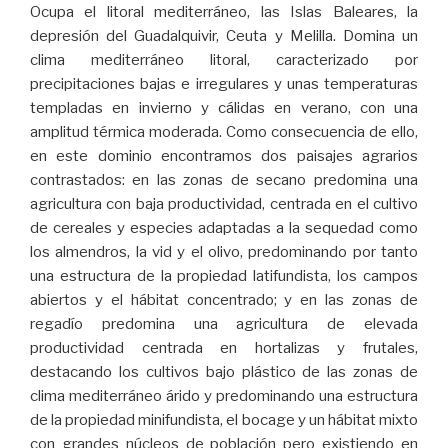
Ocupa el litoral mediterráneo, las Islas Baleares, la
depresión del Guadalquivir, Ceuta y Melilla. Domina un
clima mediterráneo litoral, caracterizado por
precipitaciones bajas e irregulares y unas temperaturas
templadas en invierno y cálidas en verano, con una
amplitud térmica moderada. Como consecuencia de ello,
en este dominio encontramos dos paisajes agrarios
contrastados: en las zonas de secano predomina una
agricultura con baja productividad, centrada en el cultivo
de cereales y especies adaptadas a la sequedad como
los almendros, la vid y el olivo, predominando por tanto
una estructura de la propiedad latifundista, los campos
abiertos y el hábitat concentrado; y en las zonas de
regadío predomina una agricultura de elevada
productividad centrada en hortalizas y frutales,
destacando los cultivos bajo plástico de las zonas de
clima mediterráneo árido y predominando una estructura
de la propiedad minifundista, el bocage y un hábitat mixto
con grandes núcleos de población pero existiendo en