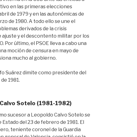
ativo en las primeras elecciones
bril de 1979 y en las autonómicas de
rzo de 1980. A todo ello se une el
blemas derivados de la crisis
 ajuste y el descontento militar por los
. Por último, el PSOE lleva a cabo una
una moción de censura en mayo de
osiona mucho al gobierno.
olfo Suárez dimite como presidente del
 de 1981.
 Calvo Sotelo (1981-1982)
mo sucesor a Leopoldo Calvo Sotelo se
 Estado del 23 de febrero de 1981. El
jero, teniente coronel de la Guardia
tán general de Valencia, consistió en la