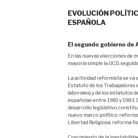
EVOLUCIÓN POLÍTI
ESPAÑOLA
El segundo gobierno de 
En las nuevas elecciones de m
mayoría simple la UCD, seguid
La actividad reformista se va
Estatuto de los Trabajadores 
laborales) y de los estatutos 
españolas entre 1981 y 1983. 
desarrollo legislativo constit
nuevo marco político: reforma 
Libertad Religiosa, reforma fisc
Crecimiento de la inestabilidad