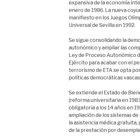
expansiva de la economía inter
enero de 1986. La nueva coy
manifiesto en los Juegos Olím
Universal de Sevilla en 1992.
Se sigue consolidando la dem
autonómico y ampliar las com
Ley de Proceso Autonómico d
Ejército para acabar con el pel
terrorismo de ETA se opta por
políticas democráticas vascas 
Se extiende el Estado de Bien
(reforma universitaria en 1983
obligatoria a los 14 años en 19
ampliación de los sistemas de 
la asistencia médica gratuita
de la prestación por desemple