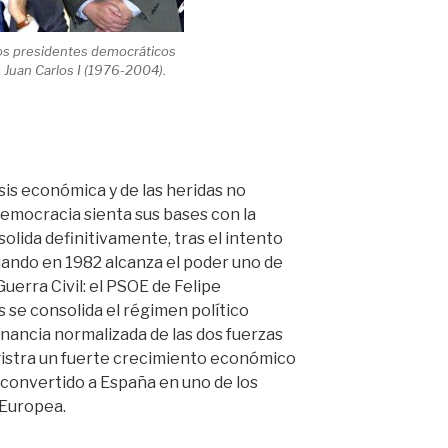
os presidentes democráticos
 Juan Carlos I (1976-2004).
risis económica y de las heridas no
 democracia sienta sus bases con la
olida definitivamente, tras el intento
uando en 1982 alcanza el poder uno de
Guerra Civil: el PSOE de Felipe
 se consolida el régimen político
rnancia normalizada de las dos fuerzas
egistra un fuerte crecimiento económico
 convertido a España en uno de los
 Europea.