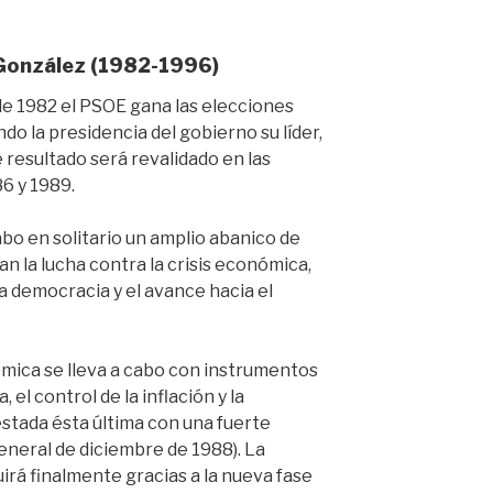
 González (1982-1996)
de 1982 el PSOE gana las elecciones
do la presidencia del gobierno su líder,
 resultado será revalidado en las
6 y 1989.
cabo en solitario un amplio abanico de
n la lucha contra la crisis económica,
la democracia y el avance hacia el
nómica se lleva a cabo con instrumentos
el control de la inflación y la
estada ésta última con una fuerte
General de diciembre de 1988). La
rá finalmente gracias a la nueva fase