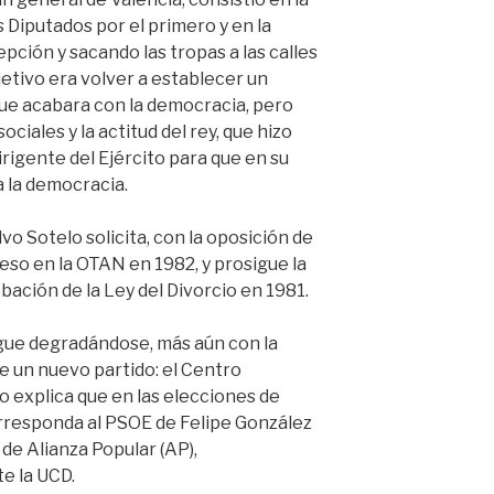
 Diputados por el primero y en la
pción y sacando las tropas a las calles
etivo era volver a establecer un
que acabara con la democracia, pero
ociales y la actitud del rey, que hizo
rigente del Ejército para que en su
 la democracia.
o Sotelo solicita, con la oposición de
reso en la OTAN en 1982, y prosigue la
obación de la Ley del Divorcio en 1981.
igue degradándose, más aún con la
e un nuevo partido: el Centro
lo explica que en las elecciones de
orresponda al PSOE de Felipe González
de Alianza Popular (AP),
e la UCD.