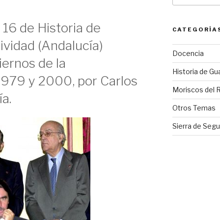
16 de Historia de
CATEGORÍA
ividad (Andalucía)
Docencia
iernos de la
Historia de Gu
1979 y 2000, por Carlos
Moriscos del 
ía.
Otros Temas
Sierra de Segu