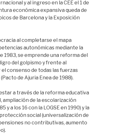
nacional y al ingreso en la CEE el 1 de
untura económica expansiva queda de
picos de Barcelona y la Exposición
ocracia al completarse el mapa
petencias autonómicas mediante la
e 1983, se emprende una reforma del
igro del golpismo y frente al
 el consenso de todas las fuerzas
(Pacto de Ajuria Enea de 1988).
estar a través de la reforma educativa
, ampliación de la escolarización
85 y a los 16 con la LOGSE en 1990) y la
protección social (universalización de
, pensiones no contributivas, aumento
o).