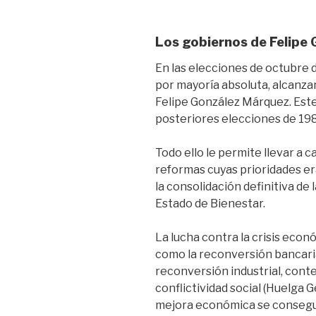
Los gobiernos de Felipe
En las elecciones de octubre 
por mayoría absoluta, alcanzan
Felipe González Márquez. Este
posteriores elecciones de 198
Todo ello le permite llevar a 
reformas cuyas prioridades era
la consolidación definitiva de 
Estado de Bienestar.
La lucha contra la crisis eco
como la reconversión bancaria, 
reconversión industrial, cont
conflictividad social (Huelga 
mejora económica se consegui