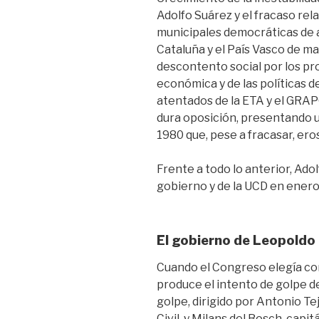
Adolfo Suárez y el fracaso rel
municipales democráticas de a
Cataluña y el País Vasco de ma
descontento social por los pro
económica y de las políticas de
atentados de la ETA y el GRAPO
dura oposición, presentando 
1980 que, pese a fracasar, er
Frente a todo lo anterior, Ad
gobierno y de la UCD en enero
El gobierno de Leopoldo
Cuando el Congreso elegía co
produce el intento de golpe de
golpe, dirigido por Antonio Te
Civil, y Milans del Bosch, capi