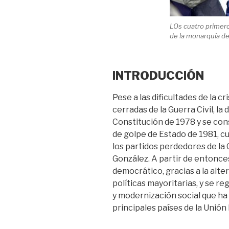
LOs cuatro primer
de la monarquía de
INTRODUCCIÓN
Pese a las dificultades de la c
cerradas de la Guerra Civil, la
Constitución de 1978 y se cons
de golpe de Estado de 1981, c
los partidos perdedores de la 
González. A partir de entonces
democrático, gracias a la alte
políticas mayoritarias, y se r
y modernización social que ha
principales países de la Unión