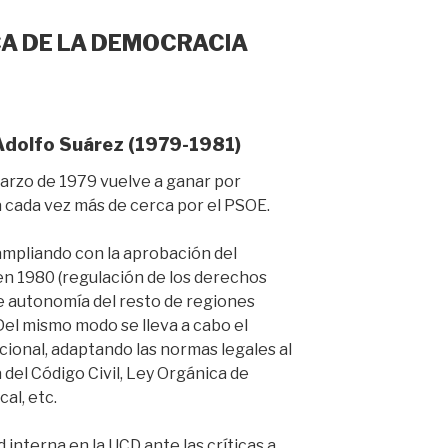
CA DE LA DEMOCRACIA
Adolfo Suárez (1979-1981)
arzo de 1979 vuelve a ganar por
a cada vez más de cerca por el PSOE.
 ampliando con la aprobación del
en 1980 (regulación de los derechos
de autonomía del resto de regiones
Del mismo modo se lleva a cabo el
ucional, adaptando las normas legales al
del Código Civil, Ley Orgánica de
al, etc.
 interna en la UCD ante las críticas a