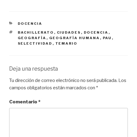
CATEGORÍAS
DOCENCIA
ETIQUETAS
BACHILLERATO
,
CIUDADES
,
DOCENCIA
,
GEOGRAFÍA
,
GEOGRAFÍA HUMANA
,
PAU
,
SELECTIVIDAD
,
TEMARIO
Deja una respuesta
Tu dirección de correo electrónico no será publicada.
Los
campos obligatorios están marcados con
*
Comentario
*