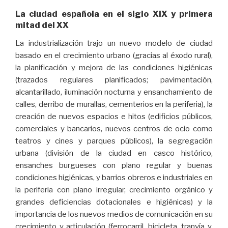
La ciudad española en el siglo XIX y primera
mitad del XX
La industrialización trajo un nuevo modelo de ciudad
basado en el crecimiento urbano (gracias al éxodo rural),
la planificación y mejora de las condiciones higiénicas
(trazados regulares planificados; pavimentación,
alcantarillado, iluminación nocturna y ensanchamiento de
calles, derribo de murallas, cementerios en la periferia), la
creación de nuevos espacios e hitos (edificios públicos,
comerciales y bancarios, nuevos centros de ocio como
teatros y cines y parques públicos), la segregación
urbana (división de la ciudad en casco histórico,
ensanches burgueses con plano regular y buenas
condiciones higiénicas, y barrios obreros e industriales en
la periferia con plano irregular, crecimiento orgánico y
grandes deficiencias dotacionales e higiénicas) y la
importancia de los nuevos medios de comunicación en su
crecimiento y articulación (ferrocarril, bicicleta, tranvía y,