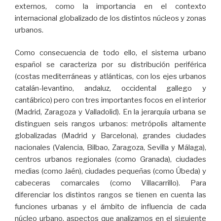
externos, como la importancia en el contexto
internacional globalizado de los distintos núcleos y zonas
urbanos.
Como consecuencia de todo ello, el sistema urbano
español se caracteriza por su distribución periférica
(costas mediterráneas y atlánticas, con los ejes urbanos
catalán-levantino, andaluz, occidental gallego y
cantábrico) pero con tres importantes focos en el interior
(Madrid, Zaragoza y Valladolid). En la jerarquía urbana se
distinguen seis rangos urbanos: metrópolis altamente
globalizadas (Madrid y Barcelona), grandes ciudades
nacionales (Valencia, Bilbao, Zaragoza, Sevilla y Málaga),
centros urbanos regionales (como Granada), ciudades
medias (como Jaén), ciudades pequeñas (como Úbeda) y
cabeceras comarcales (como Villacarrillo). Para
diferenciar los distintos rangos se tienen en cuenta las
funciones urbanas y el ámbito de influencia de cada
núcleo urbano, aspectos que analizamos en el siguiente