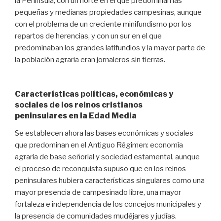
la Península, con un norte en el que predominan las
pequeñas y medianas propiedades campesinas, aunque
con el problema de un creciente minifundismo por los
repartos de herencias, y con un sur en el que
predominaban los grandes latifundios y la mayor parte de
la población agraria eran jornaleros sin tierras.
Características políticas, económicas y
sociales de los reinos cristianos
peninsulares en la Edad Media
Se establecen ahora las bases económicas y sociales
que predominan en el Antiguo Régimen: economía
agraria de base señorial y sociedad estamental, aunque
el proceso de reconquista supuso que en los reinos
peninsulares hubiera características singulares como una
mayor presencia de campesinado libre, una mayor
fortaleza e independencia de los concejos municipales y
la presencia de comunidades mudéjares y judías.