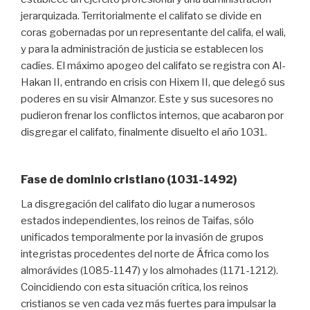
jerarquizada. Territorialmente el califato se divide en
coras gobernadas por un representante del califa, el wali,
y para la administración de justicia se establecen los
cadíes. El máximo apogeo del califato se registra con Al-
Hakan II, entrando en crisis con Hixem II, que delegó sus
poderes en su visir Almanzor. Este y sus sucesores no
pudieron frenar los conflictos internos, que acabaron por
disgregar el califato, finalmente disuelto el año 1031.
Fase de dominio cristiano (1031-1492)
La disgregación del califato dio lugar a numerosos
estados independientes, los reinos de Taifas, sólo
unificados temporalmente por la invasión de grupos
integristas procedentes del norte de África como los
almorávides (1085-1147) y los almohades (1171-1212).
Coincidiendo con esta situación crítica, los reinos
cristianos se ven cada vez más fuertes para impulsar la