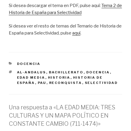
Si desea descargar el tema en PDF, pulse aquí:
Tema 2 de
Historia de España para Selectividad
Si desea ver el resto de temas del Temario de Historia de
España para Selectividad, pulse
aquí
.
CATEGORÍAS
DOCENCIA
ETIQUETAS
AL-ANDALUS
,
BACHILLERATO
,
DOCENCIA
,
EDAD MEDIA
,
HISTORIA
,
HISTORIA DE
ESPAÑA
,
PAU
,
RECONQUISTA
,
SELECTIVIDAD
Una respuesta a «LA EDAD MEDIA: TRES
CULTURAS Y UN MAPA POLÍTICO EN
CONSTANTE CAMBIO (711-1474)»