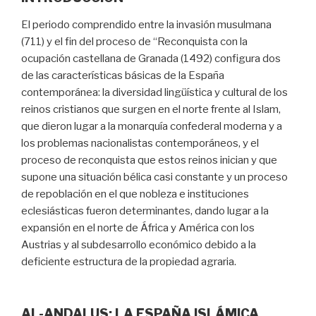
El periodo comprendido entre la invasión musulmana
(711) y el fin del proceso de “Reconquista con la
ocupación castellana de Granada (1492) configura dos
de las características básicas de la España
contemporánea: la diversidad lingüística y cultural de los
reinos cristianos que surgen en el norte frente al Islam,
que dieron lugar a la monarquía confederal moderna y a
los problemas nacionalistas contemporáneos, y el
proceso de reconquista que estos reinos inician y que
supone una situación bélica casi constante y un proceso
de repoblación en el que nobleza e instituciones
eclesiásticas fueron determinantes, dando lugar a la
expansión en el norte de África y América con los
Austrias y al subdesarrollo económico debido a la
deficiente estructura de la propiedad agraria.
AL-ANDALUS: LA ESPAÑA ISLÁMICA