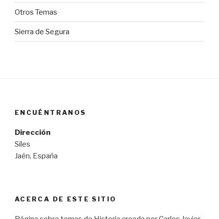
Otros Temas
Sierra de Segura
ENCUÉNTRANOS
Dirección
Siles
Jaén, España
ACERCA DE ESTE SITIO
Página sobre temas de Historia creada por Carlos Javier