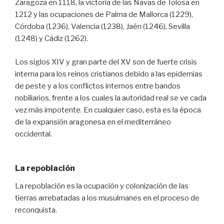
Zaragoza en 1118, la victoria de las Navas de Tolosa en
1212 y las ocupaciones de Palma de Mallorca (1229),
Córdoba (1236), Valencia (1238), Jaén (1246), Sevilla
(1248) y Cádiz (1262).
Los siglos XIV y gran parte del XV son de fuerte crisis
interna para los reinos cristianos debido a las epidemias
de peste y a los conflictos internos entre bandos
nobiliarios, frente a los cuales la autoridad real se ve cada
vez más impotente. En cualquier caso, esta es la época
de la expansión aragonesa en el mediterráneo
occidental.
La repoblación
La repoblación es la ocupación y colonización de las
tierras arrebatadas a los musulmanes en el proceso de
reconquista.