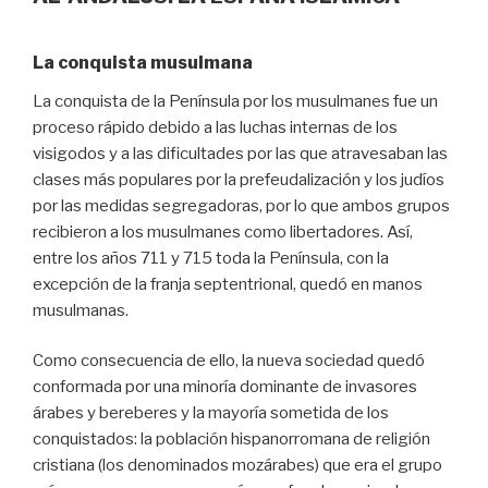
La conquista musulmana
La conquista de la Península por los musulmanes fue un
proceso rápido debido a las luchas internas de los
visigodos y a las dificultades por las que atravesaban las
clases más populares por la prefeudalización y los judíos
por las medidas segregadoras, por lo que ambos grupos
recibieron a los musulmanes como libertadores. Así,
entre los años 711 y 715 toda la Península, con la
excepción de la franja septentrional, quedó en manos
musulmanas.
Como consecuencia de ello, la nueva sociedad quedó
conformada por una minoría dominante de invasores
árabes y bereberes y la mayoría sometida de los
conquistados: la población hispanorromana de religión
cristiana (los denominados mozárabes) que era el grupo