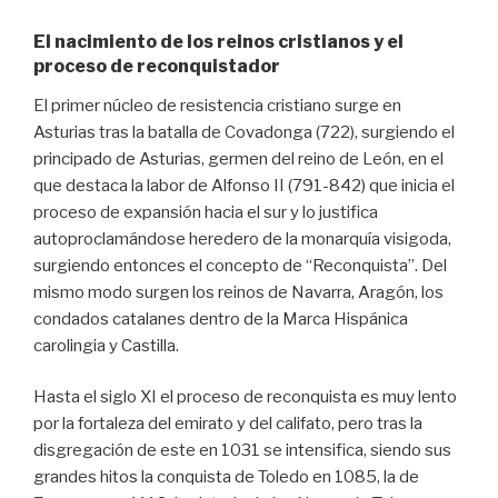
El nacimiento de los reinos cristianos y el
proceso de reconquistador
El primer núcleo de resistencia cristiano surge en
Asturias tras la batalla de Covadonga (722), surgiendo el
principado de Asturias, germen del reino de León, en el
que destaca la labor de Alfonso II (791-842) que inicia el
proceso de expansión hacia el sur y lo justifica
autoproclamándose heredero de la monarquía visigoda,
surgiendo entonces el concepto de “Reconquista”. Del
mismo modo surgen los reinos de Navarra, Aragón, los
condados catalanes dentro de la Marca Hispánica
carolingia y Castilla.
Hasta el siglo XI el proceso de reconquista es muy lento
por la fortaleza del emirato y del califato, pero tras la
disgregación de este en 1031 se intensifica, siendo sus
grandes hitos la conquista de Toledo en 1085, la de