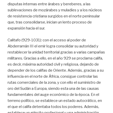
disputas internas entre árabes y bereberes, a las
sublevaciones de mozárabes y muladíes y a los núcleos
de resistencia cristiana surgidos en el norte peninsular
que, tras consolidarse, inician un lento proceso de
expansión hacia el sur.
Calitafo (929-1031): con el acceso al poder de
Abderramán III el emir logra consolidar su autoridad y
restablecer la unidad territorial gracias a varias campañas
militares. Gracias a ello, en el año 929 se proclama califa,
es decir, máxima autoridad civil y religiosa, dejando de
depender de los califas de Oriente. Además, gracias a su
influencia en el norte de África, consigue controlar las
rutas comerciales de la zona, y con ello el suministro de
oro del Sudán a Europa, siendo esta una de las causas
fundamentales del auge económico de la época. En el
terreno político, se establece un estado autocrático, en
el que el califa detentaba todos los poderes. Además,
establece un ejército profesional y una administración