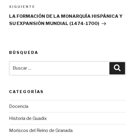
Siguiente
SIGUIENTE
entrada
LA FORMACIÓN DE LA MONARQUÍA HISPÁNICA Y
SU EXPANSIÓN MUNDIAL (1474-1700)
BÚSQUEDA
Buscar
Busca
por:
CATEGORÍAS
Docencia
Historia de Guadix
Moriscos del Reino de Granada