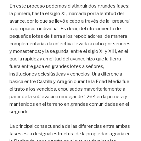
En este proceso podemos distinguir dos grandes fases:
la primera, hasta el siglo XI, marcada por la lentitud del
avance, por lo que se llevó a cabo a través de la “presura”
o apropiación individual. Es decir, del ofrecimiento de
pequeños lotes de tierra a los repobladores, de manera
complementaria a la colectiva llevada a cabo por señores
y monasterios; y la segunda, entre el siglo XI y XIII, en el
que la rapidez y amplitud del avance hizo que la tierra
fuera entregada en grandes lotes a señores,
instituciones eclesiásticas y concejos. Una diferencia
básica entre Castilla y Aragón durante la Edad Media fue
el trato a los vencidos, expulsados mayoritariamente a
partir de la sublevación mudéjar de 1264 en la primera y
mantenidos en el terreno en grandes comunidades en el
segundo.
La principal consecuencia de las diferencias entre ambas
fases es la desigual estructura de la propiedad agraria en