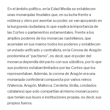
En el ámbito político, en la Edad Media se establecen
unas monarquías feudales que, en su lucha frente a
nobleza y clero por asentar su poder, se van apoyando en
la burguesía ciudadana, lo que explica la importancia de
las Cortes o parlamentos estamentales. Frente a los
amplios poderes de los monarcas castellanos, que
acumulan en sus manos todos los poderes y establecen
un estado unificado y centralista, en la Corona de Aragón
predomina el “pactismo”, es decir, que el poder del
monarca dependía del pacto con sus súbditos, por lo que
sus poderes estaban limitados por las Cortes que los
representaban. Además, la corona de Aragón era una
monarquía confederal compuesta por varios reinos
(Valencia, Aragón, Mallorca, Cerdeña, Sicilia, condados
catalanes) que solo compartían al mismo monarca pero
que tenían sus leyes e instituciones propias, es decir, sus
propios fueros.