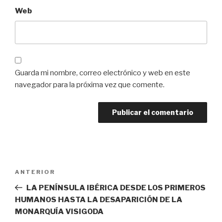
Web
Guarda mi nombre, correo electrónico y web en este
navegador para la próxima vez que comente.
Navegación
Entrada
ANTERIOR
de
anterior:
LA PENÍNSULA IBÉRICA DESDE LOS PRIMEROS
entradas
HUMANOS HASTA LA DESAPARICIÓN DE LA
MONARQUÍA VISIGODA