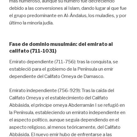
más numeroso, aunque su número fue decreciendo
debido a las conversiones al Islam, dando lugar al que fue
el grupo predominante en Al-Ándalus, los muladíes, y por
último la minoría judía.
Fase de dominio musulmán: del emirato al
califato (711-1031)
Emirato dependiente (711-756): tras la conquista, se
estableció para el gobierno de la Península un emir
dependiente del Califato Omeya de Damasco.
Emirato independiente (756-929): Tras la caída del
Califato Omeya y el establecimiento del Califato
Abbásida, el príncipe omeya Abderramán I se refugió en
la Península, estableciendo un emirato independiente en
el aspecto político, aunque seguía dependiendo en el
aspecto religioso, al menos teóricamente, del Califato
Abbásida. El nuevo emir hubo de enfrentarse a las