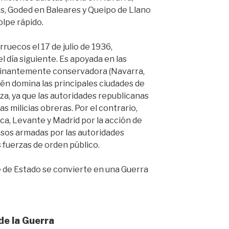
, Goded en Baleares y Queipo de Llano
olpe rápido.
ruecos el 17 de julio de 1936,
l día siguiente. Es apoyada en las
minantemente conservadora (Navarra,
bién domina las principales ciudades de
za, ya que las autoridades republicanas
as milicias obreras. Por el contrario,
ca, Levante y Madrid por la acción de
asos armadas por las autoridades
as fuerzas de orden público.
e de Estado se convierte en una Guerra
de la Guerra