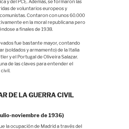
ica y del PCE. Además, se formaron las
ridas de voluntarios europeos y
 comunistas. Contaron con unos 60.000
tivamente en la moral republicana pero
éndose a finales de 1938.
levados fue bastante mayor, contando
ar (soldados y armamento) de la Italia
tler y el Portugal de Oliveira Salazar.
una de las claves para entender el
civil.
R DE LA GUERRA CIVIL
julio-noviembre de 1936)
fue la ocupación de Madrid a través del