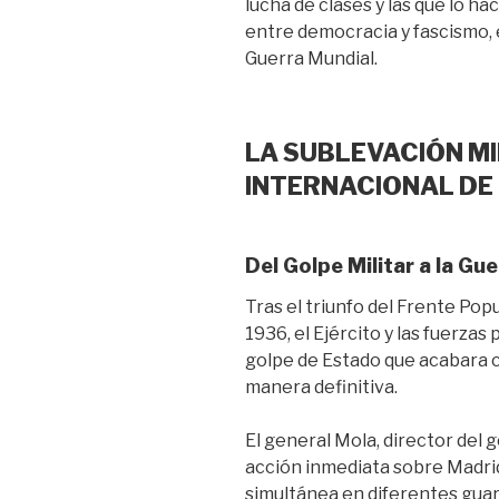
lucha de clases y las que lo h
entre democracia y fascismo, e
Guerra Mundial.
LA SUBLEVACIÓN MI
INTERNACIONAL DE
Del Golpe Militar a la Gue
Tras el triunfo del Frente Pop
1936, el Ejército y las fuerzas
golpe de Estado que acabara 
manera definitiva.
El general Mola, director del
acción inmediata sobre Madrid
simultánea en diferentes guar