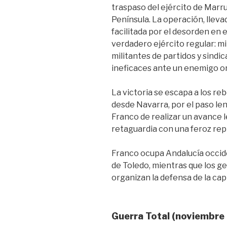
traspaso del ejército de Marrue
Península. La operación, lleva
facilitada por el desorden en 
verdadero ejército regular: m
militantes de partidos y sindic
ineficaces ante un enemigo o
La victoria se escapa a los re
desde Navarra, por el paso len
Franco de realizar un avance 
retaguardia con una feroz rep
Franco ocupa Andalucía occide
de Toledo, mientras que los g
organizan la defensa de la capi
Guerra Total (noviembre