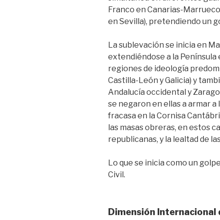
Franco en Canarias-Marruecos
en Sevilla), pretendiendo un g
La sublevación se inicia en Mar
extendiéndose a la Península e
regiones de ideología predo
Castilla-León y Galicia) y tam
Andalucía occidental y Zarago
se negaron en ellas a armar a l
fracasa en la Cornisa Cantábri
las masas obreras, en estos c
republicanas, y la lealtad de l
Lo que se inicia como un golp
Civil.
Dimensión Internacional 