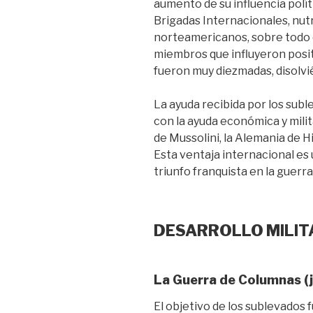
aumento de su influencia polít
Brigadas Internacionales, nut
norteamericanos, sobre todo
miembros que influyeron posi
fueron muy diezmadas, disolvi
La ayuda recibida por los sub
con la ayuda económica y milit
de Mussolini, la Alemania de Hi
Esta ventaja internacional es 
triunfo franquista en la guerra 
DESARROLLO MILITA
La Guerra de Columnas (
El objetivo de los sublevados 