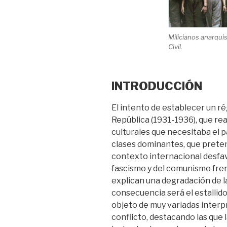
Milicianos anarquis
Civil.
INTRODUCCIÓN
El intento de establecer un r
República (1931-1936), que real
culturales que necesitaba el p
clases dominantes, que preten
contexto internacional desfavo
fascismo y del comunismo fren
explican una degradación de la
consecuencia será el estallido 
objeto de muy variadas interp
conflicto, destacando las que