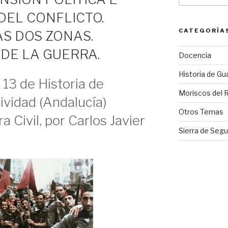
DEL CONFLICTO.
CATEGORÍA
AS DOS ZONAS.
DE LA GUERRA.
Docencia
Historia de Gu
13 de Historia de
Moriscos del 
ividad (Andalucía)
Otros Temas
a Civil, por Carlos Javier
Sierra de Segu