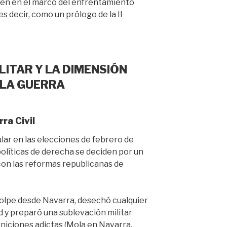
acen en el marco del enfrentamiento
s decir, como un prólogo de la II
LITAR Y LA DIMENSIÓN
 LA GUERRA
rra Civil
ular en las elecciones de febrero de
 políticas de derecha se deciden por un
con las reformas republicanas de
 golpe desde Navarra, desechó cualquier
 y preparó una sublevación militar
niciones adictas (Mola en Navarra,