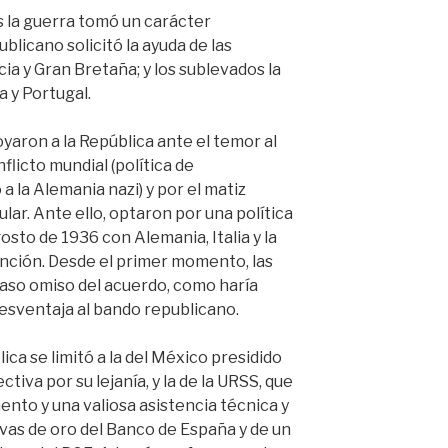
la guerra tomó un carácter
blicano solicitó la ayuda de las
a y Gran Bretaña; y los sublevados la
ia y Portugal.
yaron a la República ante el temor al
icto mundial (política de
 la Alemania nazi) y por el matiz
lar. Ante ello, optaron por una política
osto de 1936 con Alemania, Italia y la
nción. Desde el primer momento, las
caso omiso del acuerdo, como haría
desventaja al bando republicano.
ica se limitó a la del México presidido
iva por su lejanía, y la de la URSS, que
nto y una valiosa asistencia técnica y
rvas de oro del Banco de España y de un