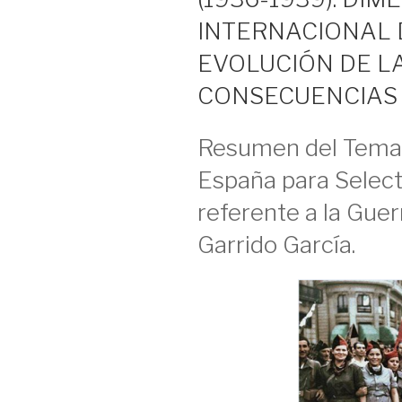
INTERNACIONAL 
EVOLUCIÓN DE L
CONSECUENCIAS 
Resumen del Tema 
España para Select
referente a la Guerr
Garrido García.