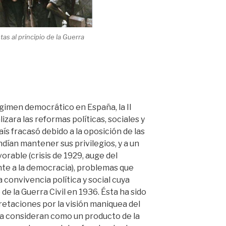
tas al principio de la Guerra
égimen democrático en España, la II
izara las reformas políticas, sociales y
aís fracasó debido a la oposición de las
dían mantener sus privilegios, y a un
rable (crisis de 1929, auge del
te a la democracia), problemas que
 convivencia política y social cuya
de la Guerra Civil en 1936. Ésta ha sido
retaciones por la visión maniquea del
 la consideran como un producto de la