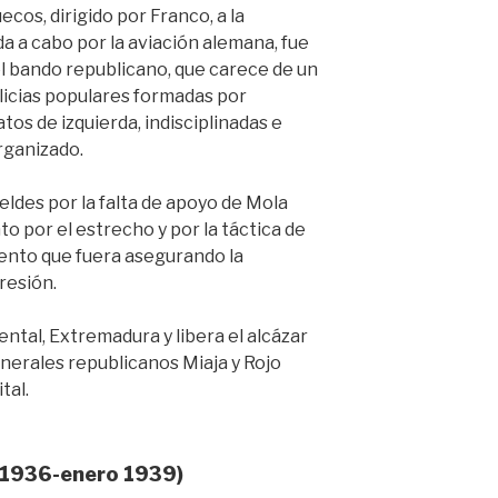
cos, dirigido por Franco, a la
da a cabo por la aviación alemana, fue
el bando republicano, que carece de un
ilicias populares formadas por
atos de izquierda, indisciplinadas e
rganizado.
beldes por la falta de apoyo de Mola
to por el estrecho y por la táctica de
lento que fuera asegurando la
resión.
ntal, Extremadura y libera el alcázar
enerales republicanos Miaja y Rojo
tal.
 1936-enero 1939)