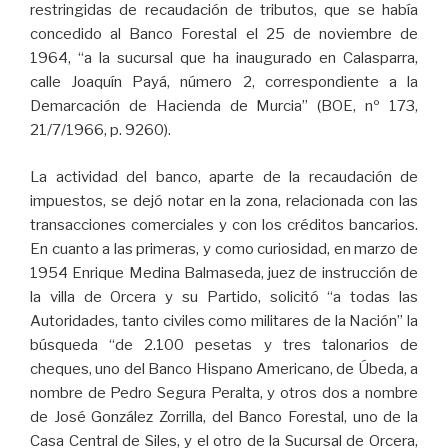
restringidas de recaudación de tributos, que se había
concedido al Banco Forestal el 25 de noviembre de
1964, “a la sucursal que ha inaugurado en Calasparra,
calle Joaquín Payá, número 2, correspondiente a la
Demarcación de Hacienda de Murcia” (BOE, nº 173,
21/7/1966, p. 9260).
La actividad del banco, aparte de la recaudación de
impuestos, se dejó notar en la zona, relacionada con las
transacciones comerciales y con los créditos bancarios.
En cuanto a las primeras, y como curiosidad, en marzo de
1954 Enrique Medina Balmaseda, juez de instrucción de
la villa de Orcera y su Partido, solicitó “a todas las
Autoridades, tanto civiles como militares de la Nación” la
búsqueda “de 2.100 pesetas y tres talonarios de
cheques, uno del Banco Hispano Americano, de Úbeda, a
nombre de Pedro Segura Peralta, y otros dos a nombre
de José González Zorrilla, del Banco Forestal, uno de la
Casa Central de Siles, y el otro de la Sucursal de Orcera,