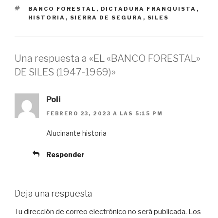
ETIQUETAS
BANCO FORESTAL
,
DICTADURA FRANQUISTA
,
HISTORIA
,
SIERRA DE SEGURA
,
SILES
Una respuesta a «EL «BANCO FORESTAL»
DE SILES (1947-1969)»
Poli
FEBRERO 23, 2023 A LAS 5:15 PM
Alucinante historia
Responder
Deja una respuesta
Tu dirección de correo electrónico no será publicada.
Los