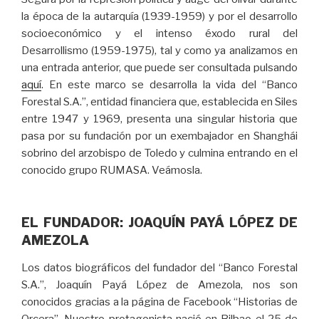
la época de la autarquía (1939-1959) y por el desarrollo
socioeconómico y el intenso éxodo rural del
Desarrollismo (1959-1975), tal y como ya analizamos en
una entrada anterior, que puede ser consultada pulsando
aquí
. En este marco se desarrolla la vida del “Banco
Forestal S.A.”, entidad financiera que, establecida en Siles
entre 1947 y 1969, presenta una singular historia que
pasa por su fundación por un exembajador en Shanghái
sobrino del arzobispo de Toledo y culmina entrando en el
conocido grupo RUMASA. Veámosla.
EL FUNDADOR: JOAQUÍN PAYÁ LÓPEZ DE
AMEZOLA
Los datos biográficos del fundador del “Banco Forestal
S.A.”, Joaquín Payá López de Amezola, nos son
conocidos gracias a la página de Facebook “Historias de
Orcera”. Nuestro protagonista nació en Bilbao el 25 de