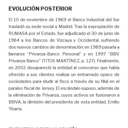
EVOLUCIÓN POSTERIOR
El 10 de noviembre de 1969 el Banco Industrial del Sur
trasladó su sede social a Madrid. Tras la expropiación de
RUMASA por el Estado, fue adjudicado el 30 de junio de
1984 a los Bancos de Vizcaya y Occidental, sufriendo
dos nuevos cambios de denominación: en 1989 pasaría a
llamarse “Privanza-Banco Personal” y en 1997 “BBV
Privanza Banco” (TITOS MARTÍNEZ, p. 127). Finalmente,
en 2002 desapareció la entidad al conocerse que había
ofrecido a sus clientes realizar un entramado opaco de
sociedades para eludir al fisco a través de su filial en el
paraíso fiscal de Jersey. El escándalo supuso, además de
la eliminación de Privanza, cuyos activos se fusionaron a
BBVA, la dimisión del presidente de esta entidad, Emilio
Ybarra.