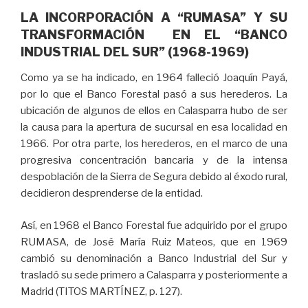
LA INCORPORACIÓN A “RUMASA” Y SU
TRANSFORMACIÓN EN EL “BANCO
INDUSTRIAL DEL SUR” (1968-1969)
Como ya se ha indicado, en 1964 falleció Joaquín Payá,
por lo que el Banco Forestal pasó a sus herederos. La
ubicación de algunos de ellos en Calasparra hubo de ser
la causa para la apertura de sucursal en esa localidad en
1966. Por otra parte, los herederos, en el marco de una
progresiva concentración bancaria y de la intensa
despoblación de la Sierra de Segura debido al éxodo rural,
decidieron desprenderse de la entidad.
Así, en 1968 el Banco Forestal fue adquirido por el grupo
RUMASA, de José María Ruiz Mateos, que en 1969
cambió su denominación a Banco Industrial del Sur y
trasladó su sede primero a Calasparra y posteriormente a
Madrid (TITOS MARTÍNEZ, p. 127).