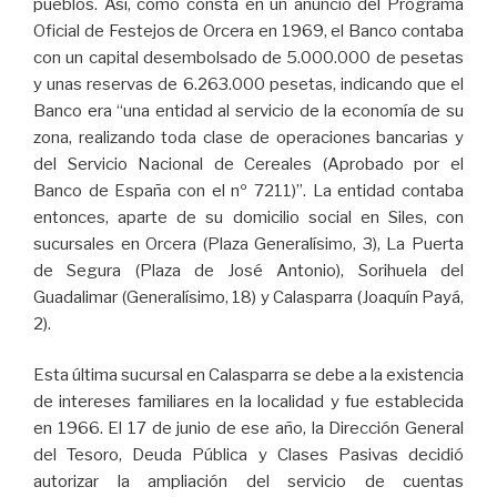
pueblos. Así, como consta en un anuncio del Programa
Oficial de Festejos de Orcera en 1969, el Banco contaba
con un capital desembolsado de 5.000.000 de pesetas
y unas reservas de 6.263.000 pesetas, indicando que el
Banco era “una entidad al servicio de la economía de su
zona, realizando toda clase de operaciones bancarias y
del Servicio Nacional de Cereales (Aprobado por el
Banco de España con el nº 7211)”. La entidad contaba
entonces, aparte de su domicilio social en Siles, con
sucursales en Orcera (Plaza Generalísimo, 3), La Puerta
de Segura (Plaza de José Antonio), Sorihuela del
Guadalimar (Generalísimo, 18) y Calasparra (Joaquín Payá,
2).
Esta última sucursal en Calasparra se debe a la existencia
de intereses familiares en la localidad y fue establecida
en 1966. El 17 de junio de ese año, la Dirección General
del Tesoro, Deuda Pública y Clases Pasivas decidió
autorizar la ampliación del servicio de cuentas