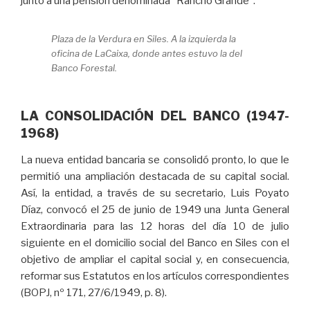
junto a una pensión denominada “Rancho Grande”.
Plaza de la Verdura en Siles. A la izquierda la
oficina de LaCaixa, donde antes estuvo la del
Banco Forestal.
LA CONSOLIDACIÓN DEL BANCO (1947-
1968)
La nueva entidad bancaria se consolidó pronto, lo que le
permitió una ampliación destacada de su capital social.
Así, la entidad, a través de su secretario, Luis Poyato
Díaz, convocó el 25 de junio de 1949 una Junta General
Extraordinaria para las 12 horas del día 10 de julio
siguiente en el domicilio social del Banco en Siles con el
objetivo de ampliar el capital social y, en consecuencia,
reformar sus Estatutos en los artículos correspondientes
(BOPJ, nº 171, 27/6/1949, p. 8).