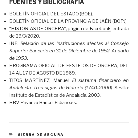
FUENTES Y BIBLIOGRAFÍA
BOLETÍN OFICIAL DEL ESTADO (BOE).
BOLETÍN OFICIAL DE LA PROVINCIA DE JAÉN (BOPJ).
“HISTORIAS DE ORCERA”, página de Facebook
, entrada
de 29/3/2020.
INE:
Relación de las Instituciones afectas al Consejo
Superior Bancario en 31 de Diciembre de 1952. Anuario
de 1953
.
PROGRAMA OFICIAL DE FESTEJOS DE ORCERA, DEL
14 AL 17 DE AGOSTO DE 1969.
TITOS MARTÍNEZ, Manuel:
El sistema financiero en
Andalucía. Tres siglos de Historia (1740-2000)
. Sevilla:
Instituto de Estadística de Andalucía, 2003.
BBV Privanza Banco
. Eldiario.es.
CATEGORÍAS
SIERRA DE SEGURA