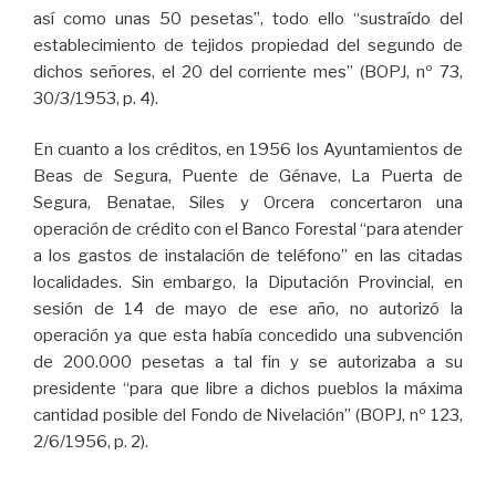
así como unas 50 pesetas”, todo ello “sustraído del
establecimiento de tejidos propiedad del segundo de
dichos señores, el 20 del corriente mes” (BOPJ, nº 73,
30/3/1953, p. 4).
En cuanto a los créditos, en 1956 los Ayuntamientos de
Beas de Segura, Puente de Génave, La Puerta de
Segura, Benatae, Siles y Orcera concertaron una
operación de crédito con el Banco Forestal “para atender
a los gastos de instalación de teléfono” en las citadas
localidades. Sin embargo, la Diputación Provincial, en
sesión de 14 de mayo de ese año, no autorizó la
operación ya que esta había concedido una subvención
de 200.000 pesetas a tal fin y se autorizaba a su
presidente “para que libre a dichos pueblos la máxima
cantidad posible del Fondo de Nivelación” (BOPJ, nº 123,
2/6/1956, p. 2).