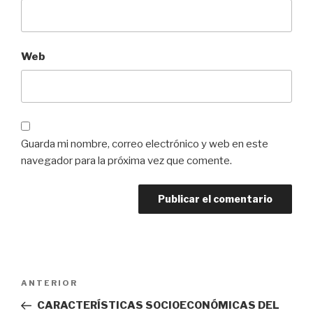
Web
Guarda mi nombre, correo electrónico y web en este
navegador para la próxima vez que comente.
Navegación
Entrada
ANTERIOR
de
anterior:
CARACTERÍSTICAS SOCIOECONÓMICAS DEL