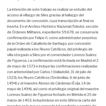
La intención de este trabajo es realizar un estudio del
acceso al villazgo de Siles gracias al hallazgo del
documento de concesión, cuya transcripción al final se
inserta. En el Archivo Histórico Nacional (Toledo), sección
de Órdenes Militares, expediente 59.678, se conserva la
confirmación por Felipe II, como administrador perpetuo
de la Orden de Caballería de Santiago, por concesión
papal realizada a los Reyes Católicos, del privilegio de
villa otorgado a Siles por el comendador Lorenzo Suárez
de Figueroa. La confirmación está fechada en Madrid el 2
de mayo de 1573 e incluye las confirmaciones realizadas
con anterioridad por Carlos I (Valladolid, 31 de julio de
1523), los Reyes Católicos (Tordesillas, 6 de junio de
1494) y el maestre Alonso de Cárdenas (Écija, 14 de
mayo de 1494), así como el privilegio original del maestre
Lorenzo Suárez de Figueroa fechado en Mérida el 25 de
marzo de 1403, incluyéndose en este último la carta del