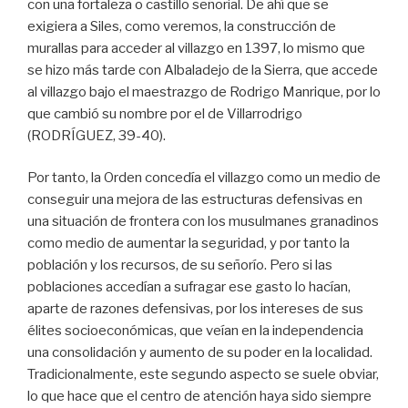
con una fortaleza o castillo señorial. De ahí que se
exigiera a Siles, como veremos, la construcción de
murallas para acceder al villazgo en 1397, lo mismo que
se hizo más tarde con Albaladejo de la Sierra, que accede
al villazgo bajo el maestrazgo de Rodrigo Manrique, por lo
que cambió su nombre por el de Villarrodrigo
(RODRÍGUEZ, 39-40).
Por tanto, la Orden concedía el villazgo como un medio de
conseguir una mejora de las estructuras defensivas en
una situación de frontera con los musulmanes granadinos
como medio de aumentar la seguridad, y por tanto la
población y los recursos, de su señorío. Pero si las
poblaciones accedían a sufragar ese gasto lo hacían,
aparte de razones defensivas, por los intereses de sus
élites socioeconómicas, que veían en la independencia
una consolidación y aumento de su poder en la localidad.
Tradicionalmente, este segundo aspecto se suele obviar,
lo que hace que el centro de atención haya sido siempre