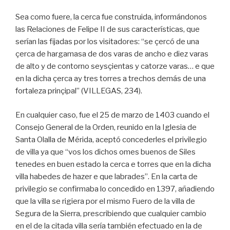
Sea como fuere, la cerca fue construida, informándonos
las Relaciones de Felipe II de sus características, que
serían las fijadas por los visitadores: “se çercó de una
çerca de hargamasa de dos varas de ancho e diez varas
de alto y de contorno seysçientas y catorze varas… e que
en la dicha çerca ay tres torres a trechos demás de una
fortaleza prinçipal” (VILLEGAS, 234).
En cualquier caso, fue el 25 de marzo de 1403 cuando el
Consejo General de la Orden, reunido en la Iglesia de
Santa Olalla de Mérida, aceptó concederles el privilegio
de villa ya que “vos los dichos omes buenos de Siles
tenedes en buen estado la cerca e torres que en la dicha
villa habedes de hazer e que labrades”. En la carta de
privilegio se confirmaba lo concedido en 1397, añadiendo
que la villa se rigiera por el mismo Fuero de la villa de
Segura de la Sierra, prescribiendo que cualquier cambio
en el de la citada villa sería también efectuado en la de