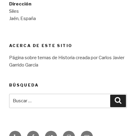
Dirección
Siles
Jaén, España
ACERCA DE ESTE SITIO
Página sobre temas de Historia creada por Carlos Javier
Garrido García
BÚSQUEDA
Buscar
Busca
por:
Yelp
Facebook
Twitter
Instagram
Correo