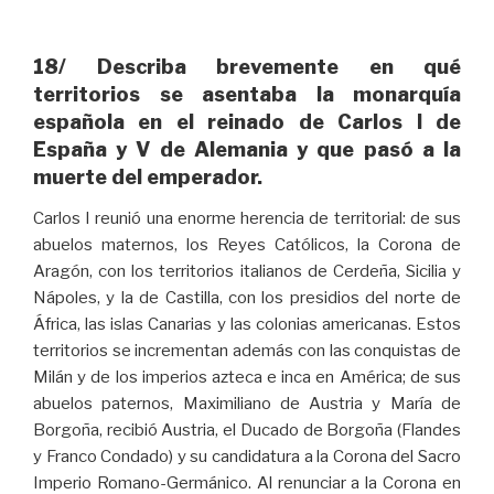
18/ Describa brevemente en qué
territorios se asentaba la monarquía
española en el reinado de Carlos I de
España y V de Alemania y que pasó a la
muerte del emperador.
Carlos I reunió una enorme herencia de territorial: de sus
abuelos maternos, los Reyes Católicos, la Corona de
Aragón, con los territorios italianos de Cerdeña, Sicilia y
Nápoles, y la de Castilla, con los presidios del norte de
África, las islas Canarias y las colonias americanas. Estos
territorios se incrementan además con las conquistas de
Milán y de los imperios azteca e inca en América; de sus
abuelos paternos, Maximiliano de Austria y María de
Borgoña, recibió Austria, el Ducado de Borgoña (Flandes
y Franco Condado) y su candidatura a la Corona del Sacro
Imperio Romano-Germánico. Al renunciar a la Corona en