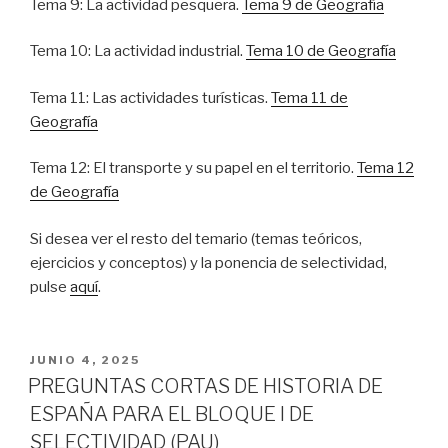
Tema 9: La actividad pesquera.
Tema 9 de Geografía
Tema 10: La actividad industrial.
Tema 10 de Geografía
Tema 11: Las actividades turísticas.
Tema 11 de
Geografía
Tema 12: El transporte y su papel en el territorio.
Tema 12
de Geografía
Si desea ver el resto del temario (temas teóricos,
ejercicios y conceptos) y la ponencia de selectividad,
pulse
aquí
.
PUBLICADO
JUNIO 4, 2025
EL
PREGUNTAS CORTAS DE HISTORIA DE
ESPAÑA PARA EL BLOQUE I DE
SELECTIVIDAD (PAU)