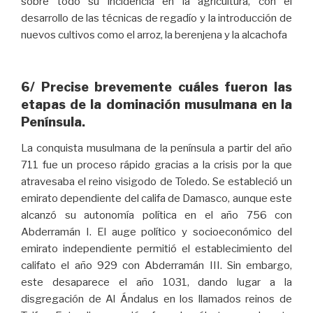
sobre todo su incidencia en la agricultura, con el
desarrollo de las técnicas de regadío y la introducción de
nuevos cultivos como el arroz, la berenjena y la alcachofa
6/ Precise brevemente cuáles fueron las
etapas de la dominación musulmana en la
Península.
La conquista musulmana de la península a partir del año
711 fue un proceso rápido gracias a la crisis por la que
atravesaba el reino visigodo de Toledo. Se estableció un
emirato dependiente del califa de Damasco, aunque este
alcanzó su autonomía política en el año 756 con
Abderramán I. El auge político y socioeconómico del
emirato independiente permitió el establecimiento del
califato el año 929 con Abderramán III. Sin embargo,
este desaparece el año 1031, dando lugar a la
disgregación de Al Ándalus en los llamados reinos de