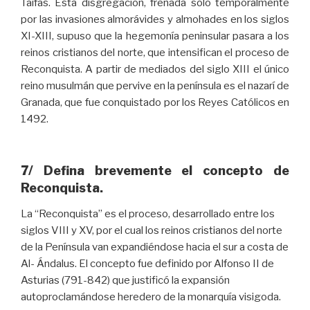
Taifas. Esta disgregación, frenada sólo temporalmente
por las invasiones almorávides y almohades en los siglos
XI-XIII, supuso que la hegemonía peninsular pasara a los
reinos cristianos del norte, que intensifican el proceso de
Reconquista. A partir de mediados del siglo XIII el único
reino musulmán que pervive en la península es el nazarí de
Granada, que fue conquistado por los Reyes Católicos en
1492.
7/ Defina brevemente el concepto de
Reconquista.
La “Reconquista” es el proceso, desarrollado entre los
siglos VIII y XV, por el cual los reinos cristianos del norte
de la Península van expandiéndose hacia el sur a costa de
Al- Ándalus. El concepto fue definido por Alfonso II de
Asturias (791-842) que justificó la expansión
autoproclamándose heredero de la monarquía visigoda.