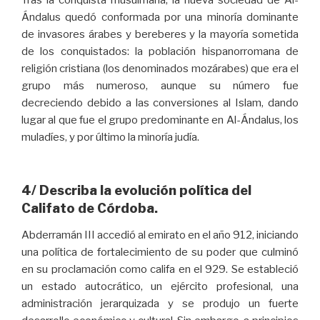
Tras la conquista musulmana, la nueva sociedad de Al-
Ándalus quedó conformada por una minoría dominante
de invasores árabes y bereberes y la mayoría sometida
de los conquistados: la población hispanorromana de
religión cristiana (los denominados mozárabes) que era el
grupo más numeroso, aunque su número fue
decreciendo debido a las conversiones al Islam, dando
lugar al que fue el grupo predominante en Al-Ándalus, los
muladíes, y por último la minoría judía.
4/ Describa la evolución política del
Califato de Córdoba.
Abderramán III accedió al emirato en el año 912, iniciando
una política de fortalecimiento de su poder que culminó
en su proclamación como califa en el 929. Se estableció
un estado autocrático, un ejército profesional, una
administración jerarquizada y se produjo un fuerte