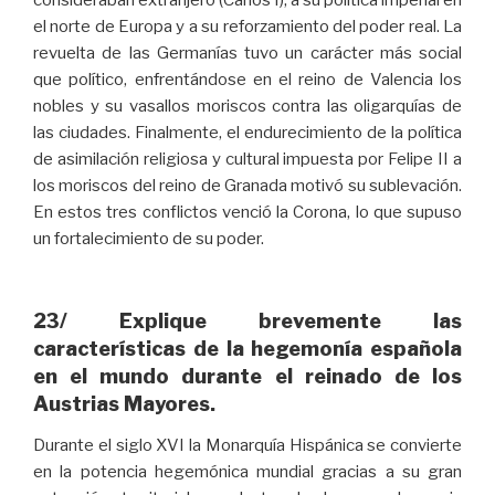
consideraban extranjero (Carlos I), a su política imperial en
el norte de Europa y a su reforzamiento del poder real. La
revuelta de las Germanías tuvo un carácter más social
que político, enfrentándose en el reino de Valencia los
nobles y su vasallos moriscos contra las oligarquías de
las ciudades. Finalmente, el endurecimiento de la política
de asimilación religiosa y cultural impuesta por Felipe II a
los moriscos del reino de Granada motivó su sublevación.
En estos tres conflictos venció la Corona, lo que supuso
un fortalecimiento de su poder.
23/ Explique brevemente las
características de la hegemonía española
en el mundo durante el reinado de los
Austrias Mayores.
Durante el siglo XVI la Monarquía Hispánica se convierte
en la potencia hegemónica mundial gracias a su gran