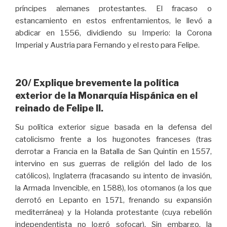
príncipes alemanes protestantes. El fracaso o
estancamiento en estos enfrentamientos, le llevó a
abdicar en 1556, dividiendo su Imperio: la Corona
Imperial y Austria para Fernando y el resto para Felipe.
20/ Explique brevemente la política
exterior de la Monarquía Hispánica en el
reinado de Felipe II.
Su política exterior sigue basada en la defensa del
catolicismo frente a los hugonotes franceses (tras
derrotar a Francia en la Batalla de San Quintín en 1557,
intervino en sus guerras de religión del lado de los
católicos), Inglaterra (fracasando su intento de invasión,
la Armada Invencible, en 1588), los otomanos (a los que
derrotó en Lepanto en 1571, frenando su expansión
mediterránea) y la Holanda protestante (cuya rebelión
independentista no logró sofocar). Sin embargo, la