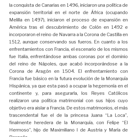
la conquista de Canarias en 1496, iniciaron una política de
expansión territorial en el norte de África (ocupando
Melilla en 1497), iniciaron el proceso de expansión en
América tras el descubrimiento de Colón en 1492 e
incorporaron el reino de Navarra a la Corona de Castilla en
1512, aunque conservando sus fueros. En cuanto a los
enfrentamientos con Francia, el escenario de los mismos
fue Italia, enfrentándose ambas coronas por el dominio
del reino de Nápoles, que acabó incorporándose a la
Corona de Aragón en 1504. El enfrentamiento con
Francia fue básico en la futura evolución de la Monarquía
Hispánica, ya que esta pasó a ocupar la hegemonía en el
continente y, para asegurarla, los Reyes Católicos
realizaron una política matrimonial con sus hijos cuyo
objetivo era aislar a Francia. De estos matrimonios, el más
trascendental fue el de la princesa Juana “La Loca”,
finalmente heredera de la Monarquía, con Felipe “El
Hermoso”, hijo de Maximiliano I de Austria y María de