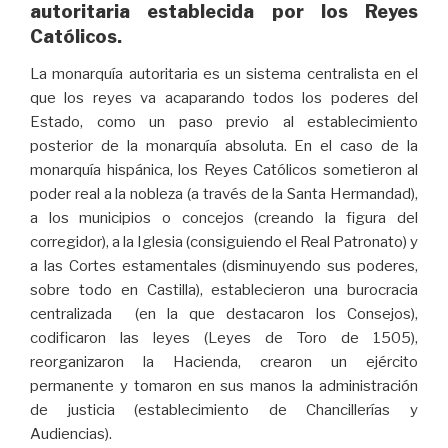
autoritaria establecida por los Reyes
Católicos.
La monarquía autoritaria es un sistema centralista en el
que los reyes va acaparando todos los poderes del
Estado, como un paso previo al establecimiento
posterior de la monarquía absoluta. En el caso de la
monarquía hispánica, los Reyes Católicos sometieron al
poder real a la nobleza (a través de la Santa Hermandad),
a los municipios o concejos (creando la figura del
corregidor), a la Iglesia (consiguiendo el Real Patronato) y
a las Cortes estamentales (disminuyendo sus poderes,
sobre todo en Castilla), establecieron una burocracia
centralizada (en la que destacaron los Consejos),
codificaron las leyes (Leyes de Toro de 1505),
reorganizaron la Hacienda, crearon un ejército
permanente y tomaron en sus manos la administración
de justicia (establecimiento de Chancillerías y
Audiencias).