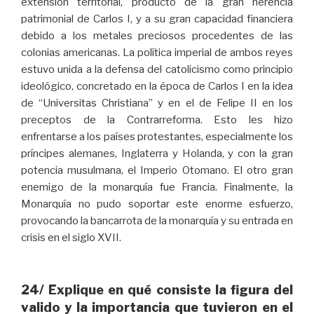
extensión territorial, producto de la gran herencia
patrimonial de Carlos I, y a su gran capacidad financiera
debido a los metales preciosos procedentes de las
colonias americanas. La política imperial de ambos reyes
estuvo unida a la defensa del catolicismo como principio
ideológico, concretado en la época de Carlos I en la idea
de “Universitas Christiana” y en el de Felipe II en los
preceptos de la Contrarreforma. Esto les hizo
enfrentarse a los países protestantes, especialmente los
príncipes alemanes, Inglaterra y Holanda, y con la gran
potencia musulmana, el Imperio Otomano. El otro gran
enemigo de la monarquía fue Francia. Finalmente, la
Monarquía no pudo soportar este enorme esfuerzo,
provocando la bancarrota de la monarquía y su entrada en
crisis en el siglo XVII.
24/ Explique en qué consiste la figura del
valido y la importancia que tuvieron en el