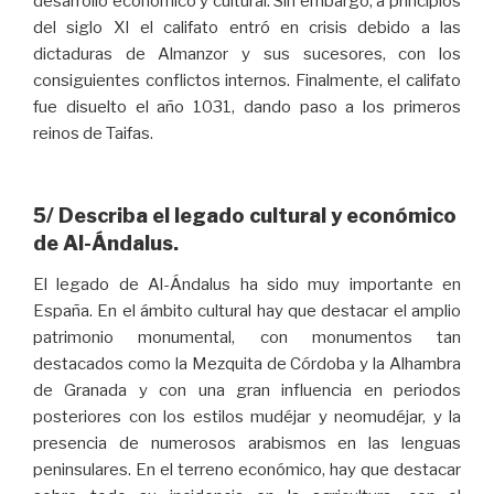
desarrollo económico y cultural. Sin embargo, a principios
del siglo XI el califato entró en crisis debido a las
dictaduras de Almanzor y sus sucesores, con los
consiguientes conflictos internos. Finalmente, el califato
fue disuelto el año 1031, dando paso a los primeros
reinos de Taifas.
5/ Describa el legado cultural y económico
de Al-Ándalus.
El legado de Al-Ándalus ha sido muy importante en
España. En el ámbito cultural hay que destacar el amplio
patrimonio monumental, con monumentos tan
destacados como la Mezquita de Córdoba y la Alhambra
de Granada y con una gran influencia en periodos
posteriores con los estilos mudéjar y neomudéjar, y la
presencia de numerosos arabismos en las lenguas
peninsulares. En el terreno económico, hay que destacar