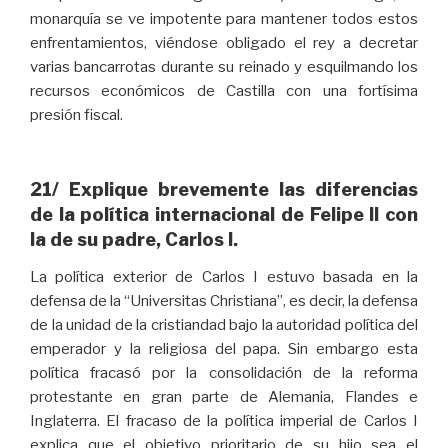
monarquía se ve impotente para mantener todos estos
enfrentamientos, viéndose obligado el rey a decretar
varias bancarrotas durante su reinado y esquilmando los
recursos económicos de Castilla con una fortísima
presión fiscal.
21/ Explique brevemente las diferencias
de la política internacional de Felipe II con
la de su padre, Carlos I.
La política exterior de Carlos I estuvo basada en la
defensa de la “Universitas Christiana”, es decir, la defensa
de la unidad de la cristiandad bajo la autoridad política del
emperador y la religiosa del papa. Sin embargo esta
política fracasó por la consolidación de la reforma
protestante en gran parte de Alemania, Flandes e
Inglaterra. El fracaso de la política imperial de Carlos I
explica que el objetivo prioritario de su hijo sea el