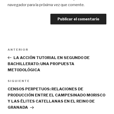
navegador para la próxima vez que comente.
Navegación
Entrada
ANTERIOR
de
anterior:
LA ACCIÓN TUTORIAL EN SEGUNDO DE
entradas
BACHILLERATO: UNA PROPUESTA
METODOLÓGICA
Siguiente
SIGUIENTE
entrada
CENSOS PERPETUOS: RELACIONES DE
PRODUCCIÓN ENTRE EL CAMPESINADO MORISCO
Y LAS ÉLITES CATELLANAS EN EL REINO DE
GRANADA