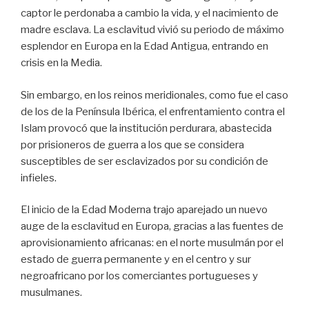
captor le perdonaba a cambio la vida, y el nacimiento de
madre esclava. La esclavitud vivió su periodo de máximo
esplendor en Europa en la Edad Antigua, entrando en
crisis en la Media.
Sin embargo, en los reinos meridionales, como fue el caso
de los de la Península Ibérica, el enfrentamiento contra el
Islam provocó que la institución perdurara, abastecida
por prisioneros de guerra a los que se considera
susceptibles de ser esclavizados por su condición de
infieles.
El inicio de la Edad Moderna trajo aparejado un nuevo
auge de la esclavitud en Europa, gracias a las fuentes de
aprovisionamiento africanas: en el norte musulmán por el
estado de guerra permanente y en el centro y sur
negroafricano por los comerciantes portugueses y
musulmanes.