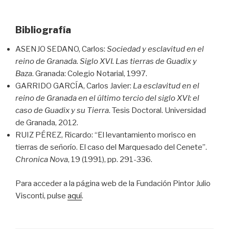
Bibliografía
ASENJO SEDANO, Carlos:
Sociedad y esclavitud en el
reino de Granada. Siglo XVI. Las tierras de Guadix y
Baza
. Granada: Colegio Notarial, 1997.
GARRIDO GARCÍA, Carlos Javier:
La esclavitud en el
reino de Granada en el último tercio del siglo XVI: el
caso de Guadix y su Tierra
. Tesis Doctoral. Universidad
de Granada, 2012.
RUIZ PÉREZ, Ricardo: “El levantamiento morisco en
tierras de señorío. El caso del Marquesado del Cenete”.
Chronica Nova
, 19 (1991), pp. 291-336.
Para acceder a la página web de la Fundación Pintor Julio
Visconti, pulse
aquí
.