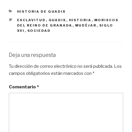
CATEGORÍAS
HISTORIA DE GUADIX
ETIQUETAS
ESCLAVITUD
,
GUADIX
,
HISTORIA
,
MORISCOS
DEL REINO DE GRANADA
,
MUDÉJAR
,
SIGLO
XVI
,
SOCIEDAD
Deja una respuesta
Tu dirección de correo electrónico no será publicada.
Los
campos obligatorios están marcados con
*
Comentario
*