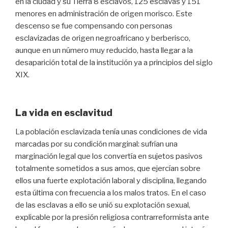
en la ciudad y su Tierra 8 esclavos, 125 esclavas y 151
menores en administración de origen morisco. Este
descenso se fue compensando con personas
esclavizadas de origen negroafricano y berberisco,
aunque en un número muy reducido, hasta llegar a la
desaparición total de la institución ya a principios del siglo
XIX.
La vida en esclavitud
La población esclavizada tenía unas condiciones de vida
marcadas por su condición marginal: sufrían una
marginación legal que los convertía en sujetos pasivos
totalmente sometidos a sus amos, que ejercían sobre
ellos una fuerte explotación laboral y disciplina, llegando
esta última con frecuencia a los malos tratos. En el caso
de las esclavas a ello se unió su explotación sexual,
explicable por la presión religiosa contrarreformista ante