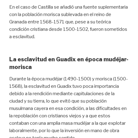
En el caso de Castilla se añadió una fuente suplementaria
con la población morisca sublevada en el reino de
Granada entre 1568-1571 que, pese a su teórica
condición cristiana desde 1500-1502, fueron sometidos
a esclavitud.
La esclavitud en Guadix en época mudéjar-
morisca
Durante la época mudéjar (1490-1500) y morisca (1500-
1568), la esclavitud en Guadix tuvo poca importancia
debido a la rendición mediante capitulaciones de la
ciudad y su tierra, lo que evitó que su población
musulmana cayera en esa condición, a las dificultades en
la repoblación con cristianos viejos y a que estos
contaban con una amplia masa mudéjar a la que explotar
laboralmente, por lo que la inversión en mano de obra
esclava no tenía mucho sentido.