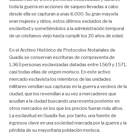
toda la guerra en acciones de saqueo llevadas a cabo
desde ella se capturan a unas 6.000. Su gran mayoría
eran mujeres y niños, estos últimos excluidos de la
esclavitud y sometiéndolos a la administración temporal
de un cristianos viejo hasta cumplir los 20 años de edad.
En el Archivo Histórico de Protocolos Notariales de
Guadix se conservan escrituras de compraventa de
1.363 personas esclavizadas datadas entre 1569 y 1571,
casi todas ellas de origen morisco. En este activo
mercado esclavista los miembros de las unidades
militares vendían sus capturas en la guerra a vecinos de la
ciudad, que los revendían a su vez a mercaderes que
acudían a la ciudad buscando una reventa posterior en
otros mercados en los que los precios fueran más altos.
La esclavitud en Guadix fue, por tanto, una fuente de
ingresos clave en una sociedad marcada por la guerra y la
pérdida de su mayoritaria población morisca.