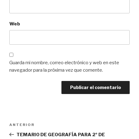
Web
Guarda mi nombre, correo electrónico y web en este
navegador para la próxima vez que comente.
Navegación
Entrada
ANTERIOR
de
anterior:
TEMARIO DE GEOGRAFÍA PARA 2º DE
entradas