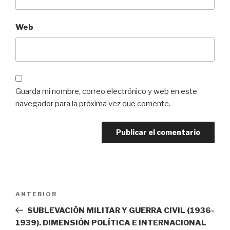
Web
Guarda mi nombre, correo electrónico y web en este
navegador para la próxima vez que comente.
Navegación
Entrada
ANTERIOR
de
anterior:
SUBLEVACIÓN MILITAR Y GUERRA CIVIL (1936-
entradas
1939). DIMENSIÓN POLÍTICA E INTERNACIONAL