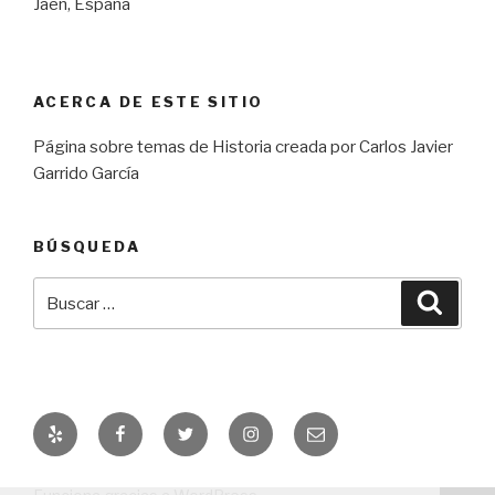
Jaén, España
ACERCA DE ESTE SITIO
Página sobre temas de Historia creada por Carlos Javier
Garrido García
BÚSQUEDA
Buscar
Busca
por:
Yelp
Facebook
Twitter
Instagram
Correo
electrónico