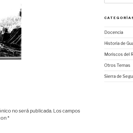
CATEGORÍA
Docencia
Historia de Gu
Moriscos del 
Otros Temas
Sierra de Segu
ónico no será publicada.
Los campos
 con
*