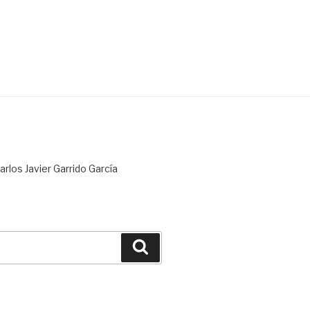
rlos Javier Garrido García
Buscar