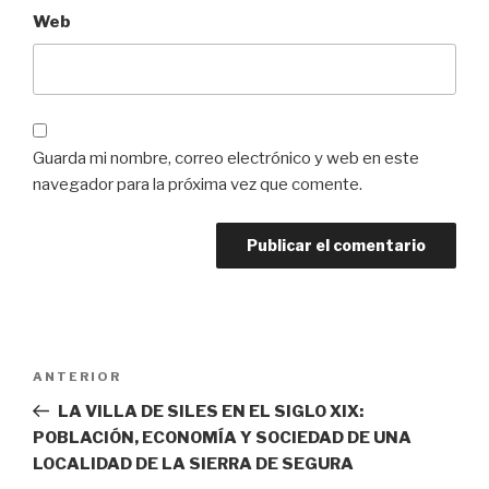
Web
Guarda mi nombre, correo electrónico y web en este
navegador para la próxima vez que comente.
Navegación
Entrada
ANTERIOR
de
anterior:
LA VILLA DE SILES EN EL SIGLO XIX:
entradas
POBLACIÓN, ECONOMÍA Y SOCIEDAD DE UNA
LOCALIDAD DE LA SIERRA DE SEGURA