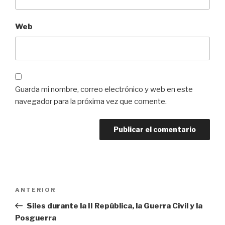
Web
Guarda mi nombre, correo electrónico y web en este
navegador para la próxima vez que comente.
Navegación
Entrada
ANTERIOR
de
anterior:
Siles durante la II República, la Guerra Civil y la
entradas
Posguerra