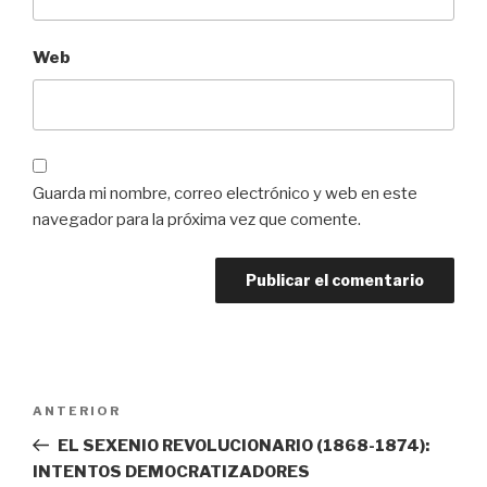
Web
Guarda mi nombre, correo electrónico y web en este
navegador para la próxima vez que comente.
Navegación
Entrada
ANTERIOR
de
anterior:
EL SEXENIO REVOLUCIONARIO (1868-1874):
entradas
INTENTOS DEMOCRATIZADORES