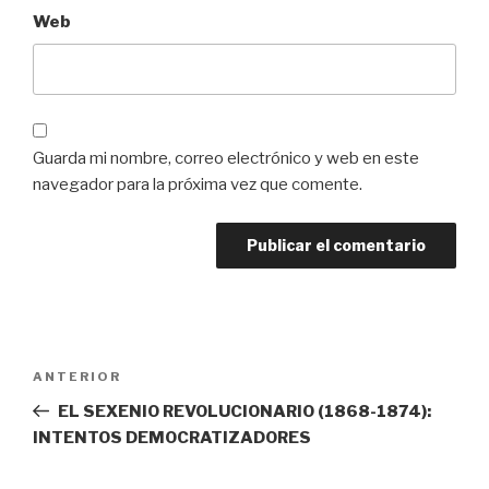
Web
Guarda mi nombre, correo electrónico y web en este
navegador para la próxima vez que comente.
Navegación
Entrada
ANTERIOR
de
anterior:
EL SEXENIO REVOLUCIONARIO (1868-1874):
entradas
INTENTOS DEMOCRATIZADORES