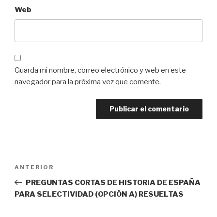
Web
Guarda mi nombre, correo electrónico y web en este
navegador para la próxima vez que comente.
Navegación
Entrada
ANTERIOR
de
anterior:
PREGUNTAS CORTAS DE HISTORIA DE ESPAÑA
entradas
PARA SELECTIVIDAD (OPCIÓN A) RESUELTAS