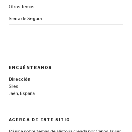
Otros Temas
Sierra de Segura
ENCUÉNTRANOS
Dirección
Siles
Jaén, España
ACERCA DE ESTE SITIO
Página sobre temas de Historia creada por Carlos Javier