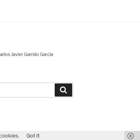
rlos Javier Garrido García
Buscar
 cookies.
Got it