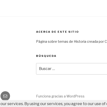
ACERCA DE ESTE SITIO
Página sobre temas de Historia creada por Ca
BÚSQUEDA
Buscar
por:
gram
Correo
Funciona gracias a WordPress
electrónico
 our services. By using our services, you agree to our use of