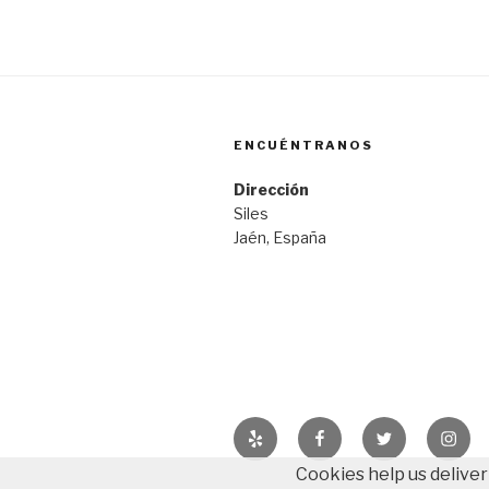
ENCUÉNTRANOS
Dirección
Siles
Jaén, España
Yelp
Facebook
Twitter
Insta
Cookies help us deliver