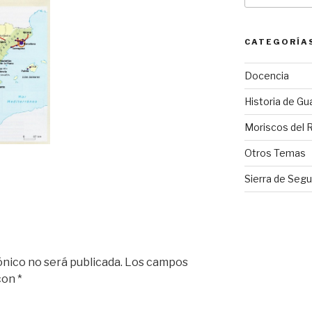
CATEGORÍA
Docencia
Historia de Gu
Moriscos del 
Otros Temas
Sierra de Segu
ónico no será publicada.
Los campos
 con
*