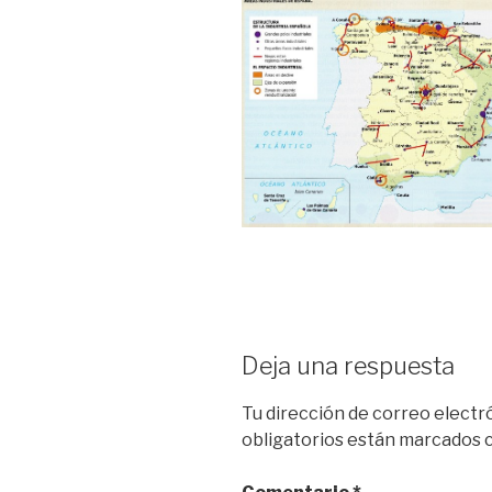
Deja una respuesta
Tu dirección de correo electr
obligatorios están marcados