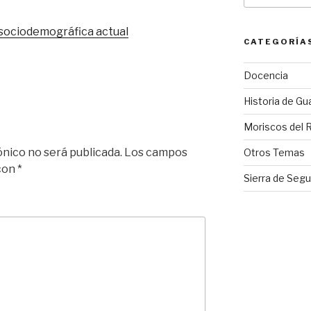
 sociodemográfica actual
CATEGORÍA
Docencia
Historia de Gu
Moriscos del 
ónico no será publicada.
Los campos
Otros Temas
 con
*
Sierra de Segu