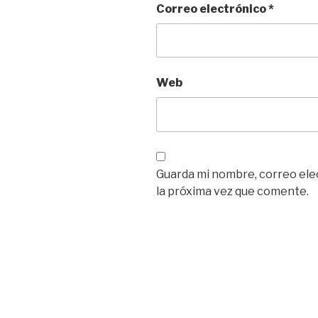
Correo electrónico
*
Web
Guarda mi nombre, correo ele
la próxima vez que comente.
Navegación