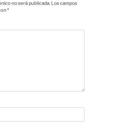
ónico no será publicada.
Los campos
 con
*