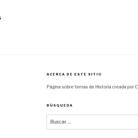
S
ACERCA DE ESTE SITIO
Página sobre temas de Historia creada por Ca
BÚSQUEDA
Buscar
por: