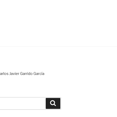
rlos Javier Garrido García
Buscar