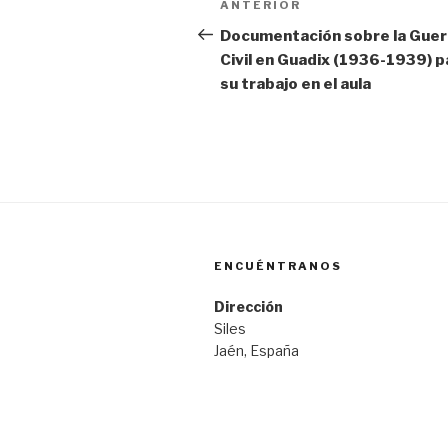
Entrada
ANTERIOR
de
anterior:
Documentación sobre la Guer
Civil en Guadix (1936-1939) p
entradas
su trabajo en el aula
ENCUÉNTRANOS
Dirección
Siles
Jaén, España