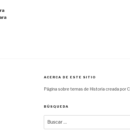
ra
ara
ACERCA DE ESTE SITIO
Página sobre temas de Historia creada por Ca
BÚSQUEDA
Buscar
por: