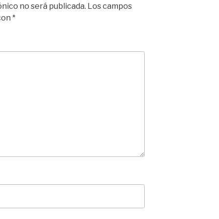
ónico no será publicada.
Los campos
 con
*