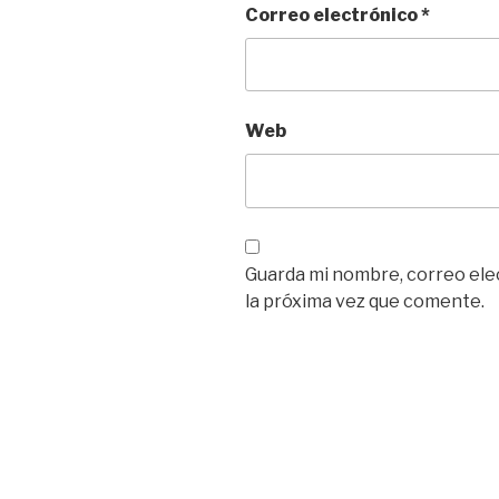
Correo electrónico
*
Web
Guarda mi nombre, correo ele
la próxima vez que comente.
Navegación