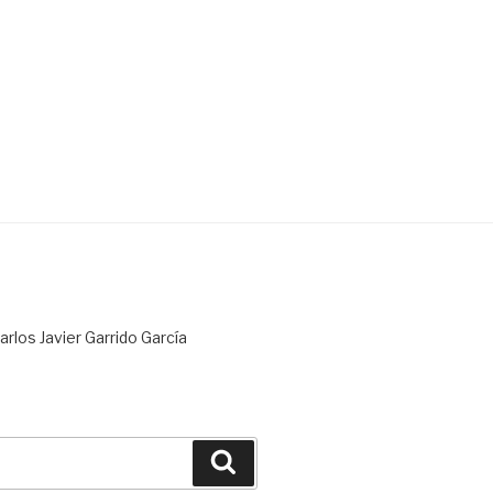
rlos Javier Garrido García
Buscar