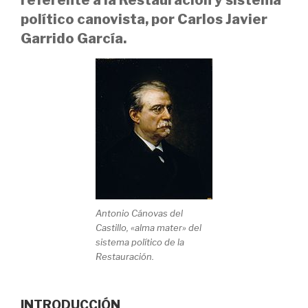
político canovista, por Carlos Javier
Garrido García.
Antonio Cánovas del
Castillo, «alma mater» del
sistema político de la
Restauración.
INTRODUCCIÓN