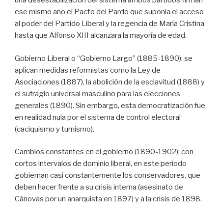
una desestabilización del sistema ambos partidos firman
ese mismo año el Pacto del Pardo que suponía el acceso
al poder del Partido Liberal y la regencia de María Cristina
hasta que Alfonso XIII alcanzara la mayoría de edad.
Gobierno Liberal o “Gobierno Largo” (1885-1890): se
aplican medidas reformistas como la Ley de
Asociaciones (1887), la abolición de la esclavitud (1888) y
el sufragio universal masculino para las elecciones
generales (1890). Sin embargo, esta democratización fue
en realidad nula por el sistema de control electoral
(caciquismo y turnismo).
Cambios constantes en el gobierno (1890-1902): con
cortos intervalos de dominio liberal, en este periodo
gobiernan casi constantemente los conservadores, que
deben hacer frente a su crisis interna (asesinato de
Cánovas por un anarquista en 1897) y a la crisis de 1898.