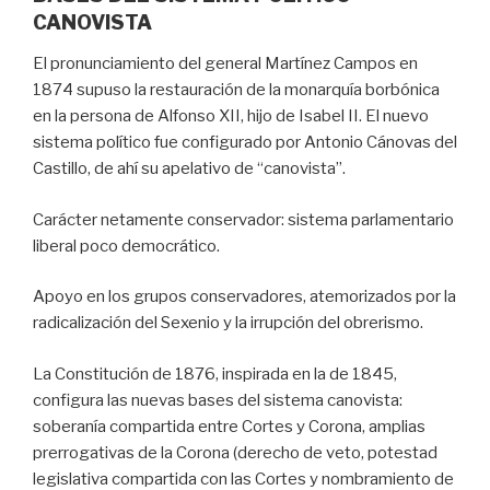
CANOVISTA
El pronunciamiento del general Martínez Campos en
1874 supuso la restauración de la monarquía borbónica
en la persona de Alfonso XII, hijo de Isabel II. El nuevo
sistema político fue configurado por Antonio Cánovas del
Castillo, de ahí su apelativo de “canovista”.
Carácter netamente conservador: sistema parlamentario
liberal poco democrático.
Apoyo en los grupos conservadores, atemorizados por la
radicalización del Sexenio y la irrupción del obrerismo.
La Constitución de 1876, inspirada en la de 1845,
configura las nuevas bases del sistema canovista:
soberanía compartida entre Cortes y Corona, amplias
prerrogativas de la Corona (derecho de veto, potestad
legislativa compartida con las Cortes y nombramiento de