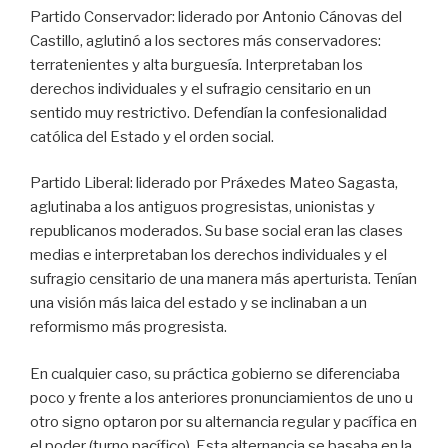
Partido Conservador: liderado por Antonio Cánovas del
Castillo, aglutinó a los sectores más conservadores:
terratenientes y alta burguesía. Interpretaban los
derechos individuales y el sufragio censitario en un
sentido muy restrictivo. Defendían la confesionalidad
católica del Estado y el orden social.
Partido Liberal: liderado por Práxedes Mateo Sagasta,
aglutinaba a los antiguos progresistas, unionistas y
republicanos moderados. Su base social eran las clases
medias e interpretaban los derechos individuales y el
sufragio censitario de una manera más aperturista. Tenían
una visión más laica del estado y se inclinaban a un
reformismo más progresista.
En cualquier caso, su práctica gobierno se diferenciaba
poco y frente a los anteriores pronunciamientos de uno u
otro signo optaron por su alternancia regular y pacífica en
el poder (turno pacífico), Esta alternancia se basaba en la