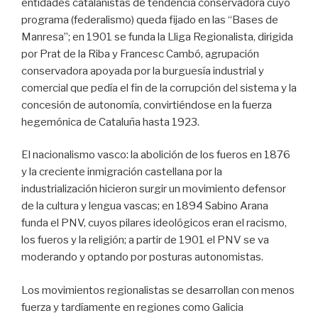
entidades catalanistas de tendencia conservadora cuyo
programa (federalismo) queda fijado en las “Bases de
Manresa”; en 1901 se funda la Lliga Regionalista, dirigida
por Prat de la Riba y Francesc Cambó, agrupación
conservadora apoyada por la burguesía industrial y
comercial que pedía el fin de la corrupción del sistema y la
concesión de autonomía, convirtiéndose en la fuerza
hegemónica de Cataluña hasta 1923.
El nacionalismo vasco: la abolición de los fueros en 1876
y la creciente inmigración castellana por la
industrialización hicieron surgir un movimiento defensor
de la cultura y lengua vascas; en 1894 Sabino Arana
funda el PNV, cuyos pilares ideológicos eran el racismo,
los fueros y la religión; a partir de 1901 el PNV se va
moderando y optando por posturas autonomistas.
Los movimientos regionalistas se desarrollan con menos
fuerza y tardíamente en regiones como Galicia