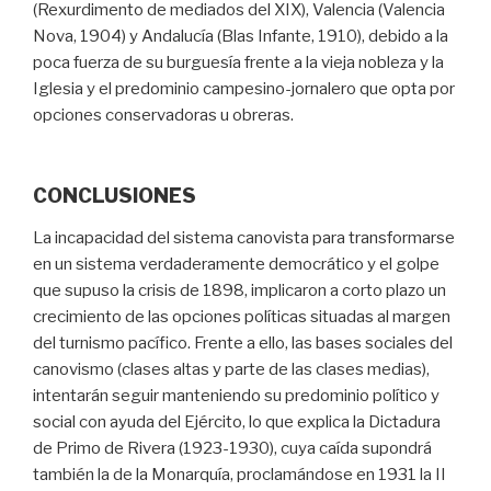
(Rexurdimento de mediados del XIX), Valencia (Valencia
Nova, 1904) y Andalucía (Blas Infante, 1910), debido a la
poca fuerza de su burguesía frente a la vieja nobleza y la
Iglesia y el predominio campesino-jornalero que opta por
opciones conservadoras u obreras.
CONCLUSIONES
La incapacidad del sistema canovista para transformarse
en un sistema verdaderamente democrático y el golpe
que supuso la crisis de 1898, implicaron a corto plazo un
crecimiento de las opciones políticas situadas al margen
del turnismo pacífico. Frente a ello, las bases sociales del
canovismo (clases altas y parte de las clases medias),
intentarán seguir manteniendo su predominio político y
social con ayuda del Ejército, lo que explica la Dictadura
de Primo de Rivera (1923-1930), cuya caída supondrá
también la de la Monarquía, proclamándose en 1931 la II