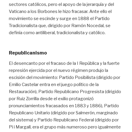
sectores católicos, pero el apoyo de la jerarquía y del
Vaticano a los Borbones le hizo fracasar. Ante ello el
movimiento se escinde y surge en 1888 el Partido
Tradicionalista que, dirigido por Ramón Nocedal, se
definía como antiliberal, tradicionalista y católico.
Republicanismo
El desencanto por el fracaso de la I República y la fuerte
represión ejercida por el nuevo régimen produjo la
escisión del movimiento: Partido Posibilista (dirigido por
Emilio Castelar entra en el juego político de la
Restauración), Partido Republicano Progresista (dirigido
por Ruiz Zorrilla desde el exilio protagonizó
pronunciamientos fracasados en 1883 y 1886), Partido
Republicano Unitario (dirigido por Salmerón, marginado
del sistema) y Partido Republicano Federal (dirigido por
Pi i Margall, era el grupo más numeroso pero igualmente