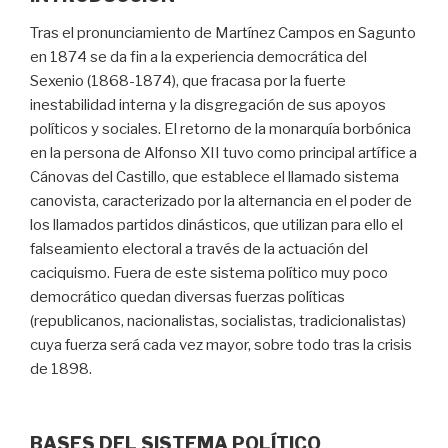
Tras el pronunciamiento de Martínez Campos en Sagunto
en 1874 se da fin a la experiencia democrática del
Sexenio (1868-1874), que fracasa por la fuerte
inestabilidad interna y la disgregación de sus apoyos
políticos y sociales. El retorno de la monarquía borbónica
en la persona de Alfonso XII tuvo como principal artífice a
Cánovas del Castillo, que establece el llamado sistema
canovista, caracterizado por la alternancia en el poder de
los llamados partidos dinásticos, que utilizan para ello el
falseamiento electoral a través de la actuación del
caciquismo. Fuera de este sistema político muy poco
democrático quedan diversas fuerzas políticas
(republicanos, nacionalistas, socialistas, tradicionalistas)
cuya fuerza será cada vez mayor, sobre todo tras la crisis
de 1898.
BASES DEL SISTEMA POLÍTICO