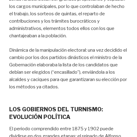
los cargos municipales, por lo que controlaban de hecho
el trabajo, los sorteos de quintas, el reparto de
contribuciones y los trámites burocráticos y
administrativos, elementos todos ellos con los que
chantajeaban a la población.
Dinámica de la manipulación electoral: una vez decidido el
cambio por los dos partidos dinásticos el ministro de la
Gobernación elaboraba la lista de los candidatos que
debían ser elegidos (“encasillado”), enviándola a los
alcaldes y caciques para que garantizaran su elección por
los métodos ya citados.
LOS GOBIERNOS DEL TURNISMO:
EVOLUCIÓN POLÍTICA
El periodo comprendido entre 1875 y 1902 puede
dividirse en dos grandes etapas: el reinado de Alfonso