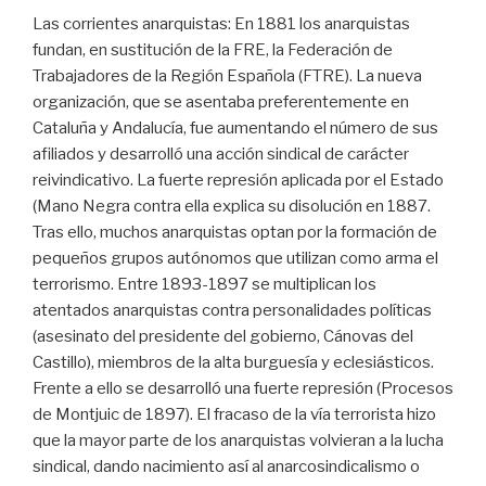
Las corrientes anarquistas: En 1881 los anarquistas
fundan, en sustitución de la FRE, la Federación de
Trabajadores de la Región Española (FTRE). La nueva
organización, que se asentaba preferentemente en
Cataluña y Andalucía, fue aumentando el número de sus
afiliados y desarrolló una acción sindical de carácter
reivindicativo. La fuerte represión aplicada por el Estado
(Mano Negra contra ella explica su disolución en 1887.
Tras ello, muchos anarquistas optan por la formación de
pequeños grupos autónomos que utilizan como arma el
terrorismo. Entre 1893-1897 se multiplican los
atentados anarquistas contra personalidades políticas
(asesinato del presidente del gobierno, Cánovas del
Castillo), miembros de la alta burguesía y eclesiásticos.
Frente a ello se desarrolló una fuerte represión (Procesos
de Montjuic de 1897). El fracaso de la vía terrorista hizo
que la mayor parte de los anarquistas volvieran a la lucha
sindical, dando nacimiento así al anarcosindicalismo o