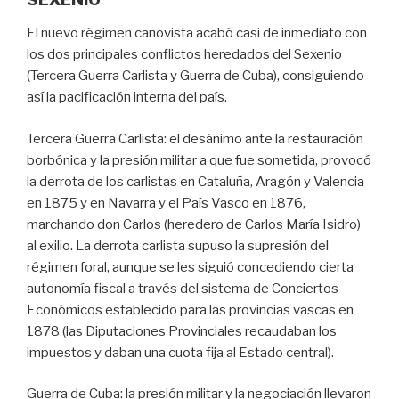
El nuevo régimen canovista acabó casi de inmediato con
los dos principales conflictos heredados del Sexenio
(Tercera Guerra Carlista y Guerra de Cuba), consiguiendo
así la pacificación interna del país.
Tercera Guerra Carlista: el desánimo ante la restauración
borbónica y la presión militar a que fue sometida, provocó
la derrota de los carlistas en Cataluña, Aragón y Valencia
en 1875 y en Navarra y el País Vasco en 1876,
marchando don Carlos (heredero de Carlos María Isidro)
al exilio. La derrota carlista supuso la supresión del
régimen foral, aunque se les siguió concediendo cierta
autonomía fiscal a través del sistema de Conciertos
Económicos establecido para las provincias vascas en
1878 (las Diputaciones Provinciales recaudaban los
impuestos y daban una cuota fija al Estado central).
Guerra de Cuba: la presión militar y la negociación llevaron