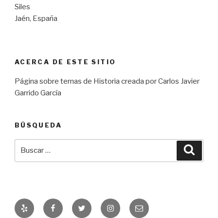
Siles
Jaén, España
ACERCA DE ESTE SITIO
Página sobre temas de Historia creada por Carlos Javier
Garrido García
BÚSQUEDA
Buscar
Busca
por:
Yelp
Facebook
Twitter
Instagram
Correo
electrónico