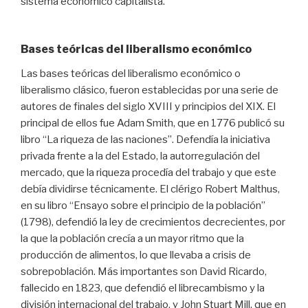
sistema económico capitalista.
Bases teóricas del liberalismo económico
Las bases teóricas del liberalismo económico o
liberalismo clásico, fueron establecidas por una serie de
autores de finales del siglo XVIII y principios del XIX. El
principal de ellos fue Adam Smith, que en 1776 publicó su
libro “La riqueza de las naciones”. Defendía la iniciativa
privada frente a la del Estado, la autorregulación del
mercado, que la riqueza procedía del trabajo y que este
debía dividirse técnicamente. El clérigo Robert Malthus,
en su libro “Ensayo sobre el principio de la población”
(1798), defendió la ley de crecimientos decrecientes, por
la que la población crecía a un mayor ritmo que la
producción de alimentos, lo que llevaba a crisis de
sobrepoblación. Más importantes son David Ricardo,
fallecido en 1823, que defendió el librecambismo y la
división internacional del trabajo, y John Stuart Mill, que en