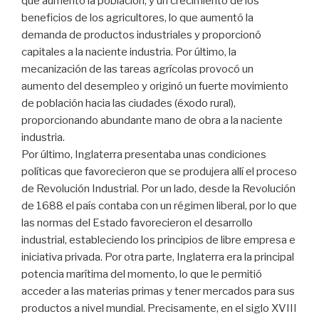
que aumentó la población, y un crecimiento de los
beneficios de los agricultores, lo que aumentó la
demanda de productos industriales y proporcionó
capitales a la naciente industria. Por último, la
mecanización de las tareas agrícolas provocó un
aumento del desempleo y originó un fuerte movimiento
de población hacia las ciudades (éxodo rural),
proporcionando abundante mano de obra a la naciente
industria.
Por último, Inglaterra presentaba unas condiciones
políticas que favorecieron que se produjera allí el proceso
de Revolución Industrial. Por un lado, desde la Revolución
de 1688 el país contaba con un régimen liberal, por lo que
las normas del Estado favorecieron el desarrollo
industrial, estableciendo los principios de libre empresa e
iniciativa privada. Por otra parte, Inglaterra era la principal
potencia marítima del momento, lo que le permitió
acceder a las materias primas y tener mercados para sus
productos a nivel mundial. Precisamente, en el siglo XVIII