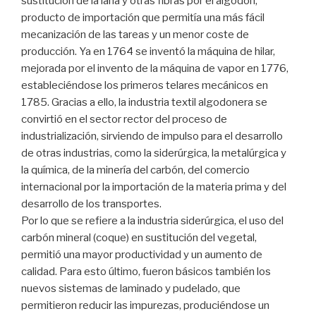
sustitución de la lana y otras fibras por el algodón,
producto de importación que permitía una más fácil
mecanización de las tareas y un menor coste de
producción. Ya en 1764 se inventó la máquina de hilar,
mejorada por el invento de la máquina de vapor en 1776,
estableciéndose los primeros telares mecánicos en
1785. Gracias a ello, la industria textil algodonera se
convirtió en el sector rector del proceso de
industrialización, sirviendo de impulso para el desarrollo
de otras industrias, como la siderúrgica, la metalúrgica y
la química, de la minería del carbón, del comercio
internacional por la importación de la materia prima y del
desarrollo de los transportes.
Por lo que se refiere a la industria siderúrgica, el uso del
carbón mineral (coque) en sustitución del vegetal,
permitió una mayor productividad y un aumento de
calidad. Para esto último, fueron básicos también los
nuevos sistemas de laminado y pudelado, que
permitieron reducir las impurezas, produciéndose un