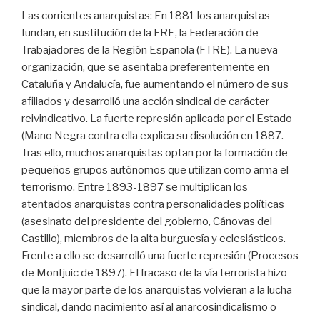
Las corrientes anarquistas: En 1881 los anarquistas
fundan, en sustitución de la FRE, la Federación de
Trabajadores de la Región Española (FTRE). La nueva
organización, que se asentaba preferentemente en
Cataluña y Andalucía, fue aumentando el número de sus
afiliados y desarrolló una acción sindical de carácter
reivindicativo. La fuerte represión aplicada por el Estado
(Mano Negra contra ella explica su disolución en 1887.
Tras ello, muchos anarquistas optan por la formación de
pequeños grupos autónomos que utilizan como arma el
terrorismo. Entre 1893-1897 se multiplican los
atentados anarquistas contra personalidades políticas
(asesinato del presidente del gobierno, Cánovas del
Castillo), miembros de la alta burguesía y eclesiásticos.
Frente a ello se desarrolló una fuerte represión (Procesos
de Montjuic de 1897). El fracaso de la vía terrorista hizo
que la mayor parte de los anarquistas volvieran a la lucha
sindical, dando nacimiento así al anarcosindicalismo o