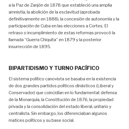
a la Paz de Zanjón de 1878 que estableció una amplia
amnistía, la abolición de la esclavitud (aprobada
definitivamente en 1888), la concesión de autonomía y la
participación de Cuba en las elecciones a Cortes. El
retraso o incumplimiento de estas reformas provocó la
llamada “Guerra Chiquita” en 1879 y la posterior
insurrección de 1895.
BIPARTIDISMO Y TURNO PACÍFICO
El sistema político canovista se basaba en la existencia
de dos grandes partidos políticos dinásticos (Liberal y
Conservador) que coincidían en lo fundamental: defensa
de la Monarquía, la Constitución de 1876, la propiedad
privada y la consolidación del estado liberal, unitario y
centralista. Sin embargo, los diferenciaban algunos
matices políticos y su base social.