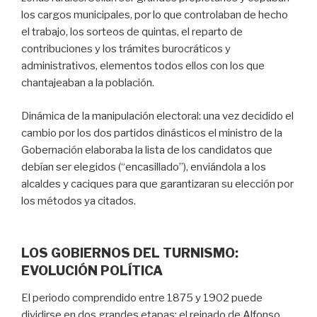
los cargos municipales, por lo que controlaban de hecho
el trabajo, los sorteos de quintas, el reparto de
contribuciones y los trámites burocráticos y
administrativos, elementos todos ellos con los que
chantajeaban a la población.
Dinámica de la manipulación electoral: una vez decidido el
cambio por los dos partidos dinásticos el ministro de la
Gobernación elaboraba la lista de los candidatos que
debían ser elegidos (“encasillado”), enviándola a los
alcaldes y caciques para que garantizaran su elección por
los métodos ya citados.
LOS GOBIERNOS DEL TURNISMO:
EVOLUCIÓN POLÍTICA
El periodo comprendido entre 1875 y 1902 puede
dividirse en dos grandes etapas: el reinado de Alfonso