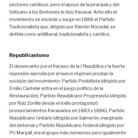
sectores católicos, pero el apoyo de la jerarquía y del
Vaticano a los Borbones le hizo fracasar. Ante ello el
movimiento se escinde y surge en 1888 el Partido
Tradicionalista que, dirigido por Ramón Nocedal, se
definía como antiliberal, tradicionalista y católico.
Republicanismo
El desencanto por el fracaso de la I República y la fuerte
represión ejercida por el nuevo régimen produjo la
escisión del movimiento: Partido Posibilista (dirigido por
Emilio Castelar entra en el juego político de la
Restauración), Partido Republicano Progresista (dirigido
por Ruiz Zorrilla desde el exilio protagonizó
pronunciamientos fracasados en 1883 y 1886), Partido
Republicano Unitario (dirigido por Salmerón, marginado
del sistema) y Partido Republicano Federal (dirigido por
Pi i Margall, era el grupo más numeroso pero igualmente