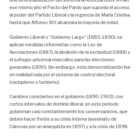
una desestabilización del sistema ambos partidos firman
ese mismo año el Pacto del Pardo que suponía el acceso
al poder del Partido Liberal y la regencia de María Cristina
hasta que Alfonso XIII alcanzara la mayoría de edad.
Gobierno Liberal o “Gobierno Largo” (1885-1890): se
aplican medidas reformistas como la Ley de
Asociaciones (1887), la abolición de la esclavitud (1888) y
el sufragio universal masculino para las elecciones
generales (1890). Sin embargo, esta democratización fue
en realidad nula por el sistema de control electoral
(caciquismo y turnismo).
Cambios constantes en el gobierno (1890-1902): con
cortos intervalos de dominio liberal, en este periodo
gobiernan casi constantemente los conservadores, que
deben hacer frente a su crisis interna (asesinato de
Cánovas por un anarquista en 1897) y a la crisis de 1898.