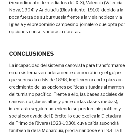
(Rexurdimento de mediados del XIX), Valencia (Valencia
Nova, 1904) y Andalucía (Blas Infante, 1910), debido a la
poca fuerza de su burguesía frente a la vieja nobleza y la
Iglesia y el predominio campesino-jornalero que opta por
opciones conservadoras u obreras.
CONCLUSIONES
La incapacidad del sistema canovista para transformarse
en un sistema verdaderamente democrático y el golpe
que supuso la crisis de 1898, implicaron a corto plazo un
crecimiento de las opciones políticas situadas al margen
del turnismo pacífico. Frente a ello, las bases sociales del
canovismo (clases altas y parte de las clases medias),
intentarán seguir manteniendo su predominio político y
social con ayuda del Ejército, lo que explica la Dictadura
de Primo de Rivera (1923-1930), cuya caída supondrá
también la de la Monarquía, proclamándose en 1931 la II