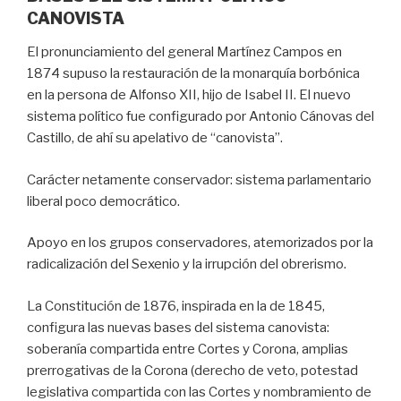
CANOVISTA
El pronunciamiento del general Martínez Campos en
1874 supuso la restauración de la monarquía borbónica
en la persona de Alfonso XII, hijo de Isabel II. El nuevo
sistema político fue configurado por Antonio Cánovas del
Castillo, de ahí su apelativo de “canovista”.
Carácter netamente conservador: sistema parlamentario
liberal poco democrático.
Apoyo en los grupos conservadores, atemorizados por la
radicalización del Sexenio y la irrupción del obrerismo.
La Constitución de 1876, inspirada en la de 1845,
configura las nuevas bases del sistema canovista:
soberanía compartida entre Cortes y Corona, amplias
prerrogativas de la Corona (derecho de veto, potestad
legislativa compartida con las Cortes y nombramiento de