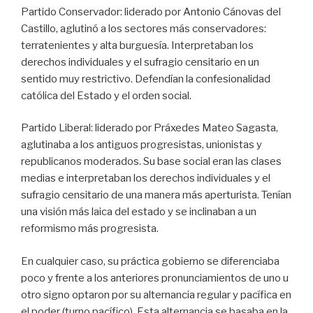
Partido Conservador: liderado por Antonio Cánovas del
Castillo, aglutinó a los sectores más conservadores:
terratenientes y alta burguesía. Interpretaban los
derechos individuales y el sufragio censitario en un
sentido muy restrictivo. Defendían la confesionalidad
católica del Estado y el orden social.
Partido Liberal: liderado por Práxedes Mateo Sagasta,
aglutinaba a los antiguos progresistas, unionistas y
republicanos moderados. Su base social eran las clases
medias e interpretaban los derechos individuales y el
sufragio censitario de una manera más aperturista. Tenían
una visión más laica del estado y se inclinaban a un
reformismo más progresista.
En cualquier caso, su práctica gobierno se diferenciaba
poco y frente a los anteriores pronunciamientos de uno u
otro signo optaron por su alternancia regular y pacífica en
el poder (turno pacífico), Esta alternancia se basaba en la