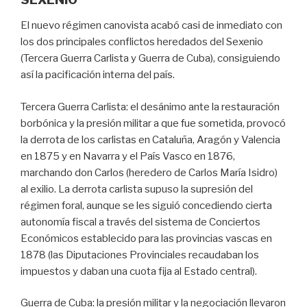
El nuevo régimen canovista acabó casi de inmediato con
los dos principales conflictos heredados del Sexenio
(Tercera Guerra Carlista y Guerra de Cuba), consiguiendo
así la pacificación interna del país.
Tercera Guerra Carlista: el desánimo ante la restauración
borbónica y la presión militar a que fue sometida, provocó
la derrota de los carlistas en Cataluña, Aragón y Valencia
en 1875 y en Navarra y el País Vasco en 1876,
marchando don Carlos (heredero de Carlos María Isidro)
al exilio. La derrota carlista supuso la supresión del
régimen foral, aunque se les siguió concediendo cierta
autonomía fiscal a través del sistema de Conciertos
Económicos establecido para las provincias vascas en
1878 (las Diputaciones Provinciales recaudaban los
impuestos y daban una cuota fija al Estado central).
Guerra de Cuba: la presión militar y la negociación llevaron