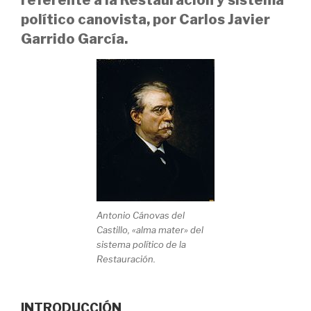
político canovista, por Carlos Javier
Garrido García.
Antonio Cánovas del
Castillo, «alma mater» del
sistema político de la
Restauración.
INTRODUCCIÓN