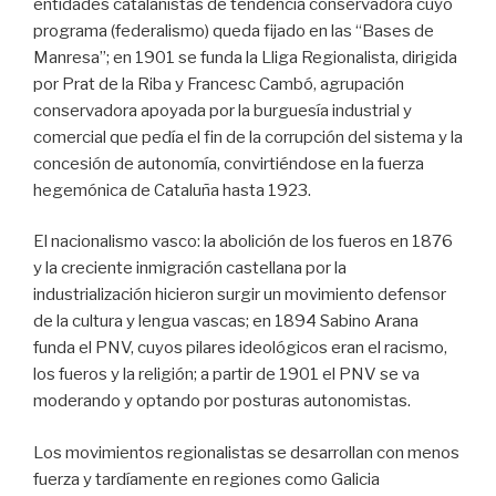
entidades catalanistas de tendencia conservadora cuyo
programa (federalismo) queda fijado en las “Bases de
Manresa”; en 1901 se funda la Lliga Regionalista, dirigida
por Prat de la Riba y Francesc Cambó, agrupación
conservadora apoyada por la burguesía industrial y
comercial que pedía el fin de la corrupción del sistema y la
concesión de autonomía, convirtiéndose en la fuerza
hegemónica de Cataluña hasta 1923.
El nacionalismo vasco: la abolición de los fueros en 1876
y la creciente inmigración castellana por la
industrialización hicieron surgir un movimiento defensor
de la cultura y lengua vascas; en 1894 Sabino Arana
funda el PNV, cuyos pilares ideológicos eran el racismo,
los fueros y la religión; a partir de 1901 el PNV se va
moderando y optando por posturas autonomistas.
Los movimientos regionalistas se desarrollan con menos
fuerza y tardíamente en regiones como Galicia