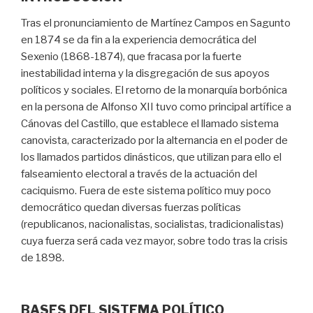
Tras el pronunciamiento de Martínez Campos en Sagunto
en 1874 se da fin a la experiencia democrática del
Sexenio (1868-1874), que fracasa por la fuerte
inestabilidad interna y la disgregación de sus apoyos
políticos y sociales. El retorno de la monarquía borbónica
en la persona de Alfonso XII tuvo como principal artífice a
Cánovas del Castillo, que establece el llamado sistema
canovista, caracterizado por la alternancia en el poder de
los llamados partidos dinásticos, que utilizan para ello el
falseamiento electoral a través de la actuación del
caciquismo. Fuera de este sistema político muy poco
democrático quedan diversas fuerzas políticas
(republicanos, nacionalistas, socialistas, tradicionalistas)
cuya fuerza será cada vez mayor, sobre todo tras la crisis
de 1898.
BASES DEL SISTEMA POLÍTICO