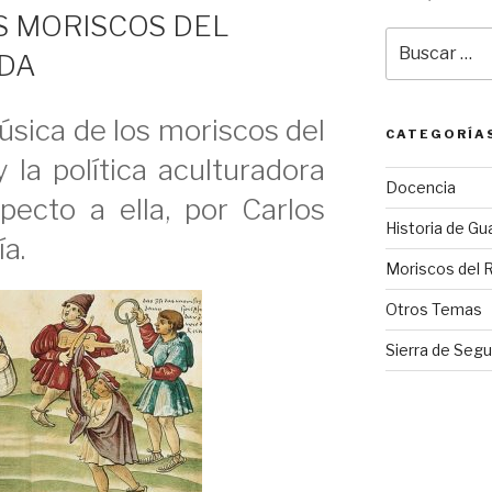
S MORISCOS DEL
Buscar
ADA
por:
úsica de los moriscos del
CATEGORÍA
 la política aculturadora
Docencia
pecto a ella, por Carlos
Historia de Gu
ía.
Moriscos del 
Otros Temas
Sierra de Segu