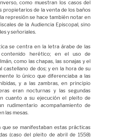
inverso, como muestran los casos del
s propietarios de la venta de los baños
 la represión se hace también notar en
iscales de la Audiencia Episcopal, sino
les y señoriales.
ica se centra en la letra árabe de las
 contenido herético; en el uso de
mán, como las chapas, las sonajas y el
 castellano de dos; y en la hora de su
mente lo único que diferenciaba a las
ibidas, y a las zambras, en principio
meras eran nocturnas y las segundas
en cuanto a su ejecución el pleito de
un rudimentario acompañamiento de
en las mesas.
n que se manifestaban estas prácticas
as (caso del pleito de abril de 1558)