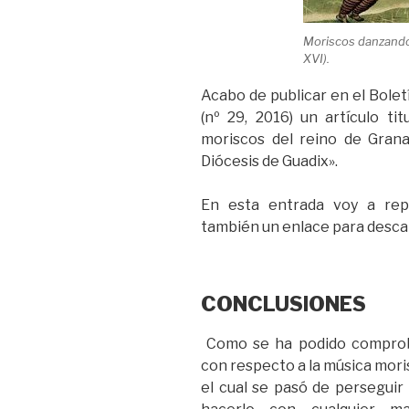
Moriscos danzando,
XVI).
Acabo de publicar en el Bolet
(nº 29, 2016) un artículo ti
moriscos del reino de Grana
Diócesis de Guadix».
En esta entrada voy a repr
también un enlace para desca
CONCLUSIONES
Como se ha podido comprobar
con respecto a la música mori
el cual se pasó de perseguir 