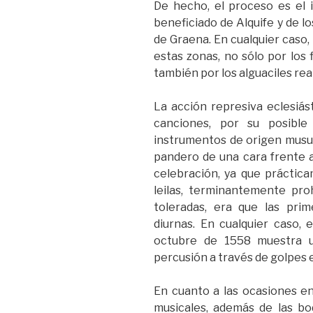
De hecho, el proceso es el 
beneficiado de Alquife y de lo
de Graena. En cualquier caso,
estas zonas, no sólo por los f
también por los alguaciles rea
La acción represiva eclesiást
canciones, por su posible
instrumentos de origen musul
pandero de una cara frente al
celebración, ya que práctica
leilas, terminantemente proh
toleradas, era que las pri
diurnas. En cualquier caso, 
octubre de 1558 muestra 
percusión a través de golpes 
En cuanto a las ocasiones e
musicales, además de las bod