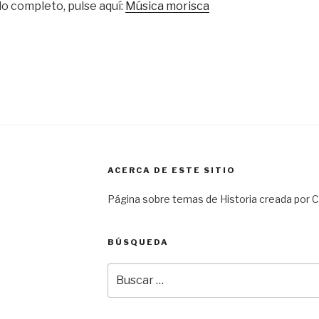
lo completo, pulse aquí:
Música morisca
ACERCA DE ESTE SITIO
Página sobre temas de Historia creada por Ca
BÚSQUEDA
Buscar
por: