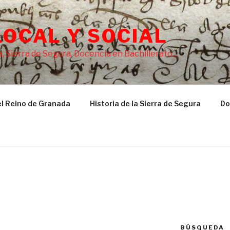
LOCAL Y SOCIAL
, Sierra de Segura, Docencia en Bachillerato…
l Reino de Granada
Historia de la Sierra de Segura
Do
BÚSQUEDA