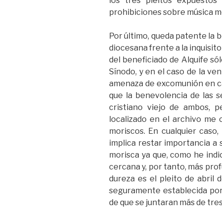
los tres pleitos expuestos
prohibiciones sobre música mo
Por último, queda patente la b
diocesana frente a la inquisit
del beneficiado de Alquife só
Sínodo, y en el caso de la ve
amenaza de excomunión en ca
que la benevolencia de las s
cristiano viejo de ambos, 
localizado en el archivo me 
moriscos. En cualquier caso,
implica restar importancia a s
morisca ya que, como he indi
cercana y, por tanto, más prof
dureza es el pleito de abril 
seguramente establecida por 
de que se juntaran más de tres