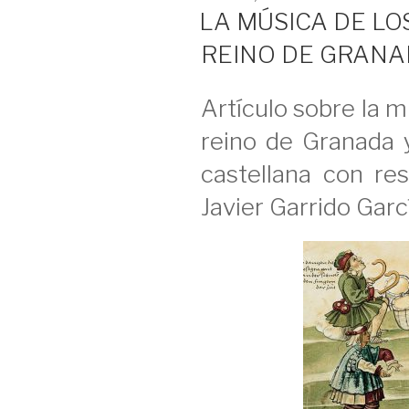
EL
LA MÚSICA DE LO
REINO DE GRAN
Artículo sobre la m
reino de Granada y
castellana con res
Javier Garrido Garc