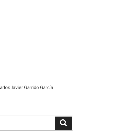
rlos Javier Garrido García
Buscar