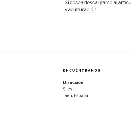
Si desea descargarse al artícu
y aculturación
ENCUÉNTRANOS
Dirección
Siles
Jaén, España