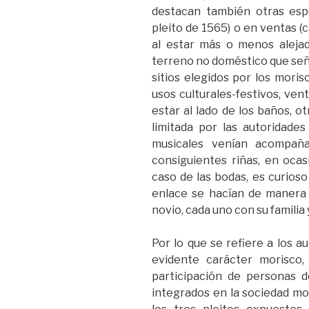
destacan también otras espo
pleito de 1565) o en ventas (c
al estar más o menos aleja
terreno no doméstico que señal
sitios elegidos por los mori
usos culturales-festivos, ven
estar al lado de los baños, ot
limitada por las autoridades
musicales venían acompañ
consiguientes riñas, en oca
caso de las bodas, es curios
enlace se hacían de manera 
novio, cada uno con su familia
Por lo que se refiere a los a
evidente carácter morisco,
participación de personas d
integrados en la sociedad mo