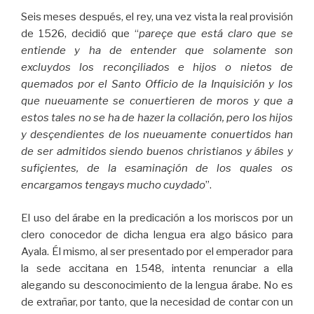
Seis meses después, el rey, una vez vista la real provisión
de 1526, decidió que “
pareçe que está claro que se
entiende y ha de entender que solamente son
excluydos los reconçiliados e hijos o nietos de
quemados por el Santo Officio de la Inquisición y los
que nueuamente se conuertieren de moros y que a
estos tales no se ha de hazer la collación, pero los hijos
y desçendientes de los nueuamente conuertidos han
de ser admitidos siendo buenos christianos y ábiles y
sufiçientes, de la esaminaçión de los quales os
encargamos tengays mucho cuydado
”.
El uso del árabe en la predicación a los moriscos por un
clero conocedor de dicha lengua era algo básico para
Ayala. Él mismo, al ser presentado por el emperador para
la sede accitana en 1548, intenta renunciar a ella
alegando su desconocimiento de la lengua árabe. No es
de extrañar, por tanto, que la necesidad de contar con un