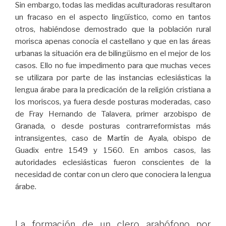
Sin embargo, todas las medidas aculturadoras resultaron
un fracaso en el aspecto lingüístico, como en tantos
otros, habiéndose demostrado que la población rural
morisca apenas conocía el castellano y que en las áreas
urbanas la situación era de bilingüismo en el mejor de los
casos. Ello no fue impedimento para que muchas veces
se utilizara por parte de las instancias eclesiásticas la
lengua árabe para la predicación de la religión cristiana a
los moriscos, ya fuera desde posturas moderadas, caso
de Fray Hernando de Talavera, primer arzobispo de
Granada, o desde posturas contrarreformistas más
intransigentes, caso de Martín de Ayala, obispo de
Guadix entre 1549 y 1560. En ambos casos, las
autoridades eclesiásticas fueron conscientes de la
necesidad de contar con un clero que conociera la lengua
árabe.
La formación de un clero arabófono por