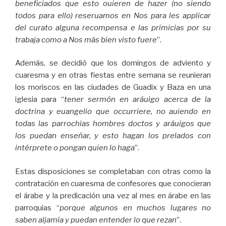
beneficiados que esto ouieren de hazer (no siendo
todos para ello) reseruamos en Nos para les applicar
del curato alguna recompensa e las primicias por su
trabaja como a Nos más bien visto fuere
”.
Además, se decidió que los domingos de adviento y
cuaresma y en otras fiestas entre semana se reunieran
los moriscos en las ciudades de Guadix y Baza en una
iglesia para “
tener sermón en aráuigo acerca de la
doctrina y euangelio que occurriere, no auiendo en
todas las parrochias hombres doctos y aráuigos que
los puedan enseñar, y esto hagan los prelados con
intérprete o pongan quien lo haga
”.
Estas disposiciones se completaban con otras como la
contratación en cuaresma de confesores que conocieran
el árabe y la predicación una vez al mes en árabe en las
parroquias “
porque algunos en muchos lugares no
saben aljamía y puedan entender lo que rezan
”.