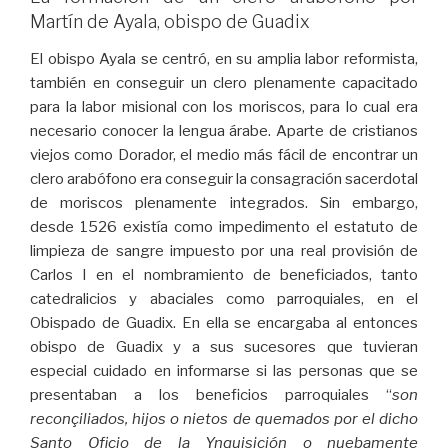
Martín de Ayala, obispo de Guadix
El obispo Ayala se centró, en su amplia labor reformista,
también en conseguir un clero plenamente capacitado
para la labor misional con los moriscos, para lo cual era
necesario conocer la lengua árabe. Aparte de cristianos
viejos como Dorador, el medio más fácil de encontrar un
clero arabófono era conseguir la consagración sacerdotal
de moriscos plenamente integrados. Sin embargo,
desde 1526 existía como impedimento el estatuto de
limpieza de sangre impuesto por una real provisión de
Carlos I en el nombramiento de beneficiados, tanto
catedralicios y abaciales como parroquiales, en el
Obispado de Guadix. En ella se encargaba al entonces
obispo de Guadix y a sus sucesores que tuvieran
especial cuidado en informarse si las personas que se
presentaban a los beneficios parroquiales “
son
reconçiliados, hijos o nietos de quemados por el dicho
Santo Ofiçio de la Ynquisición o nuebamente