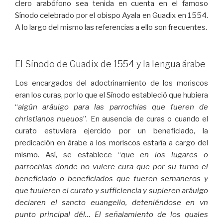
clero arabófono sea tenida en cuenta en el famoso
Sínodo celebrado por el obispo Ayala en Guadix en 1554.
A lo largo del mismo las referencias a ello son frecuentes.
El Sínodo de Guadix de 1554 y la lengua árabe
Los encargados del adoctrinamiento de los moriscos
eran los curas, por lo que el Sínodo estableció que hubiera
“
algún aráuigo para las parrochias que fueren de
christianos nueuos
”. En ausencia de curas o cuando el
curato estuviera ejercido por un beneficiado, la
predicación en árabe a los moriscos estaría a cargo del
mismo. Así, se establece “
que en los lugares o
parrochias donde no vuiere cura que por su turno el
beneficiado o beneficiados que fueren semaneros y
que tuuieren el curato y sufficiencia y supieren aráuigo
declaren el sancto euangelio, deteniéndose en vn
punto principal dél… El señalamiento de los quales