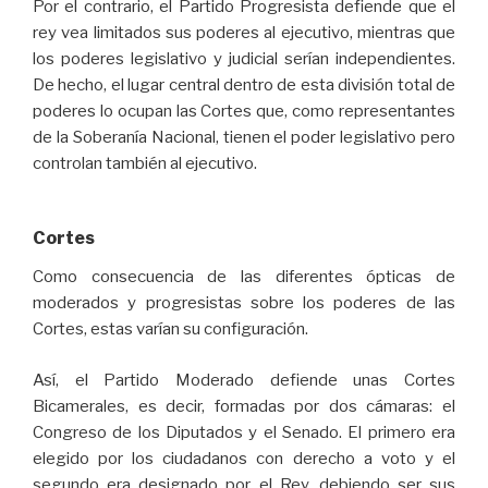
Por el contrario, el Partido Progresista defiende que el
rey vea limitados sus poderes al ejecutivo, mientras que
los poderes legislativo y judicial serían independientes.
De hecho, el lugar central dentro de esta división total de
poderes lo ocupan las Cortes que, como representantes
de la Soberanía Nacional, tienen el poder legislativo pero
controlan también al ejecutivo.
Cortes
Como consecuencia de las diferentes ópticas de
moderados y progresistas sobre los poderes de las
Cortes, estas varían su configuración.
Así, el Partido Moderado defiende unas Cortes
Bicamerales, es decir, formadas por dos cámaras: el
Congreso de los Diputados y el Senado. El primero era
elegido por los ciudadanos con derecho a voto y el
segundo era designado por el Rey, debiendo ser sus