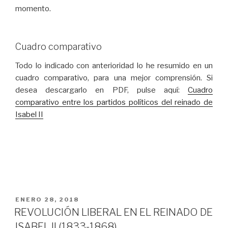
momento.
Cuadro comparativo
Todo lo indicado con anterioridad lo he resumido en un
cuadro comparativo, para una mejor comprensión. Si
desea descargarlo en PDF, pulse aquí:
Cuadro
comparativo entre los partidos políticos del reinado de
Isabel II
PUBLICADO
ENERO 28, 2018
EL
REVOLUCIÓN LIBERAL EN EL REINADO DE
ISABEL II (1833-1868)