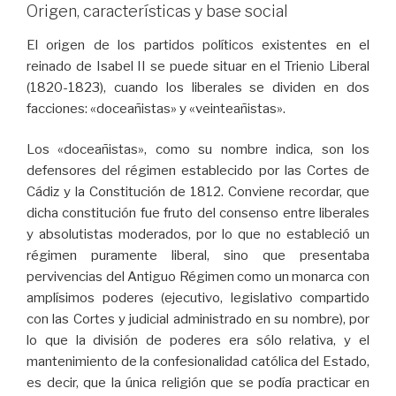
Origen, características y base social
El origen de los partidos políticos existentes en el
reinado de Isabel II se puede situar en el Trienio Liberal
(1820-1823), cuando los liberales se dividen en dos
facciones: «doceañistas» y «veinteañistas».
Los «doceañistas», como su nombre indica, son los
defensores del régimen establecido por las Cortes de
Cádiz y la Constitución de 1812. Conviene recordar, que
dicha constitución fue fruto del consenso entre liberales
y absolutistas moderados, por lo que no estableció un
régimen puramente liberal, sino que presentaba
pervivencias del Antiguo Régimen como un monarca con
amplísimos poderes (ejecutivo, legislativo compartido
con las Cortes y judicial administrado en su nombre), por
lo que la división de poderes era sólo relativa, y el
mantenimiento de la confesionalidad católica del Estado,
es decir, que la única religión que se podía practicar en