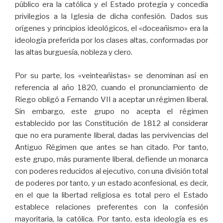
público era la católica y el Estado protegía y concedía
privilegios a la Iglesia de dicha confesión. Dados sus
orígenes y principios ideológicos, el «doceañismo» era la
ideología preferida por los clases altas, conformadas por
las altas burguesía, nobleza y clero.
Por su parte, los «veinteañistas» se denominan así en
referencia al año 1820, cuando el pronunciamiento de
Riego obligó a Fernando VII a aceptar un régimen liberal.
Sin embargo, este grupo no acepta el régimen
establecido por las Constitución de 1812 al considerar
que no era puramente liberal, dadas las pervivencias del
Antiguo Régimen que antes se han citado. Por tanto,
este grupo, más puramente liberal, defiende un monarca
con poderes reducidos al ejecutivo, con una división total
de poderes por tanto, y un estado aconfesional, es decir,
en el que la libertad religiosa es total pero el Estado
establece relaciones preferentes con la confesión
mayoritaria, la católica. Por tanto, esta ideología es es