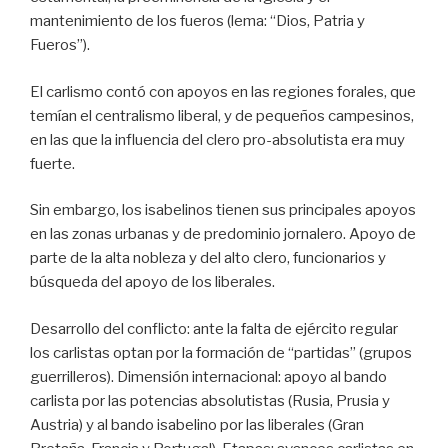
mantenimiento de los fueros (lema: “Dios, Patria y
Fueros”).
El carlismo contó con apoyos en las regiones forales, que
temían el centralismo liberal, y de pequeños campesinos,
en las que la influencia del clero pro-absolutista era muy
fuerte.
Sin embargo, los isabelinos tienen sus principales apoyos
en las zonas urbanas y de predominio jornalero. Apoyo de
parte de la alta nobleza y del alto clero, funcionarios y
búsqueda del apoyo de los liberales.
Desarrollo del conflicto: ante la falta de ejército regular
los carlistas optan por la formación de “partidas” (grupos
guerrilleros). Dimensión internacional: apoyo al bando
carlista por las potencias absolutistas (Rusia, Prusia y
Austria) y al bando isabelino por las liberales (Gran