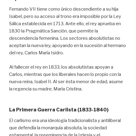
Fernando VII tiene como único descendiente a su hija
Isabel, pero su acceso al trono era imposible por la Ley
Sálica establecida en 1713. Ante ello, el rey aprueba en
1830 la Pragmática Sanción, que permite la
descendencia femenina. Los sectores absolutistas no
aceptan la nueva ley, apoyando en la sucesión al hermano
del rey, Carlos María Isidro.
Al fallecer el rey en 1833, los absolutistas apoyan a
Carlos, mientras que los liberales hacen lo propio con la
nueva reina, Isabel II. Al ser ésta menor de edad, asume
la regencia su madre, María Cristina.
La Primera Guerra Carlista (1833-1840)
El carlismo era una ideología tradicionalista y antiliberal
que defendía la monarquía absoluta, la sociedad
estamental, la preeminencia de la Iglesia y el