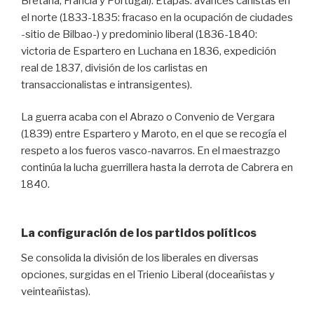
Bretaña, Francia y Portugal). Etapas: avances carlistas en
el norte (1833-1835: fracaso en la ocupación de ciudades
-sitio de Bilbao-) y predominio liberal (1836-1840:
victoria de Espartero en Luchana en 1836, expedición
real de 1837, división de los carlistas en
transaccionalistas e intransigentes).
La guerra acaba con el Abrazo o Convenio de Vergara
(1839) entre Espartero y Maroto, en el que se recogía el
respeto a los fueros vasco-navarros. En el maestrazgo
continúa la lucha guerrillera hasta la derrota de Cabrera en
1840.
La configuración de los partidos políticos
Se consolida la división de los liberales en diversas
opciones, surgidas en el Trienio Liberal (doceañistas y
veinteañistas).